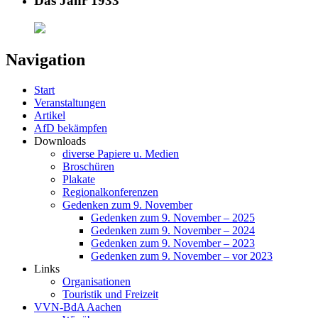
Das Jahr 1933
Navigation
Start
Veranstaltungen
Artikel
AfD bekämpfen
Downloads
diverse Papiere u. Medien
Broschüren
Plakate
Regionalkonferenzen
Gedenken zum 9. November
Gedenken zum 9. November – 2025
Gedenken zum 9. November – 2024
Gedenken zum 9. November – 2023
Gedenken zum 9. November – vor 2023
Links
Organisationen
Touristik und Freizeit
VVN-BdA Aachen