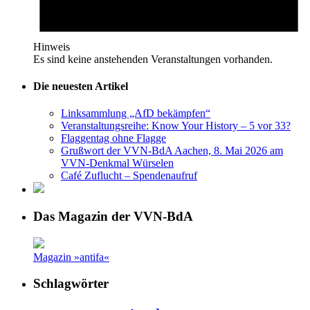
Hinweis
Es sind keine anstehenden Veranstaltungen vorhanden.
Die neuesten Artikel
Linksammlung „AfD bekämpfen“
Veranstaltungsreihe: Know Your History – 5 vor 33?
Flaggentag ohne Flagge
Grußwort der VVN-BdA Aachen, 8. Mai 2026 am
VVN-Denkmal Würselen
Café Zuflucht – Spendenaufruf
Das Magazin der VVN-BdA
Magazin »antifa«
Schlagwörter