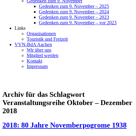
Gedenken zum 9. November
Gedenken zum 9. November – 2025
Gedenken zum 9. November – 2024
Gedenken zum 9. November – 2023
Gedenken zum 9. November – vor 2023
Links
Organisationen
Touristik und Freizeit
VVN-BdA Aachen
Wir über uns
Mitglied werden
Kontakt
Impressum
Archiv für das Schlagwort
Veranstaltungsreihe Oktober – Dezember
2018
2018: 80 Jahre Novemberpogrome 1938