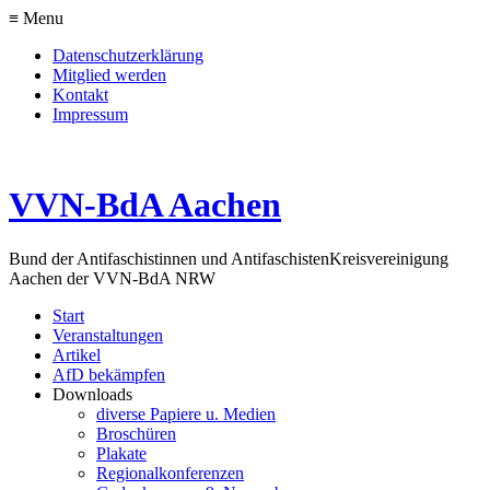
≡ Menu
Datenschutzerklärung
Mitglied werden
Kontakt
Impressum
VVN-BdA Aachen
Bund der Antifaschistinnen und Antifaschisten
Kreisvereinigung
Aachen der VVN-BdA NRW
Start
Veranstaltungen
Artikel
AfD bekämpfen
Downloads
diverse Papiere u. Medien
Broschüren
Plakate
Regionalkonferenzen