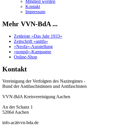
Mitglied werden
Kontakt
Impressum
Mehr VVN-BdA ...
Zeitleiste »Das Jahr 1933«
Zeitschrift »antifa«
»Neofa«-Ausstellung
»nonpd«-Kampagne
Online-Shop
Kontakt
Vereinigung der Verfolgten des Naziregimes -
Bund der Antifaschistinnen und Antifaschisten
VVN-BdA Kreisvereinigung Aachen
An der Schanz 1
52064 Aachen
info-acätvvn-bda.de