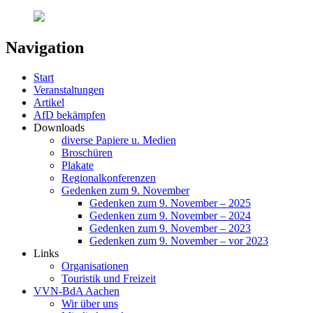
Navigation
Start
Veranstaltungen
Artikel
AfD bekämpfen
Downloads
diverse Papiere u. Medien
Broschüren
Plakate
Regionalkonferenzen
Gedenken zum 9. November
Gedenken zum 9. November – 2025
Gedenken zum 9. November – 2024
Gedenken zum 9. November – 2023
Gedenken zum 9. November – vor 2023
Links
Organisationen
Touristik und Freizeit
VVN-BdA Aachen
Wir über uns