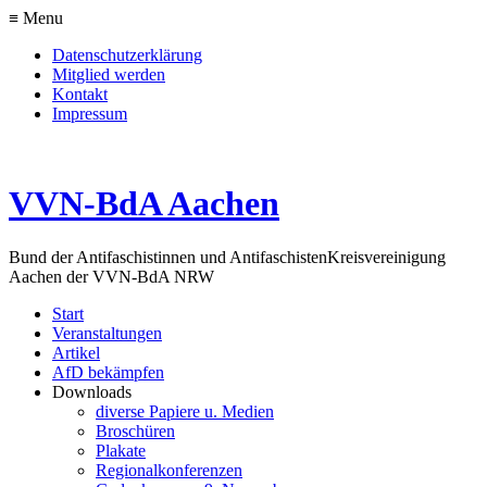
≡ Menu
Datenschutzerklärung
Mitglied werden
Kontakt
Impressum
VVN-BdA Aachen
Bund der Antifaschistinnen und Antifaschisten
Kreisvereinigung
Aachen der VVN-BdA NRW
Start
Veranstaltungen
Artikel
AfD bekämpfen
Downloads
diverse Papiere u. Medien
Broschüren
Plakate
Regionalkonferenzen