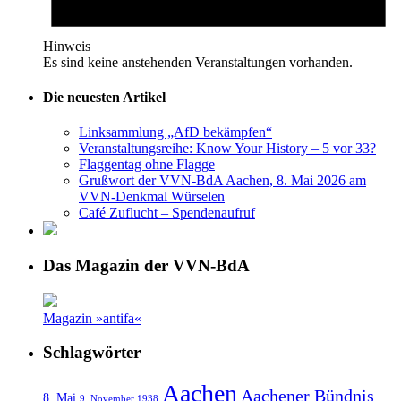
Hinweis
Es sind keine anstehenden Veranstaltungen vorhanden.
Die neuesten Artikel
Linksammlung „AfD bekämpfen“
Veranstaltungsreihe: Know Your History – 5 vor 33?
Flaggentag ohne Flagge
Grußwort der VVN-BdA Aachen, 8. Mai 2026 am
VVN-Denkmal Würselen
Café Zuflucht – Spendenaufruf
Das Magazin der VVN-BdA
Magazin »antifa«
Schlagwörter
Aachen
Aachener Bündnis
8. Mai
9. November 1938