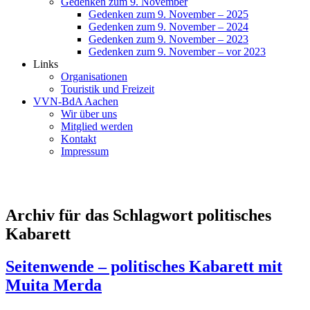
Gedenken zum 9. November
Gedenken zum 9. November – 2025
Gedenken zum 9. November – 2024
Gedenken zum 9. November – 2023
Gedenken zum 9. November – vor 2023
Links
Organisationen
Touristik und Freizeit
VVN-BdA Aachen
Wir über uns
Mitglied werden
Kontakt
Impressum
Archiv für das Schlagwort politisches
Kabarett
Seitenwende – politisches Kabarett mit
Muita Merda