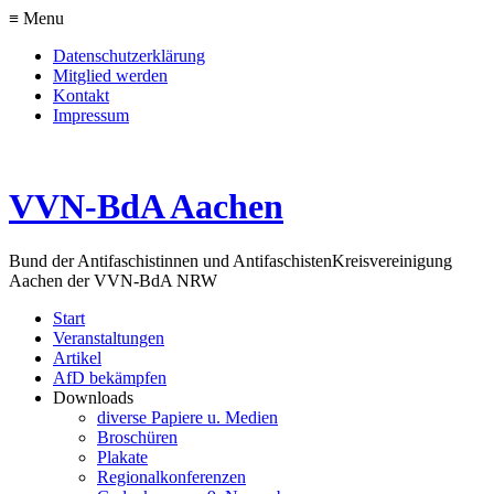
≡ Menu
Datenschutzerklärung
Mitglied werden
Kontakt
Impressum
VVN-BdA Aachen
Bund der Antifaschistinnen und Antifaschisten
Kreisvereinigung
Aachen der VVN-BdA NRW
Start
Veranstaltungen
Artikel
AfD bekämpfen
Downloads
diverse Papiere u. Medien
Broschüren
Plakate
Regionalkonferenzen