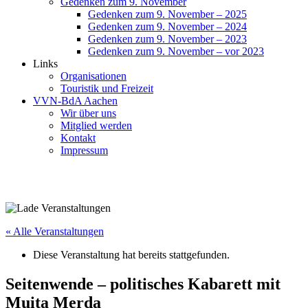
Gedenken zum 9. November
Gedenken zum 9. November – 2025
Gedenken zum 9. November – 2024
Gedenken zum 9. November – 2023
Gedenken zum 9. November – vor 2023
Links
Organisationen
Touristik und Freizeit
VVN-BdA Aachen
Wir über uns
Mitglied werden
Kontakt
Impressum
« Alle Veranstaltungen
Diese Veranstaltung hat bereits stattgefunden.
Seitenwende – politisches Kabarett mit
Muita Merda