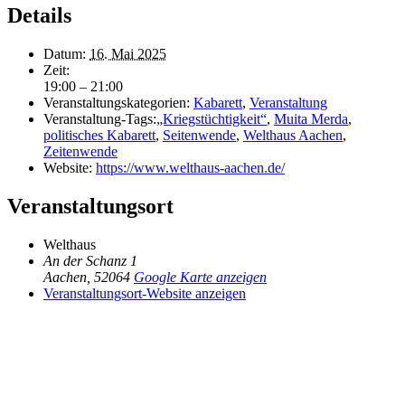
Details
Datum:
16. Mai 2025
Zeit:
19:00 – 21:00
Veranstaltungskategorien:
Kabarett
,
Veranstaltung
Veranstaltung-Tags:
„Kriegstüchtigkeit“
,
Muita Merda
,
politisches Kabarett
,
Seitenwende
,
Welthaus Aachen
,
Zeitenwende
Website:
https://www.welthaus-aachen.de/
Veranstaltungsort
Welthaus
An der Schanz 1
Aachen
,
52064
Google Karte anzeigen
Veranstaltungsort-Website anzeigen