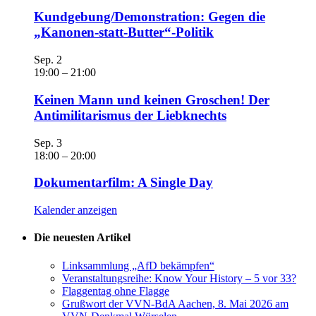
Kundgebung/Demonstration: Gegen die
„Kanonen-statt-Butter“-Politik
Sep.
2
19:00
–
21:00
Keinen Mann und keinen Groschen! Der
Antimilitarismus der Liebknechts
Sep.
3
18:00
–
20:00
Dokumentarfilm: A Single Day
Kalender anzeigen
Die neuesten Artikel
Linksammlung „AfD bekämpfen“
Veranstaltungsreihe: Know Your History – 5 vor 33?
Flaggentag ohne Flagge
Grußwort der VVN-BdA Aachen, 8. Mai 2026 am