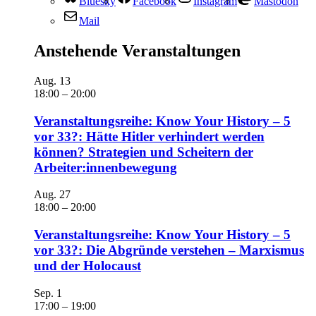
Bluesky
Facebook
Instagram
Mastodon
Mail
Anstehende Veranstaltungen
Aug.
13
18:00
–
20:00
Veranstaltungsreihe: Know Your History – 5
vor 33?: Hätte Hitler verhindert werden
können? Strategien und Scheitern der
Arbeiter:innenbewegung
Aug.
27
18:00
–
20:00
Veranstaltungsreihe: Know Your History – 5
vor 33?: Die Abgründe verstehen – Marxismus
und der Holocaust
Sep.
1
17:00
–
19:00