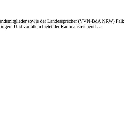
rstandsmitglieder sowie der Landessprecher (VVN-BdA NRW) Falk
ringen. Und vor allem bietet der Raum ausreichend …