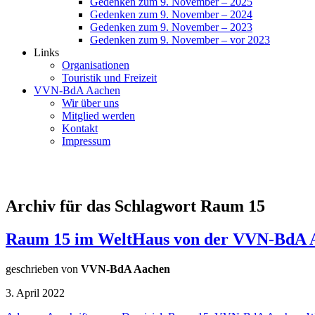
Gedenken zum 9. November – 2025
Gedenken zum 9. November – 2024
Gedenken zum 9. November – 2023
Gedenken zum 9. November – vor 2023
Links
Organisationen
Touristik und Freizeit
VVN-BdA Aachen
Wir über uns
Mitglied werden
Kontakt
Impressum
Archiv für das Schlagwort Raum 15
Raum 15 im WeltHaus von der VVN-BdA Aa
geschrieben von
VVN-BdA Aachen
3. April 2022