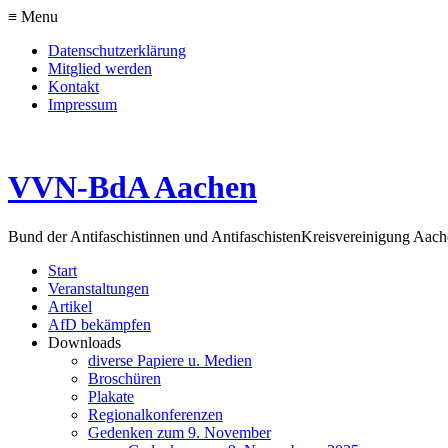
≡ Menu
Datenschutzerklärung
Mitglied werden
Kontakt
Impressum
VVN-BdA Aachen
Bund der Antifaschistinnen und Antifaschisten
Kreisvereinigung Aa
Start
Veranstaltungen
Artikel
AfD bekämpfen
Downloads
diverse Papiere u. Medien
Broschüren
Plakate
Regionalkonferenzen
Gedenken zum 9. November