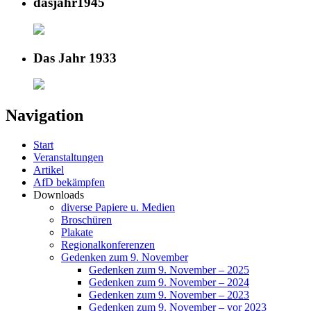
dasjahr1945
Das Jahr 1933
Navigation
Start
Veranstaltungen
Artikel
AfD bekämpfen
Downloads
diverse Papiere u. Medien
Broschüren
Plakate
Regionalkonferenzen
Gedenken zum 9. November
Gedenken zum 9. November – 2025
Gedenken zum 9. November – 2024
Gedenken zum 9. November – 2023
Gedenken zum 9. November – vor 2023