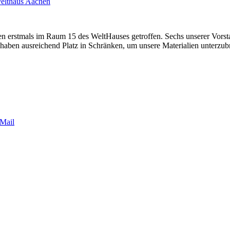
elthaus Aachen
en erstmals im Raum 15 des WeltHauses getroffen. Sechs unserer Vo
haben ausreichend Platz in Schränken, um unsere Materialien unterzub
Mail