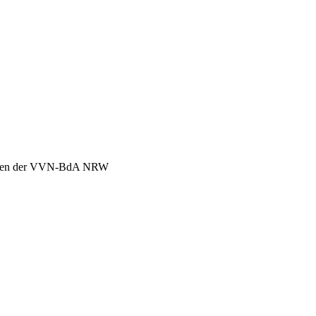
chen der VVN-BdA NRW