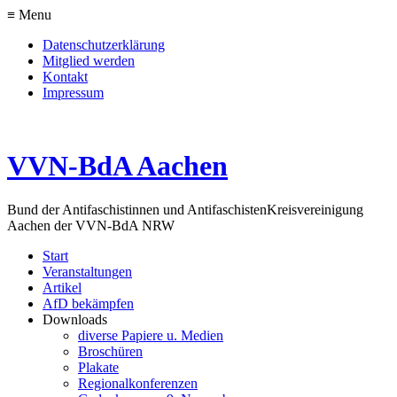
≡ Menu
Datenschutzerklärung
Mitglied werden
Kontakt
Impressum
VVN-BdA Aachen
Bund der Antifaschistinnen und Antifaschisten
Kreisvereinigung
Aachen der VVN-BdA NRW
Start
Veranstaltungen
Artikel
AfD bekämpfen
Downloads
diverse Papiere u. Medien
Broschüren
Plakate
Regionalkonferenzen