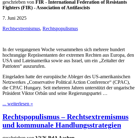
geschrieben von
FIR - International Federation of Resistants
Fighters (FIR) - Association of Antifascists
7. Juni 2025
Rechtsextremismus
,
Rechtspopulismus
In der vergangenen Woche versammelten sich mehrere hundert
hochrangige Repräsentanten der extremen Rechten aus Europa, den
USA und Lateinamerika sowie aus Israel, um ein „Zeitalter der
Patrioten“ auszurufen.
Eingeladen hatte der europäische Ableger des US-amerikanischen
Netzwerkes „Conservative Political Action Conference“ (CPAC),
die CPAC Hungary. Seit mehreren Jahren unterstützt der ungarische
Präsident Viktor Orbán und seine Regierungspartei …
... weiterlesen »
Rechtspopulismus – Rechtsextremismus
und kommunale Handlungsstrategien
geschrieben von
VVN-BdA Aachen