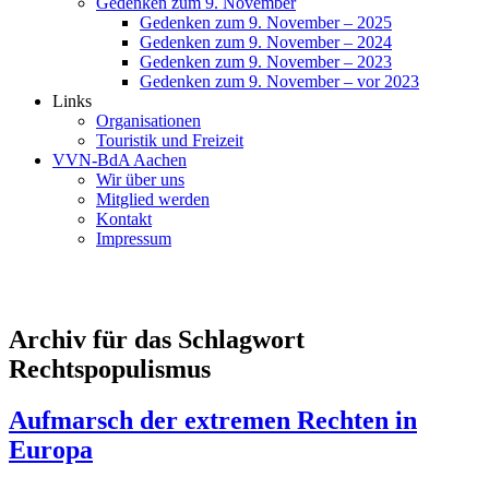
Gedenken zum 9. November
Gedenken zum 9. November – 2025
Gedenken zum 9. November – 2024
Gedenken zum 9. November – 2023
Gedenken zum 9. November – vor 2023
Links
Organisationen
Touristik und Freizeit
VVN-BdA Aachen
Wir über uns
Mitglied werden
Kontakt
Impressum
Archiv für das Schlagwort
Rechtspopulismus
Aufmarsch der extremen Rechten in
Europa