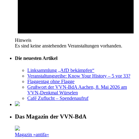
Hinweis
Es sind keine anstehenden Veranstaltungen vorhanden.
Die neuesten Artikel
Linksammlung „AfD bekämpfen“
Veranstaltungsreihe: Know Your History – 5 vor 33?
Flaggentag ohne Flagge
Grußwort der VVN-BdA Aachen, 8. Mai 2026 am
VVN-Denkmal Würselen
Café Zuflucht – Spendenaufruf
Das Magazin der VVN-BdA
Magazin »antifa«