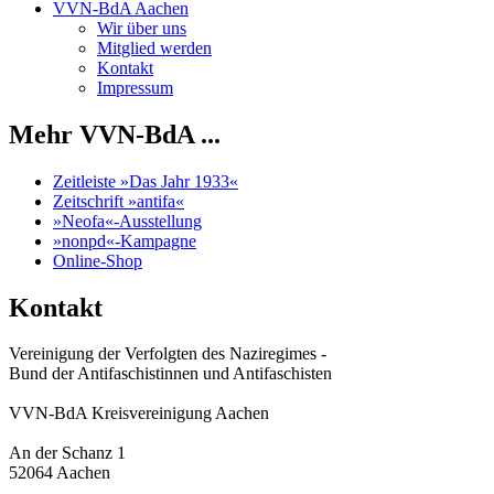
VVN-BdA Aachen
Wir über uns
Mitglied werden
Kontakt
Impressum
Mehr VVN-BdA ...
Zeitleiste »Das Jahr 1933«
Zeitschrift »antifa«
»Neofa«-Ausstellung
»nonpd«-Kampagne
Online-Shop
Kontakt
Vereinigung der Verfolgten des Naziregimes -
Bund der Antifaschistinnen und Antifaschisten
VVN-BdA Kreisvereinigung Aachen
An der Schanz 1
52064 Aachen