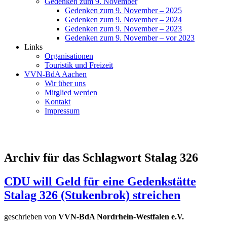
Gedenken zum 9. November
Gedenken zum 9. November – 2025
Gedenken zum 9. November – 2024
Gedenken zum 9. November – 2023
Gedenken zum 9. November – vor 2023
Links
Organisationen
Touristik und Freizeit
VVN-BdA Aachen
Wir über uns
Mitglied werden
Kontakt
Impressum
Archiv für das Schlagwort Stalag 326
CDU will Geld für eine Gedenkstätte
Stalag 326 (Stukenbrok) streichen
geschrieben von
VVN-BdA Nordrhein-Westfalen e.V.