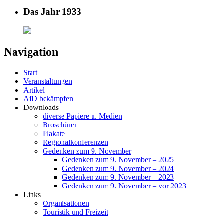
Das Jahr 1933
Navigation
Start
Veranstaltungen
Artikel
AfD bekämpfen
Downloads
diverse Papiere u. Medien
Broschüren
Plakate
Regionalkonferenzen
Gedenken zum 9. November
Gedenken zum 9. November – 2025
Gedenken zum 9. November – 2024
Gedenken zum 9. November – 2023
Gedenken zum 9. November – vor 2023
Links
Organisationen
Touristik und Freizeit