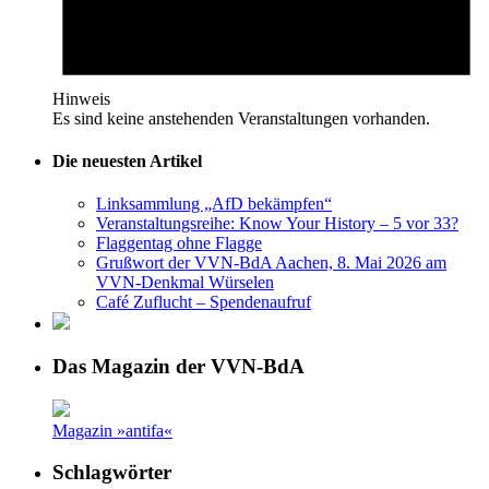
Hinweis
Es sind keine anstehenden Veranstaltungen vorhanden.
Die neuesten Artikel
Linksammlung „AfD bekämpfen“
Veranstaltungsreihe: Know Your History – 5 vor 33?
Flaggentag ohne Flagge
Grußwort der VVN-BdA Aachen, 8. Mai 2026 am
VVN-Denkmal Würselen
Café Zuflucht – Spendenaufruf
Das Magazin der VVN-BdA
Magazin »antifa«
Schlagwörter