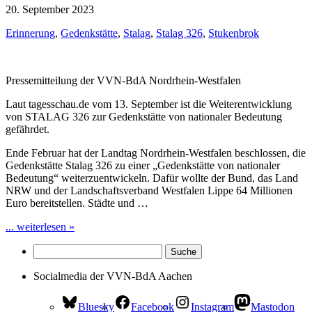
20. September 2023
Erinnerung
,
Gedenkstätte
,
Stalag
,
Stalag 326
,
Stukenbrok
Pressemitteilung der VVN-BdA Nordrhein-Westfalen
Laut tagesschau.de vom 13. September ist die Weiterentwicklung
von STALAG 326 zur Gedenkstätte von nationaler Bedeutung
gefährdet.
Ende Februar hat der Landtag Nordrhein-Westfalen beschlossen, die
Gedenkstätte Stalag 326 zu einer „Gedenkstätte von nationaler
Bedeutung“ weiterzuentwickeln. Dafür wollte der Bund, das Land
NRW und der Landschaftsverband Westfalen Lippe 64 Millionen
Euro bereitstellen. Städte und …
... weiterlesen »
Socialmedia der VVN-BdA Aachen
Bluesky
Facebook
Instagram
Mastodon