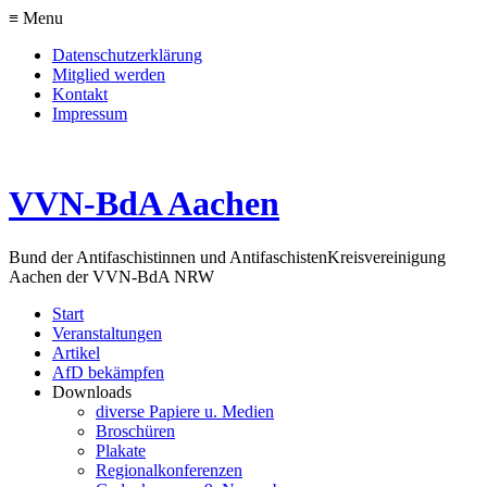
≡ Menu
Datenschutzerklärung
Mitglied werden
Kontakt
Impressum
VVN-BdA Aachen
Bund der Antifaschistinnen und Antifaschisten
Kreisvereinigung
Aachen der VVN-BdA NRW
Start
Veranstaltungen
Artikel
AfD bekämpfen
Downloads
diverse Papiere u. Medien
Broschüren
Plakate
Regionalkonferenzen