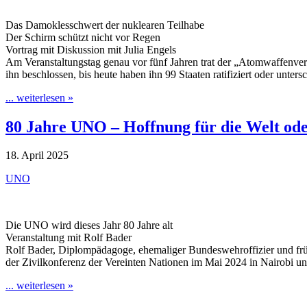
Das Damoklesschwert der nuklearen Teilhabe
Der Schirm schützt nicht vor Regen
Vortrag mit Diskussion mit Julia Engels
Am Veranstaltungstag genau vor fünf Jahren trat der „Atomwaffenverb
ihn beschlossen, bis heute haben ihn 99 Staaten ratifiziert oder unters
... weiterlesen »
80 Jahre UNO – Hoffnung für die Welt od
18. April 2025
UNO
Die UNO wird dieses Jahr 80 Jahre alt
Veranstaltung mit Rolf Bader
Rolf Bader, Diplompädagoge, ehemaliger Bundeswehroffizier und früh
der Zivilkonferenz der Vereinten Nationen im Mai 2024 in Nairobi u
... weiterlesen »