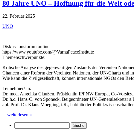
80 Jahre UNO – Hoffnung für die Welt od
22. Februar 2025
UNO
Diskussionsforum online
https://www.youtube.com/@VarnaPeaceInstitute
Themenschwerpunkte:
Kritische Analyse des gegenwärtigen Zustands der Vereinten Natione
Chancen einer Reform der Vereinten Nationen, der UN-Charta und in
Wie kann die Zivilgesellschaft, können internationale NGOs den Ref
Teilnehmer/-in:
Dr. med. Angelika Claußen, Präsidentin IPPNW Europa, Co-Vorsitz
Dr. h.c. Hans-C. von Sponeck, Beigeordneter UN-Generalsekretär a.
apl. Prof. Dr. Klaus Moegling, i.R., habilitierter Politikwissenschaftl
... weiterlesen »