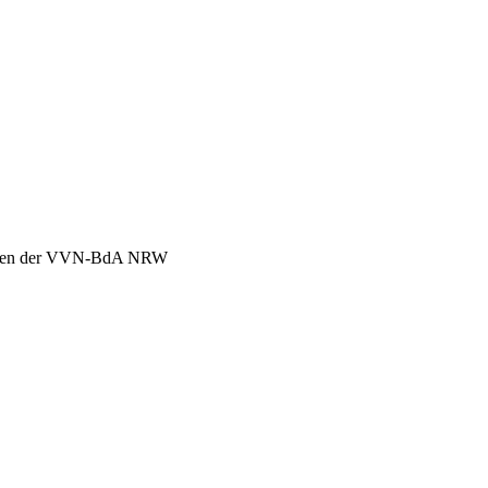
chen der VVN-BdA NRW