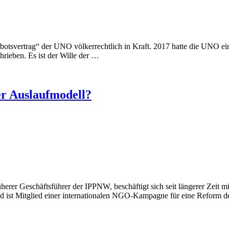
otsvertrag“ der UNO völkerrechtlich in Kraft. 2017 hatte die UNO eine
chrieben. Es ist der Wille der …
er Auslaufmodell?
erer Geschäftsführer der IPPNW, beschäftigt sich seit längerer Zeit 
nd ist Mitglied einer internationalen NGO-Kampagne für eine Reform 