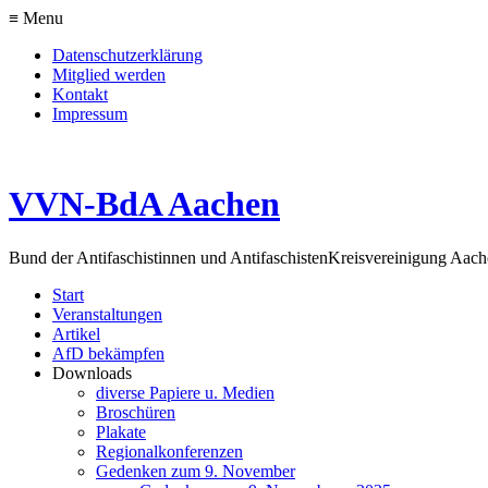
≡ Menu
Datenschutzerklärung
Mitglied werden
Kontakt
Impressum
VVN-BdA Aachen
Bund der Antifaschistinnen und Antifaschisten
Kreisvereinigung Aa
Start
Veranstaltungen
Artikel
AfD bekämpfen
Downloads
diverse Papiere u. Medien
Broschüren
Plakate
Regionalkonferenzen
Gedenken zum 9. November