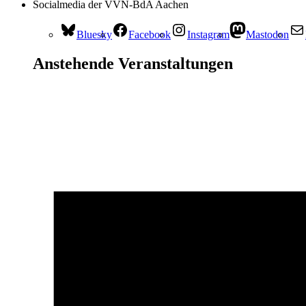
Socialmedia der VVN-BdA Aachen
Bluesky
Facebook
Instagram
Mastodon
Anstehende Veranstaltungen