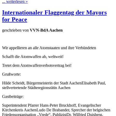
... weiterlesen »
Internationaler Flaggentag der Mayors
for Peace
geschrieben von
VVN-BdA Aachen
Wir appellieren an alle Atomstaaten und ihre Verbündeten
Schafft die Atomwaffen ab, weltweit!
Tretet dem Atomwaffenverbotsvertrag bei!
Grußworte:
Hilde Scheidt, Bürgermeisterin der Stadt AachenElisabeth Paul,
stellvertretende Städteregionsrätin Aachen
Gastbeiträge:
Superintendent Pfarrer Hans-Peter Bruckhoff, Evangelischer
Kirchenkreis AachenLudo De Brabander, Sprecher der belgischen
Friedensorganisation „Vrede“, PublizistDr. Wilfried Duisberg,