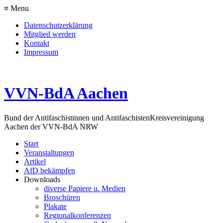
≡ Menu
Datenschutzerklärung
Mitglied werden
Kontakt
Impressum
VVN-BdA Aachen
Bund der Antifaschistinnen und Antifaschisten
Kreisvereinigung
Aachen der VVN-BdA NRW
Start
Veranstaltungen
Artikel
AfD bekämpfen
Downloads
diverse Papiere u. Medien
Broschüren
Plakate
Regionalkonferenzen