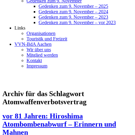
Gedenken zum 9. November
Gedenken zum 9. November – 2025
Gedenken zum 9. November – 2024
Gedenken zum 9. November – 2023
Gedenken zum 9. November – vor 2023
Links
Organisationen
Touristik und Freizeit
VVN-BdA Aachen
Wir über uns
Mitglied werden
Kontakt
Impressum
Archiv für das Schlagwort
Atomwaffenverbotsvertrag
vor 81 Jahren: Hiroshima
Atombombenabwurf – Erinnern und
Mahnen