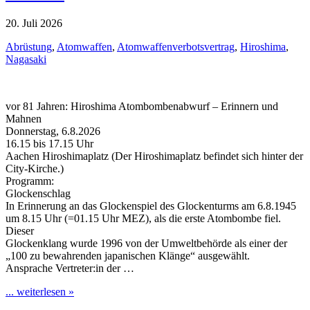
20. Juli 2026
Abrüstung
,
Atomwaffen
,
Atomwaffenverbotsvertrag
,
Hiroshima
,
Nagasaki
vor 81 Jahren: Hiroshima Atombombenabwurf – Erinnern und
Mahnen
Donnerstag, 6.8.2026
16.15 bis 17.15 Uhr
Aachen Hiroshimaplatz (Der Hiroshimaplatz befindet sich hinter der
City-Kirche.)
Programm:
Glockenschlag
In Erinnerung an das Glockenspiel des Glockenturms am 6.8.1945
um 8.15 Uhr (=01.15 Uhr MEZ), als die erste Atombombe fiel.
Dieser
Glockenklang wurde 1996 von der Umweltbehörde als einer der
„100 zu bewahrenden japanischen Klänge“ ausgewählt.
Ansprache Vertreter:in der …
... weiterlesen »