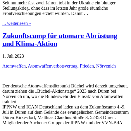
Seit nunmehr fast zwei Jahren tobt in der Ukraine ein blutiger
Stellungskrieg, ohne dass im letzten Jahr große räumliche
Frontverschiebungen erzielt wurden. Damit …
... weiterlesen »
Zukunftscamp für atomare Abrüstung
und Klima-Aktion
1. Juli 2023
Atomwaffen
,
Atomwaffenverbotsvertrag
,
Frieden
,
Nörvenich
Der deutsche Atomwaffenstützpunkt Büchel wird derzeit umgebaut,
darum ziehen die „Büchel-Aktionstage“ 2023 nach Düren bei
Nörvenich um, wo die Bundeswehr den Einsatz von Atomwaffen
trainiert.
IPPNW und ICAN Deutschland laden zu dem Zukunftscamp 4.-9.
Juli in Düren auf dem Gelände des evangelischen Gemeindezentrum
Düren-Birkesdorf, Matthias-Claudius-Straße 8, 52353 Düren.
Mitglieder der Aachener Gruppe der IPPNW und der VVN-BdA …