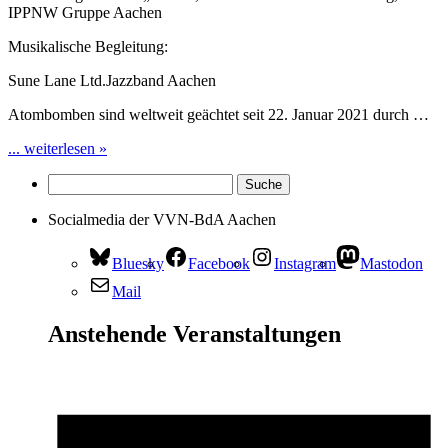
IPPNW Gruppe Aachen
Musikalische Begleitung:
Sune Lane Ltd.Jazzband Aachen
Atombomben sind weltweit geächtet seit 22. Januar 2021 durch …
... weiterlesen »
Socialmedia der VVN-BdA Aachen
Bluesky
Facebook
Instagram
Mastodon
Mail
Anstehende Veranstaltungen