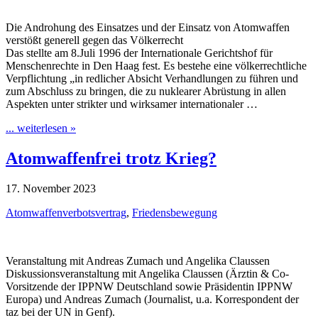
Die Androhung des Einsatzes und der Einsatz von Atomwaffen
verstößt generell gegen das Völkerrecht
Das stellte am 8.Juli 1996 der Internationale Gerichtshof für
Menschenrechte in Den Haag fest. Es bestehe eine völkerrechtliche
Verpflichtung „in redlicher Absicht Verhandlungen zu führen und
zum Abschluss zu bringen, die zu nuklearer Abrüstung in allen
Aspekten unter strikter und wirksamer internationaler …
... weiterlesen »
Atomwaffenfrei trotz Krieg?
17. November 2023
Atomwaffenverbotsvertrag
,
Friedensbewegung
Veranstaltung mit Andreas Zumach und Angelika Claussen
Diskussionsveranstaltung mit Angelika Claussen (Ärztin & Co-
Vorsitzende der IPPNW Deutschland sowie Präsidentin IPPNW
Europa) und Andreas Zumach (Journalist, u.a. Korrespondent der
taz bei der UN in Genf).