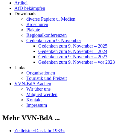
Artikel
AfD bekämpfen
Downloads
diverse Papiere u. Medien
Broschüren
Plakate
Regionalkonferenzen
Gedenken zum 9. November
Gedenken zum 9. November – 2025
Gedenken zum 9. November – 2024
Gedenken zum 9. November – 2023
Gedenken zum 9. November – vor 2023
Links
Organisationen
Touristik und Freizeit
VVN-BdA Aachen
Wir über uns
Mitglied werden
Kontakt
Impressum
Mehr VVN-BdA ...
Zeitleiste »Das Jahr 1933«