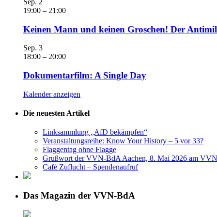
Sep.
2
19:00
–
21:00
Keinen Mann und keinen Groschen! Der Antimili
Sep.
3
18:00
–
20:00
Dokumentarfilm: A Single Day
Kalender anzeigen
Die neuesten Artikel
Linksammlung „AfD bekämpfen“
Veranstaltungsreihe: Know Your History – 5 vor 33?
Flaggentag ohne Flagge
Grußwort der VVN-BdA Aachen, 8. Mai 2026 am VVN
Café Zuflucht – Spendenaufruf
Das Magazin der VVN-BdA