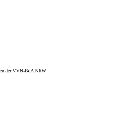
chen der VVN-BdA NRW