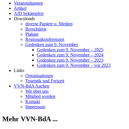
Veranstaltungen
Artikel
AfD bekämpfen
Downloads
diverse Papiere u. Medien
Broschüren
Plakate
Regionalkonferenzen
Gedenken zum 9. November
Gedenken zum 9. November – 2025
Gedenken zum 9. November – 2024
Gedenken zum 9. November – 2023
Gedenken zum 9. November – vor 2023
Links
Organisationen
Touristik und Freizeit
VVN-BdA Aachen
Wir über uns
Mitglied werden
Kontakt
Impressum
Mehr VVN-BdA ...