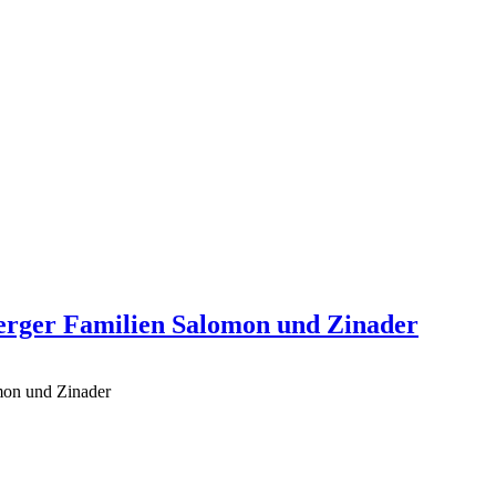
lberger Familien Salomon und Zinader
omon und Zinader