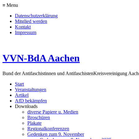
≡ Menu
Datenschutzerklärung
Mitglied werden
Kontakt
Impressum
VVN-BdA Aachen
Bund der Antifaschistinnen und Antifaschisten
Kreisvereinigung Aa
Start
Veranstaltungen
Artikel
AfD bekämpfen
Downloads
diverse Papiere u. Medien
Broschüren
Plakate
Regionalkonferenzen
Gedenken zum 9. November