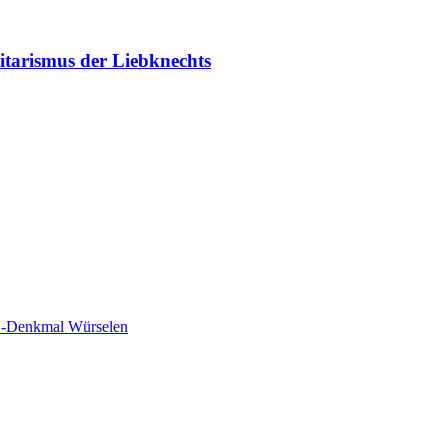
tarismus der Liebknechts
-Denkmal Würselen