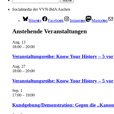
Socialmedia der VVN-BdA Aachen
Bluesky
Facebook
Instagram
Mastodon
Anstehende Veranstaltungen
Aug.
13
18:00
–
20:00
Veranstaltungsreihe: Know Your History – 5 vor
Aug.
27
18:00
–
20:00
Veranstaltungsreihe: Know Your History – 5 vo
Sep.
1
17:00
–
19:00
Kundgebung/Demonstration: Gegen die „Kanonen