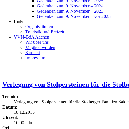
Gedenken zum 9. November – 2025
Gedenken zum 9. November – 2024
Gedenken zum 9. November – 2023
Gedenken zum 9. November – vor 2023
Links
Organisationen
Touristik und Freizeit
VVN-BdA Aachen
Wir über uns
Mitglied werden
Kontakt
Impressum
Verlegung von Stolpersteinen für die Sto
Termin:
Verlegung von Stolpersteinen für die Stolberger Familien Sal
Datum:
18.12.2015
Uhrzeit:
10:00 Uhr
Ort: