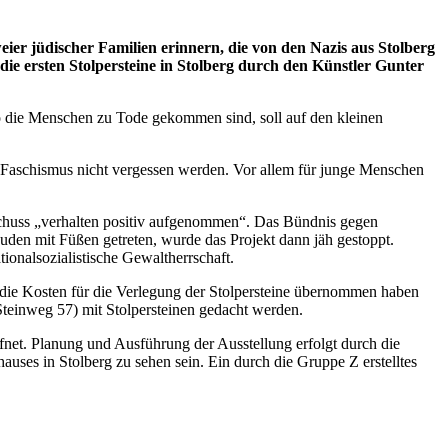
ier jüdischer Familien erinnern, die von den Nazis aus Stolberg
e ersten Stolpersteine in Stolberg durch den Künstler Gunter
 die Menschen zu Tode gekommen sind, soll auf den kleinen
m Faschismus nicht vergessen werden. Vor allem für junge Menschen
sschuss „verhalten positiv aufgenommen“. Das Bündnis gegen
uden mit Füßen getreten, wurde das Projekt dann jäh gestoppt.
ionalsozialistische Gewaltherrschaft.
die Kosten für die Verlegung der Stolpersteine übernommen haben
Steinweg 57) mit Stolpersteinen gedacht werden.
fnet. Planung und Ausführung der Ausstellung erfolgt durch die
uses in Stolberg zu sehen sein. Ein durch die Gruppe Z erstelltes