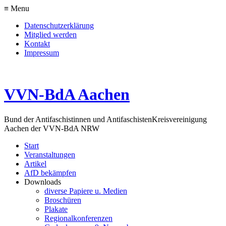
≡ Menu
Datenschutzerklärung
Mitglied werden
Kontakt
Impressum
VVN-BdA Aachen
Bund der Antifaschistinnen und Antifaschisten
Kreisvereinigung
Aachen der VVN-BdA NRW
Start
Veranstaltungen
Artikel
AfD bekämpfen
Downloads
diverse Papiere u. Medien
Broschüren
Plakate
Regionalkonferenzen