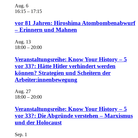
Aug.
6
16:15
–
17:15
vor 81 Jahren: Hiroshima Atombombenabwurf
– Erinnern und Mahnen
Aug.
13
18:00
–
20:00
Veranstaltungsreihe: Know Your History – 5
vor 33?: Hätte Hitler verhindert werden
können? Strategien und Scheitern der
Arbeiter:innenbewegung
Aug.
27
18:00
–
20:00
Veranstaltungsreihe: Know Your History – 5
vor 33?: Die Abgründe verstehen – Marxismus
und der Holocaust
Sep.
1