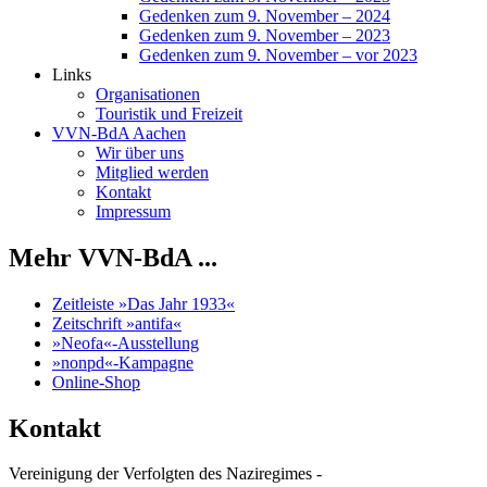
Gedenken zum 9. November – 2024
Gedenken zum 9. November – 2023
Gedenken zum 9. November – vor 2023
Links
Organisationen
Touristik und Freizeit
VVN-BdA Aachen
Wir über uns
Mitglied werden
Kontakt
Impressum
Mehr VVN-BdA ...
Zeitleiste »Das Jahr 1933«
Zeitschrift »antifa«
»Neofa«-Ausstellung
»nonpd«-Kampagne
Online-Shop
Kontakt
Vereinigung der Verfolgten des Naziregimes -