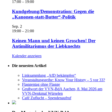
17:00
–
19:00
Kundgebung/Demonstration: Gegen die
„Kanonen-statt-Butter“-Politik
Sep.
2
19:00
–
21:00
Keinen Mann und keinen Groschen! Der
Antimilitarismus der Liebknechts
Kalender anzeigen
Die neuesten Artikel
Linksammlung „AfD bekämpfen“
Veranstaltungsreihe: Know Your History – 5 vor 33?
Flaggentag ohne Flagge
Grußwort der VVN-BdA Aachen, 8. Mai 2026 am
VVN-Denkmal Würselen
Café Zuflucht – Spendenaufruf