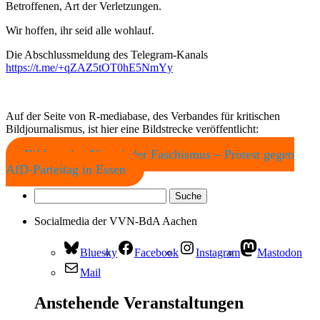
Betroffenen, Art der Verletzungen.
Wir hoffen, ihr seid alle wohlauf.
Die Abschlussmeldung des Telegram-Kanals
https://t.me/+qZAZ5tOT0hE5NmYy
Auf der Seite von R-mediabase, des Verbandes für kritischen
Bildjournalismus, ist hier eine Bildstrecke veröffentlicht:
Bildstrecke: Nie wieder Faschismus – Protest gegen
AfD-Parteitag in Essen
Socialmedia der VVN-BdA Aachen
Bluesky
Facebook
Instagram
Mastodon
Mail
Anstehende Veranstaltungen