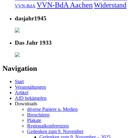
VVN-BdA Aachen
Widerstand
VVN-BdA
dasjahr1945
Das Jahr 1933
Navigation
Start
Veranstaltungen
Artikel
AfD bekämpfen
Downloads
diverse Papiere u. Medien
Broschüren
Plakate
Regionalkonferenzen
Gedenken zum 9. November
Gedenken zum 9. November – 2025