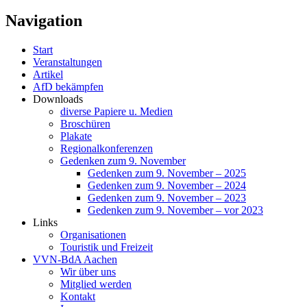
Navigation
Start
Veranstaltungen
Artikel
AfD bekämpfen
Downloads
diverse Papiere u. Medien
Broschüren
Plakate
Regionalkonferenzen
Gedenken zum 9. November
Gedenken zum 9. November – 2025
Gedenken zum 9. November – 2024
Gedenken zum 9. November – 2023
Gedenken zum 9. November – vor 2023
Links
Organisationen
Touristik und Freizeit
VVN-BdA Aachen
Wir über uns
Mitglied werden
Kontakt