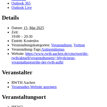
Outlook 365
Outlook Live
Details
Datum:
15. Mai 2025
Zeit:
19:00 – 20:30
Eintritt:
Kostenlos
Veranstaltungskategorien:
Veranstaltung
,
Vortrag
Veranstaltung-Tags:
Antisemitismus
Website:
https://www.rwth-aachen.de/cms/root/die-
rwth/aktuell/veranstaltungen/~bljyds/neue-
veranstaltungsreihe-der-rwth-aufkl
Veranstalter
RWTH Aachen
Veranstalter-Website anzeigen
Veranstaltungsort
HKW2