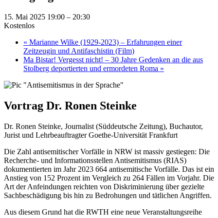
15. Mai 2025 19:00
–
20:30
Kostenlos
«
Marianne Wilke (1929-2023) – Erfahrungen einer
Zeitzeugin und Antifaschistin (Film)
Ma Bistar! Vergesst nicht! – 30 Jahre Gedenken an die aus
Stolberg deportierten und ermordeten Roma
»
Vortrag Dr. Ronen Steinke
Dr. Ronen Steinke, Journalist (Süddeutsche Zeitung), Buchautor,
Jurist und Lehrbeauftragter Goethe-Universität Frankfurt
Die Zahl antisemitischer Vorfälle in NRW ist massiv gestiegen: Die
Recherche- und Informationsstellen Antisemitismus (RIAS)
dokumentierten im Jahr 2023 664 antisemitische Vorfälle. Das ist ein
Anstieg von 152 Prozent im Vergleich zu 264 Fällen im Vorjahr. Die
Art der Anfeindungen reichten von Diskriminierung über gezielte
Sachbeschädigung bis hin zu Bedrohungen und tätlichen Angriffen.
Aus diesem Grund hat die RWTH eine neue Veranstaltungsreihe