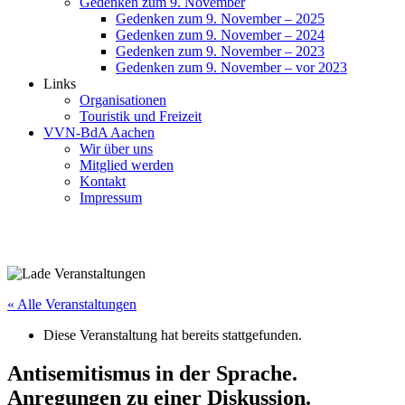
Gedenken zum 9. November
Gedenken zum 9. November – 2025
Gedenken zum 9. November – 2024
Gedenken zum 9. November – 2023
Gedenken zum 9. November – vor 2023
Links
Organisationen
Touristik und Freizeit
VVN-BdA Aachen
Wir über uns
Mitglied werden
Kontakt
Impressum
« Alle Veranstaltungen
Diese Veranstaltung hat bereits stattgefunden.
Antisemitismus in der Sprache.
Anregungen zu einer Diskussion.