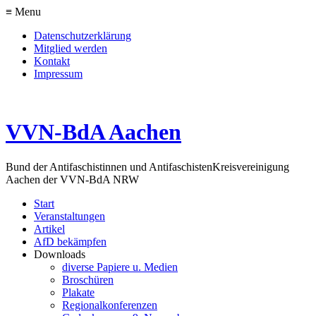
≡ Menu
Datenschutzerklärung
Mitglied werden
Kontakt
Impressum
VVN-BdA Aachen
Bund der Antifaschistinnen und Antifaschisten
Kreisvereinigung
Aachen der VVN-BdA NRW
Start
Veranstaltungen
Artikel
AfD bekämpfen
Downloads
diverse Papiere u. Medien
Broschüren
Plakate
Regionalkonferenzen