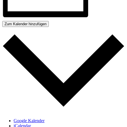
Zum Kalender hinzufügen
Google Kalender
iCalendar