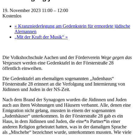
19. November 2023 11:00
–
12:00
Kostenlos
«
Kranzniederlegung am Gedenkstein für ermordete jüdische
Alemannen
„Mit der Kraft der Musik“
»
Die Volkshochschule Aachen und der Förderverein
Wege gegen das
Vergessen
werden eine Gedenktafel in der Försterstraße 28
öffentlich einweihen.
Die Gedenktafel am ehemaligen sogenannten „Judenhaus“
Försterstraße 28 erinnert an die Verfolgung und Internierung von
Jüdinnen und Juden in der NS-Zeit.
Nach dem Brand der Synagogen wurden die Jüdinnen und Juden
auch aus ihren Wohnungen und Häusern verbannt. Alle, denen eine
Emigration nicht gelang, mussten in einem der sogenannten
„Judenhäuser“ unterkommen. In der Försterstraße 28 gab es ein
Haus, in dem Jüdinnen und Juden, die eine*n Partner*in einer
anderen Religion geheiratet hatten, was in der damaligen Sprache
als „Mischehe“ bezeichnet wurde, unterkommen mussten. Wie viele