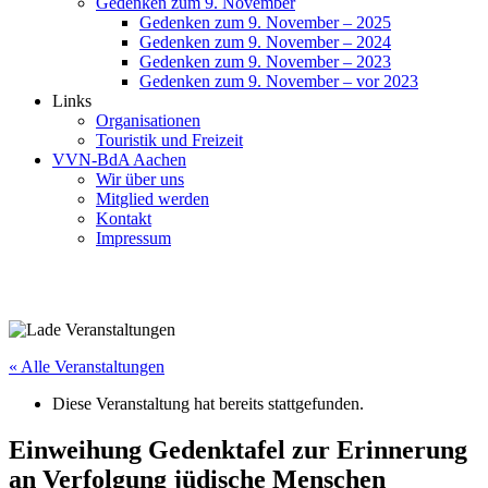
Gedenken zum 9. November
Gedenken zum 9. November – 2025
Gedenken zum 9. November – 2024
Gedenken zum 9. November – 2023
Gedenken zum 9. November – vor 2023
Links
Organisationen
Touristik und Freizeit
VVN-BdA Aachen
Wir über uns
Mitglied werden
Kontakt
Impressum
« Alle Veranstaltungen
Diese Veranstaltung hat bereits stattgefunden.
Einweihung Gedenktafel zur Erinnerung
an Verfolgung jüdische Menschen