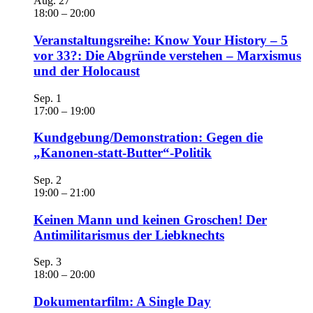
Aug.
27
18:00
–
20:00
Veranstaltungsreihe: Know Your History – 5
vor 33?: Die Abgründe verstehen – Marxismus
und der Holocaust
Sep.
1
17:00
–
19:00
Kundgebung/Demonstration: Gegen die
„Kanonen-statt-Butter“-Politik
Sep.
2
19:00
–
21:00
Keinen Mann und keinen Groschen! Der
Antimilitarismus der Liebknechts
Sep.
3
18:00
–
20:00
Dokumentarfilm: A Single Day