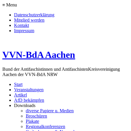
≡ Menu
Datenschutzerklärung
Mitglied werden
Kontakt
Impressum
VVN-BdA Aachen
Bund der Antifaschistinnen und Antifaschisten
Kreisvereinigung
Aachen der VVN-BdA NRW
Start
Veranstaltungen
Artikel
AfD bekämpfen
Downloads
diverse Papiere u. Medien
Broschüren
Plakate
Regionalkonferenzen