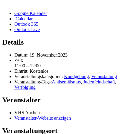
Google Kalender
iCalendar
Outlook 365
Outlook Live
Details
Datum:
19. November 2023
Zeit:
11:00 – 12:00
Eintritt:
Kostenlos
Veranstaltungskategorien:
Kundgebung
,
Veranstaltung
Veranstaltung-Tags:
Antisemitismus
,
Judenfeindschaft
,
Verfolgung
Veranstalter
VHS Aachen
Veranstalter-Website anzeigen
Veranstaltungsort