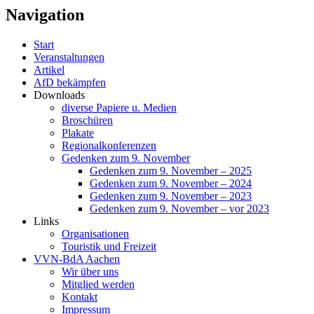
Navigation
Start
Veranstaltungen
Artikel
AfD bekämpfen
Downloads
diverse Papiere u. Medien
Broschüren
Plakate
Regionalkonferenzen
Gedenken zum 9. November
Gedenken zum 9. November – 2025
Gedenken zum 9. November – 2024
Gedenken zum 9. November – 2023
Gedenken zum 9. November – vor 2023
Links
Organisationen
Touristik und Freizeit
VVN-BdA Aachen
Wir über uns
Mitglied werden
Kontakt
Impressum