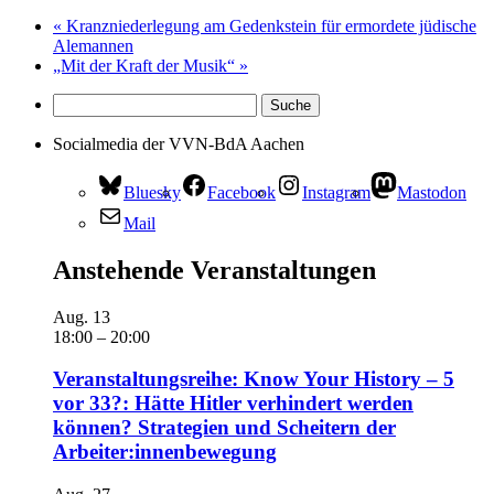
«
Kranzniederlegung am Gedenkstein für ermordete jüdische
Alemannen
„Mit der Kraft der Musik“
»
Socialmedia der VVN-BdA Aachen
Bluesky
Facebook
Instagram
Mastodon
Mail
Anstehende Veranstaltungen
Aug.
13
18:00
–
20:00
Veranstaltungsreihe: Know Your History – 5
vor 33?: Hätte Hitler verhindert werden
können? Strategien und Scheitern der
Arbeiter:innenbewegung