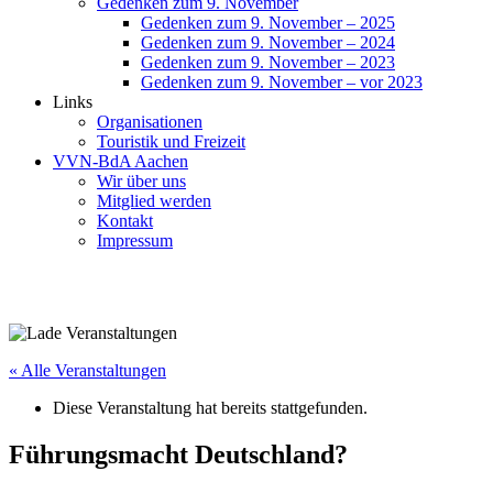
Gedenken zum 9. November
Gedenken zum 9. November – 2025
Gedenken zum 9. November – 2024
Gedenken zum 9. November – 2023
Gedenken zum 9. November – vor 2023
Links
Organisationen
Touristik und Freizeit
VVN-BdA Aachen
Wir über uns
Mitglied werden
Kontakt
Impressum
« Alle Veranstaltungen
Diese Veranstaltung hat bereits stattgefunden.
Führungsmacht Deutschland?