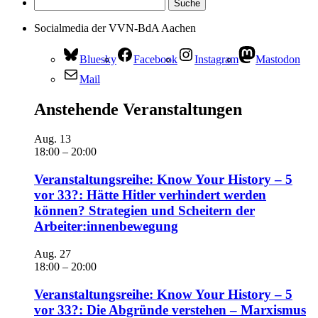
Socialmedia der VVN-BdA Aachen
Bluesky
Facebook
Instagram
Mastodon
Mail
Anstehende Veranstaltungen
Aug.
13
18:00
–
20:00
Veranstaltungsreihe: Know Your History – 5
vor 33?: Hätte Hitler verhindert werden
können? Strategien und Scheitern der
Arbeiter:innenbewegung
Aug.
27
18:00
–
20:00
Veranstaltungsreihe: Know Your History – 5
vor 33?: Die Abgründe verstehen – Marxismus