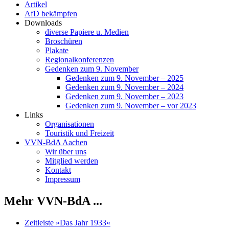
Artikel
AfD bekämpfen
Downloads
diverse Papiere u. Medien
Broschüren
Plakate
Regionalkonferenzen
Gedenken zum 9. November
Gedenken zum 9. November – 2025
Gedenken zum 9. November – 2024
Gedenken zum 9. November – 2023
Gedenken zum 9. November – vor 2023
Links
Organisationen
Touristik und Freizeit
VVN-BdA Aachen
Wir über uns
Mitglied werden
Kontakt
Impressum
Mehr VVN-BdA ...
Zeitleiste »Das Jahr 1933«