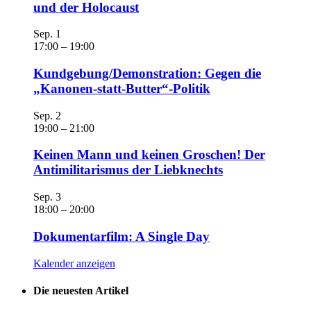
und der Holocaust
Sep.
1
17:00
–
19:00
Kundgebung/Demonstration: Gegen die
„Kanonen-statt-Butter“-Politik
Sep.
2
19:00
–
21:00
Keinen Mann und keinen Groschen! Der
Antimilitarismus der Liebknechts
Sep.
3
18:00
–
20:00
Dokumentarfilm: A Single Day
Kalender anzeigen
Die neuesten Artikel