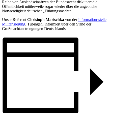
Reihe von Auslandseinsätzen der Bundeswehr diskutiert die
Öffentlichkeit mittlerweile sogar wieder über die angebliche
Notwendigkeit deutscher „Führungsmacht“.
Unser
Referent
Christoph Marischka
von der
Informationsstelle
Militarisierung
, Tübingen,
informiert
über
den
Stand
der
Großmachtan
strengungen
Deutschlands
.