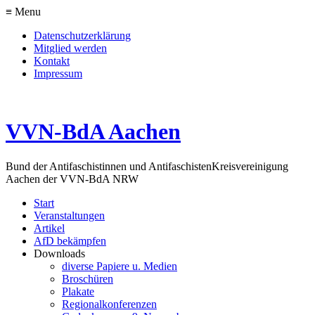
≡ Menu
Datenschutzerklärung
Mitglied werden
Kontakt
Impressum
VVN-BdA Aachen
Bund der Antifaschistinnen und Antifaschisten
Kreisvereinigung
Aachen der VVN-BdA NRW
Start
Veranstaltungen
Artikel
AfD bekämpfen
Downloads
diverse Papiere u. Medien
Broschüren
Plakate
Regionalkonferenzen