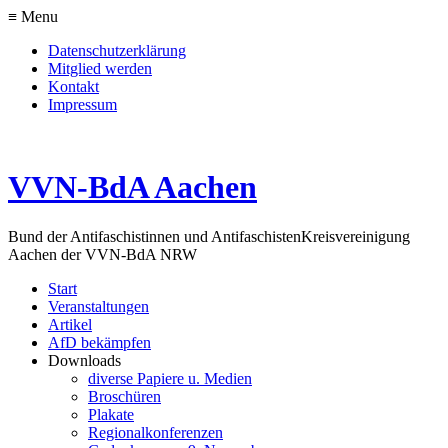
≡ Menu
Datenschutzerklärung
Mitglied werden
Kontakt
Impressum
VVN-BdA Aachen
Bund der Antifaschistinnen und Antifaschisten
Kreisvereinigung
Aachen der VVN-BdA NRW
Start
Veranstaltungen
Artikel
AfD bekämpfen
Downloads
diverse Papiere u. Medien
Broschüren
Plakate
Regionalkonferenzen