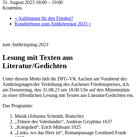
31. August 2023 18:00
–
19:00
Kostenlos
«
Aufrüstung für den Frieden?
Kundgebung zum Antikriegstag 2023
»
zum Antikriegstag 2023
Lesung mit Texten aus
Literatur/Gedichten
Unter diesem Motto lädt die DFG-VK Aachen am Vorabend des
Antikriegstages/der Verleihung des Aachener Friedenspreises, d.h.
am Donnerstag, den 31.08.23 um 18.00 Uhr auf den Münsterplatz
zu einer öffentlichen Lesung mit Texten aus Literatur/Gedichten ein.
Das Programm:
Musik (Johanna Schmidt, Bratsche)
„Tränen des Vaterlandes“, Andreas Gryphius 1637
„Kriegslied“, Erich Mühsam 1925
„Links, wo das Herz ist“, Romanpassage Leonhard Frank