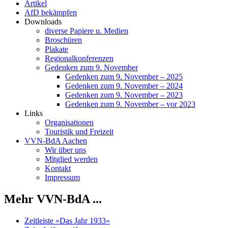
Artikel
AfD bekämpfen
Downloads
diverse Papiere u. Medien
Broschüren
Plakate
Regionalkonferenzen
Gedenken zum 9. November
Gedenken zum 9. November – 2025
Gedenken zum 9. November – 2024
Gedenken zum 9. November – 2023
Gedenken zum 9. November – vor 2023
Links
Organisationen
Touristik und Freizeit
VVN-BdA Aachen
Wir über uns
Mitglied werden
Kontakt
Impressum
Mehr VVN-BdA ...
Zeitleiste »Das Jahr 1933«