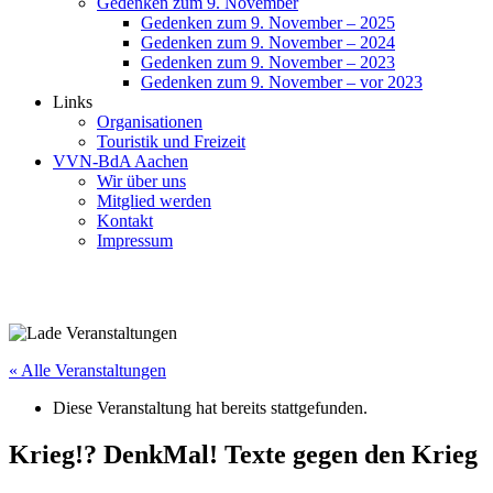
Gedenken zum 9. November
Gedenken zum 9. November – 2025
Gedenken zum 9. November – 2024
Gedenken zum 9. November – 2023
Gedenken zum 9. November – vor 2023
Links
Organisationen
Touristik und Freizeit
VVN-BdA Aachen
Wir über uns
Mitglied werden
Kontakt
Impressum
« Alle Veranstaltungen
Diese Veranstaltung hat bereits stattgefunden.
Krieg!? DenkMal! Texte gegen den Krieg