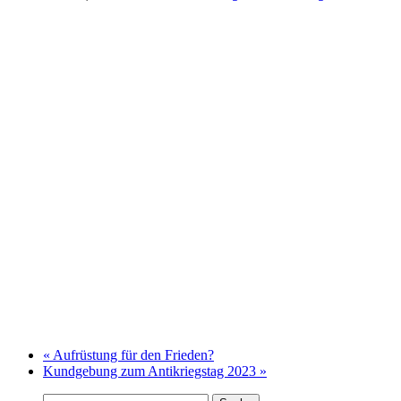
«
Aufrüstung für den Frieden?
Kundgebung zum Antikriegstag 2023
»