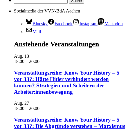
Socialmedia der VVN-BdA Aachen
Bluesky
Facebook
Instagram
Mastodon
Mail
Anstehende Veranstaltungen
Aug.
13
18:00
–
20:00
Veranstaltungsreihe: Know Your History – 5
vor 33?: Hätte Hitler verhindert werden
können? Strategien und Scheitern der
Arbeiter:innenbewegung
Aug.
27
18:00
–
20:00
Veranstaltungsreihe: Know Your History – 5
vor 33?: Die Abgründe verstehen – Marxismus