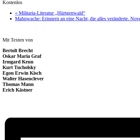
Kostenlos
«
Militaria-Literatur „Hürtgenwald“
Mahnwache: Erinnern an eine Nacht, die alles veränderte. 
Mit Texten von
Bertolt Brecht
Oskar Maria Graf
Irmgard Keun
Kurt Tucholsky
Egon Erwin Kisch
Walter Hasenclever
Thomas Mann
Erich Kästner