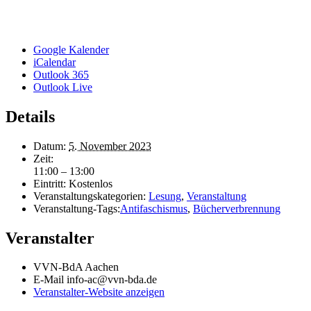
Google Kalender
iCalendar
Outlook 365
Outlook Live
Details
Datum:
5. November 2023
Zeit:
11:00 – 13:00
Eintritt:
Kostenlos
Veranstaltungskategorien:
Lesung
,
Veranstaltung
Veranstaltung-Tags:
Antifaschismus
,
Bücherverbrennung
Veranstalter
VVN-BdA Aachen
E-Mail
info-ac@vvn-bda.de
Veranstalter-Website anzeigen