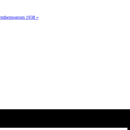
Novemberpogrom 1938
»