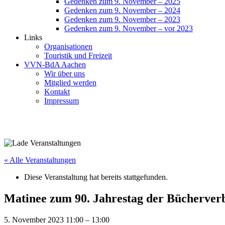
Gedenken zum 9. November – 2025
Gedenken zum 9. November – 2024
Gedenken zum 9. November – 2023
Gedenken zum 9. November – vor 2023
Links
Organisationen
Touristik und Freizeit
VVN-BdA Aachen
Wir über uns
Mitglied werden
Kontakt
Impressum
« Alle Veranstaltungen
Diese Veranstaltung hat bereits stattgefunden.
Matinee zum 90. Jahrestag der Bücherver
5. November 2023 11:00
–
13:00