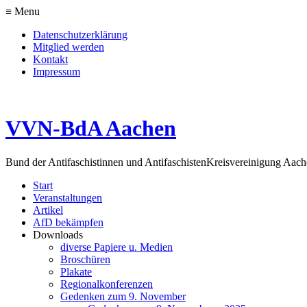
≡ Menu
Datenschutzerklärung
Mitglied werden
Kontakt
Impressum
VVN-BdA Aachen
Bund der Antifaschistinnen und Antifaschisten
Kreisvereinigung Aa
Start
Veranstaltungen
Artikel
AfD bekämpfen
Downloads
diverse Papiere u. Medien
Broschüren
Plakate
Regionalkonferenzen
Gedenken zum 9. November