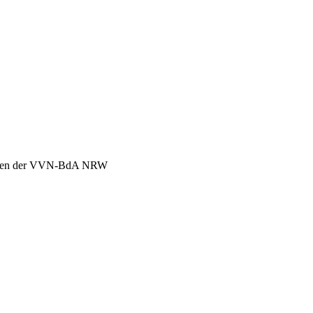
chen der VVN-BdA NRW