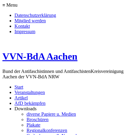
≡ Menu
Datenschutzerklärung
Mitglied werden
Kontakt
Impressum
VVN-BdA Aachen
Bund der Antifaschistinnen und Antifaschisten
Kreisvereinigung
Aachen der VVN-BdA NRW
Start
Veranstaltungen
Artikel
AfD bekämpfen
Downloads
diverse Papiere u. Medien
Broschüren
Plakate
Regionalkonferenzen