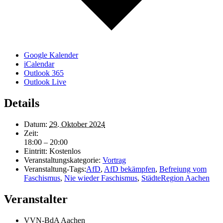
Google Kalender
iCalendar
Outlook 365
Outlook Live
Details
Datum:
29. Oktober 2024
Zeit:
18:00 – 20:00
Eintritt:
Kostenlos
Veranstaltungskategorie:
Vortrag
Veranstaltung-Tags:
AfD
,
AfD bekämpfen
,
Befreiung vom
Faschismus
,
Nie wieder Faschismus
,
StädteRegion Aachen
Veranstalter
VVN-BdA Aachen