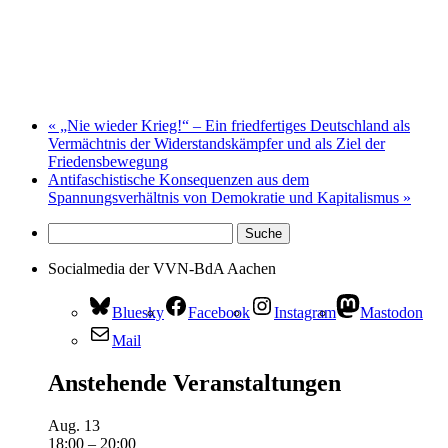
«
„Nie wieder Krieg!“ – Ein friedfertiges Deutschland als
Vermächtnis der Widerstandskämpfer und als Ziel der
Friedensbewegung
Antifaschistische Konsequenzen aus dem
Spannungsverhältnis von Demokratie und Kapitalismus
»
Socialmedia der VVN-BdA Aachen
Bluesky
Facebook
Instagram
Mastodon
Mail
Anstehende Veranstaltungen
Aug.
13
18:00
–
20:00