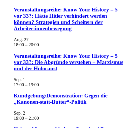
Veranstaltungsreihe: Know Your History – 5
vor 33?: Hätte Hitler verhindert werden
können? Strategien und Scheitern der
Arbeiter:innenbewegung
Aug.
27
18:00
–
20:00
Veranstaltungsreihe: Know Your History – 5
vor 33?: Die Abgründe verstehen – Marxismus
und der Holocaust
Sep.
1
17:00
–
19:00
Kundgebung/Demonstration: Gegen die
„Kanonen-statt-Butter“-Politik
Sep.
2
19:00
–
21:00