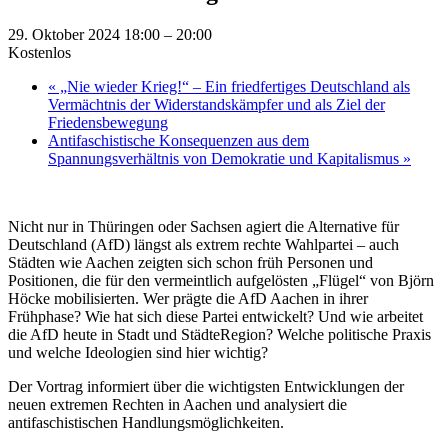
29. Oktober 2024 18:00
–
20:00
Kostenlos
«
„Nie wieder Krieg!“ – Ein friedfertiges Deutschland als
Vermächtnis der Widerstandskämpfer und als Ziel der
Friedensbewegung
Antifaschistische Konsequenzen aus dem
Spannungsverhältnis von Demokratie und Kapitalismus
»
Nicht nur in Thüringen oder Sachsen agiert die Alternative für
Deutschland (AfD) längst als extrem rechte Wahlpartei – auch
Städten wie Aachen zeigten sich schon früh Personen und
Positionen, die für den vermeintlich aufgelösten „Flügel“ von Björn
Höcke mobilisierten. Wer prägte die AfD Aachen in ihrer
Frühphase? Wie hat sich diese Partei entwickelt? Und wie arbeitet
die AfD heute in Stadt und StädteRegion? Welche politische Praxis
und welche Ideologien sind hier wichtig?
Der Vortrag informiert über die wichtigsten Entwicklungen der
neuen extremen Rechten in Aachen und analysiert die
antifaschistischen Handlungsmöglichkeiten.