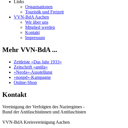
Links
Organisationen
Touristik und Freizeit
VVN-BdA Aachen
Wir über uns
Mitglied werden
Kontakt
Impressum
Mehr VVN-BdA ...
Zeitleiste »Das Jahr 1933«
Zeitschrift »antifa«
»Neofa«-Ausstellung
»nonpd«-Kampagne
Online-Shop
Kontakt
Vereinigung der Verfolgten des Naziregimes -
Bund der Antifaschistinnen und Antifaschisten
VVN-BdA Kreisvereinigung Aachen