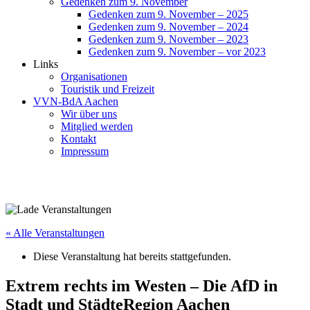
Gedenken zum 9. November
Gedenken zum 9. November – 2025
Gedenken zum 9. November – 2024
Gedenken zum 9. November – 2023
Gedenken zum 9. November – vor 2023
Links
Organisationen
Touristik und Freizeit
VVN-BdA Aachen
Wir über uns
Mitglied werden
Kontakt
Impressum
« Alle Veranstaltungen
Diese Veranstaltung hat bereits stattgefunden.
Extrem rechts im Westen – Die AfD in
Stadt und StädteRegion Aachen