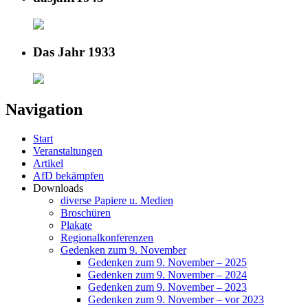
Das Jahr 1933
Navigation
Start
Veranstaltungen
Artikel
AfD bekämpfen
Downloads
diverse Papiere u. Medien
Broschüren
Plakate
Regionalkonferenzen
Gedenken zum 9. November
Gedenken zum 9. November – 2025
Gedenken zum 9. November – 2024
Gedenken zum 9. November – 2023
Gedenken zum 9. November – vor 2023