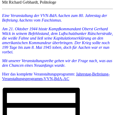
Mit Richard Gebhardt, Politologe
Eine Veranstaltung der VVN-BdA Aachen zum 80. Jahrestag der
Befreiung Aachens vom Faschismus.
Am 21. Oktober 1944 hisste Kampfkommandant Oberst Gerhard
Wilck in seinem Befehlsstand, dem Luftschutzbunker Rütscherstraße,
die weiße Fahne und ließ seine Kapitulationserklärung an den
amerikanischen Kommandeur überbringen. Der Krieg sollte noch
199 Tage bis zum 8. Mai 1945 toben, doch für Aachen war er nun
vorbei.
Mit unserer Veranstaltungsreihe gehen wir der Frage nach, was aus
den Chancen eines Neuanfangs wurde.
Hier das komplette Veranstaltungsprogramm:
Jahrestag-Befreiung-
Veranstaltungsprogramm-VVN-BdA-AC