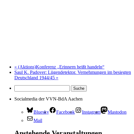
«
(Aktions)Konferenz „Erinnern heißt handeln“
Saul K. Padover: Lügendetektor. Vernehmungen im besiegten
Deutschland 1944/45
»
Socialmedia der VVN-BdA Aachen
Bluesky
Facebook
Instagram
Mastodon
Mail
Anstehende Veranstaltungen