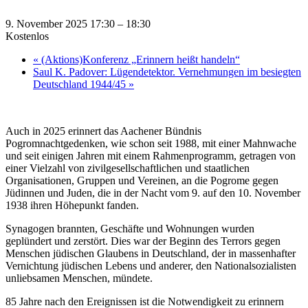
9. November 2025 17:30
–
18:30
Kostenlos
«
(Aktions)Konferenz „Erinnern heißt handeln“
Saul K. Padover: Lügendetektor. Vernehmungen im besiegten
Deutschland 1944/45
»
Auch in 2025 erinnert das Aachener Bündnis
Pogromnachtgedenken, wie schon seit 1988, mit einer Mahnwache
und seit einigen Jahren mit einem Rahmenprogramm, getragen von
einer Vielzahl von zivilgesellschaftlichen und staatlichen
Organisationen, Gruppen und Vereinen, an die Pogrome gegen
Jüdinnen und Juden, die in der Nacht vom 9. auf den 10. November
1938 ihren Höhepunkt fanden.
Synagogen brannten, Geschäfte und Wohnungen wurden
geplündert und zerstört. Dies war der Beginn des Terrors gegen
Menschen jüdischen Glaubens in Deutschland, der in massenhafter
Vernichtung jüdischen Lebens und anderer, den Nationalsozialisten
unliebsamen Menschen, mündete.
85 Jahre nach den Ereignissen ist die Notwendigkeit zu erinnern