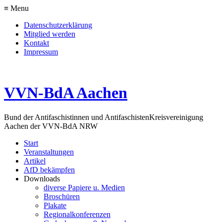
≡ Menu
Datenschutzerklärung
Mitglied werden
Kontakt
Impressum
VVN-BdA Aachen
Bund der Antifaschistinnen und Antifaschisten
Kreisvereinigung
Aachen der VVN-BdA NRW
Start
Veranstaltungen
Artikel
AfD bekämpfen
Downloads
diverse Papiere u. Medien
Broschüren
Plakate
Regionalkonferenzen