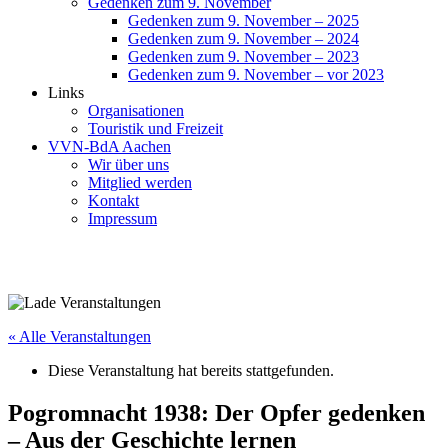
Gedenken zum 9. November
Gedenken zum 9. November – 2025
Gedenken zum 9. November – 2024
Gedenken zum 9. November – 2023
Gedenken zum 9. November – vor 2023
Links
Organisationen
Touristik und Freizeit
VVN-BdA Aachen
Wir über uns
Mitglied werden
Kontakt
Impressum
« Alle Veranstaltungen
Diese Veranstaltung hat bereits stattgefunden.
Pogromnacht 1938: Der Opfer gedenken
– Aus der Geschichte lernen