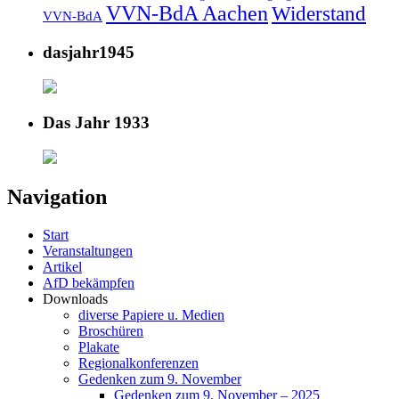
VVN-BdA Aachen
Widerstand
VVN-BdA
dasjahr1945
Das Jahr 1933
Navigation
Start
Veranstaltungen
Artikel
AfD bekämpfen
Downloads
diverse Papiere u. Medien
Broschüren
Plakate
Regionalkonferenzen
Gedenken zum 9. November
Gedenken zum 9. November – 2025