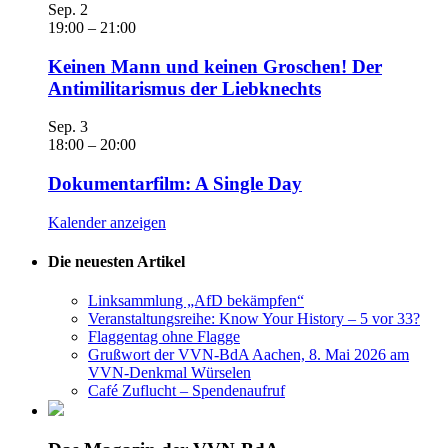
Sep.
2
19:00
–
21:00
Keinen Mann und keinen Groschen! Der
Antimilitarismus der Liebknechts
Sep.
3
18:00
–
20:00
Dokumentarfilm: A Single Day
Kalender anzeigen
Die neuesten Artikel
Linksammlung „AfD bekämpfen“
Veranstaltungsreihe: Know Your History – 5 vor 33?
Flaggentag ohne Flagge
Grußwort der VVN-BdA Aachen, 8. Mai 2026 am
VVN-Denkmal Würselen
Café Zuflucht – Spendenaufruf