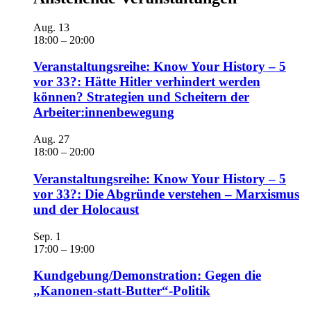
Aug.
13
18:00
–
20:00
Veranstaltungsreihe: Know Your History – 5
vor 33?: Hätte Hitler verhindert werden
können? Strategien und Scheitern der
Arbeiter:innenbewegung
Aug.
27
18:00
–
20:00
Veranstaltungsreihe: Know Your History – 5
vor 33?: Die Abgründe verstehen – Marxismus
und der Holocaust
Sep.
1
17:00
–
19:00
Kundgebung/Demonstration: Gegen die
„Kanonen-statt-Butter“-Politik