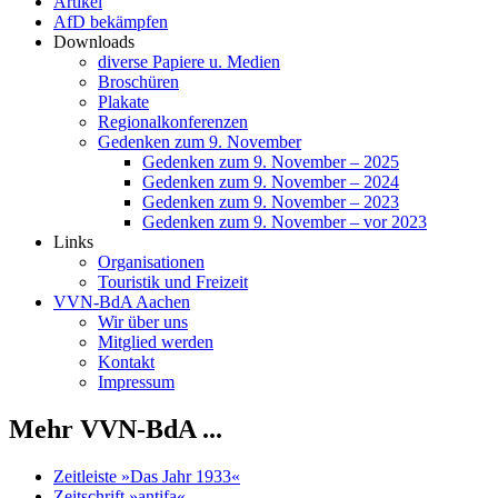
Artikel
AfD bekämpfen
Downloads
diverse Papiere u. Medien
Broschüren
Plakate
Regionalkonferenzen
Gedenken zum 9. November
Gedenken zum 9. November – 2025
Gedenken zum 9. November – 2024
Gedenken zum 9. November – 2023
Gedenken zum 9. November – vor 2023
Links
Organisationen
Touristik und Freizeit
VVN-BdA Aachen
Wir über uns
Mitglied werden
Kontakt
Impressum
Mehr VVN-BdA ...
Zeitleiste »Das Jahr 1933«
Zeitschrift »antifa«