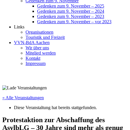
Gedenken zum 9. November
Gedenken zum 9. November – 2025
Gedenken zum 9. November – 2024
Gedenken zum 9. November – 2023
Gedenken zum 9. November – vor 2023
Links
Organisationen
Touristik und Freizeit
VVN-BdA Aachen
Wir über uns
Mitglied werden
Kontakt
Impressum
« Alle Veranstaltungen
Diese Veranstaltung hat bereits stattgefunden.
Protestaktion zur Abschaffung des
AsylbLG – 30 Jahre sind mehr als genug