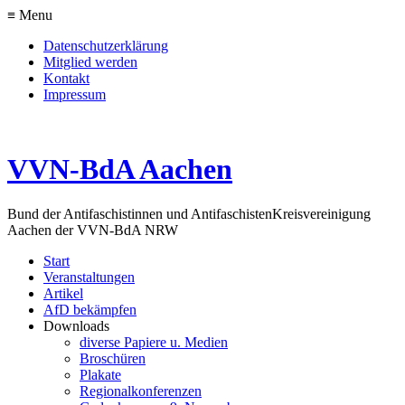
≡ Menu
Datenschutzerklärung
Mitglied werden
Kontakt
Impressum
VVN-BdA Aachen
Bund der Antifaschistinnen und Antifaschisten
Kreisvereinigung
Aachen der VVN-BdA NRW
Start
Veranstaltungen
Artikel
AfD bekämpfen
Downloads
diverse Papiere u. Medien
Broschüren
Plakate
Regionalkonferenzen