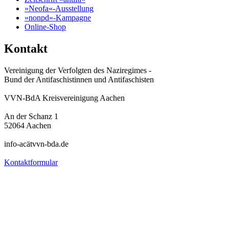
»Neofa«-Ausstellung
»nonpd«-Kampagne
Online-Shop
Kontakt
Vereinigung der Verfolgten des Naziregimes -
Bund der Antifaschistinnen und Antifaschisten
VVN-BdA Kreisvereinigung Aachen
An der Schanz 1
52064 Aachen
info-acätvvn-bda.de
Kontaktformular