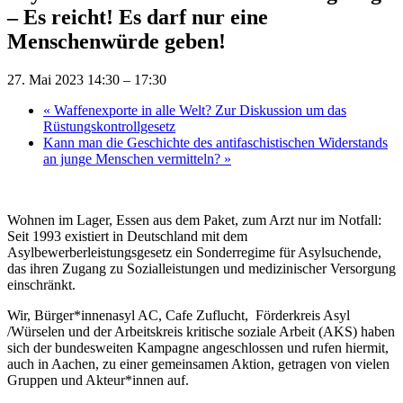
– Es reicht! Es darf nur eine
Menschenwürde geben!
27. Mai 2023 14:30
–
17:30
«
Waffenexporte in alle Welt? Zur Diskussion um das
Rüstungskontrollgesetz
Kann man die Geschichte des antifaschistischen Widerstands
an junge Menschen vermitteln?
»
Wohnen im Lager, Essen aus dem Paket, zum Arzt nur im Notfall:
Seit 1993 existiert in Deutschland mit dem
Asylbewerberleistungsgesetz ein Sonderregime für Asylsuchende,
das ihren Zugang zu Sozialleistungen und medizinischer Versorgung
einschränkt.
Wir, Bürger*innenasyl AC, Cafe Zuflucht, Förderkreis Asyl
/Würselen und der Arbeitskreis kritische soziale Arbeit (AKS) haben
sich der bundesweiten Kampagne angeschlossen und rufen hiermit,
auch in Aachen, zu einer gemeinsamen Aktion, getragen von vielen
Gruppen und Akteur*innen auf.