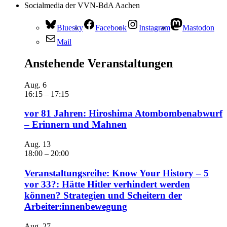
Socialmedia der VVN-BdA Aachen
Bluesky
Facebook
Instagram
Mastodon
Mail
Anstehende Veranstaltungen
Aug.
6
16:15
–
17:15
vor 81 Jahren: Hiroshima Atombombenabwurf
– Erinnern und Mahnen
Aug.
13
18:00
–
20:00
Veranstaltungsreihe: Know Your History – 5
vor 33?: Hätte Hitler verhindert werden
können? Strategien und Scheitern der
Arbeiter:innenbewegung
Aug.
27