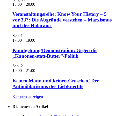
18:00
–
20:00
Veranstaltungsreihe: Know Your History – 5
vor 33?: Die Abgründe verstehen – Marxismus
und der Holocaust
Sep.
1
17:00
–
19:00
Kundgebung/Demonstration: Gegen die
„Kanonen-statt-Butter“-Politik
Sep.
2
19:00
–
21:00
Keinen Mann und keinen Groschen! Der
Antimilitarismus der Liebknechts
Kalender anzeigen
Die neuesten Artikel