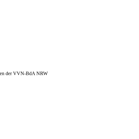
chen der VVN-BdA NRW