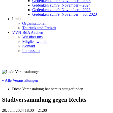
Gedenken zum 9. November – 2025
Gedenken zum 9. November – 2024
Gedenken zum 9. November – 2023
Gedenken zum 9. November – vor 2023
Links
Organisationen
Touristik und Freizeit
VVN-BdA Aachen
Wir über uns
Mitglied werden
Kontakt
Impressum
« Alle Veranstaltungen
Diese Veranstaltung hat bereits stattgefunden.
Stadtversammlung gegen Rechts
20. Juni 2024 18:00
–
21:00