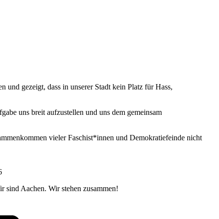
n und gezeigt, dass in unserer Stadt kein Platz für Hass,
ufgabe uns breit aufzustellen und uns dem gemeinsam
usammenkommen vieler Faschist*innen und Demokratiefeinde nicht
6
Wir sind Aachen. Wir stehen zusammen!