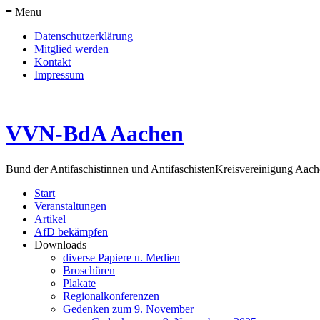
≡ Menu
Datenschutzerklärung
Mitglied werden
Kontakt
Impressum
VVN-BdA Aachen
Bund der Antifaschistinnen und Antifaschisten
Kreisvereinigung Aa
Start
Veranstaltungen
Artikel
AfD bekämpfen
Downloads
diverse Papiere u. Medien
Broschüren
Plakate
Regionalkonferenzen
Gedenken zum 9. November