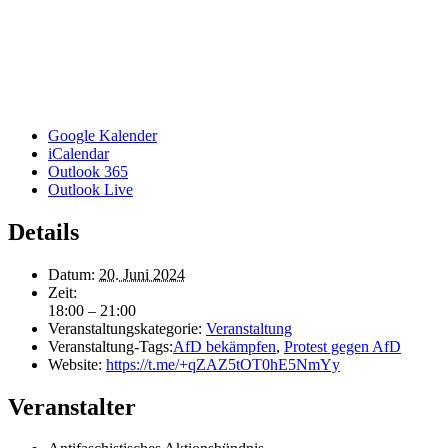
Google Kalender
iCalendar
Outlook 365
Outlook Live
Details
Datum:
20. Juni 2024
Zeit:
18:00 – 21:00
Veranstaltungskategorie:
Veranstaltung
Veranstaltung-Tags:
AfD bekämpfen
,
Protest gegen AfD
Website:
https://t.me/+qZAZ5tOT0hE5NmYy
Veranstalter