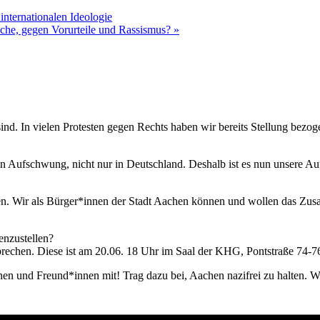
internationalen Ideologie
rüche, gegen Vorurteile und Rassismus?
»
ind. In vielen Protesten gegen Rechts haben wir bereits Stellung bezoge
en Aufschwung, nicht nur in Deutschland. Deshalb ist es nun unsere A
nden. Wir als Bürger*innen der Stadt Aachen können und wollen das Z
enzustellen?
rechen. Diese ist am 20.06. 18 Uhr im Saal der KHG, Pontstraße 74-7
en und Freund*innen mit! Trag dazu bei, Aachen nazifrei zu halten. 