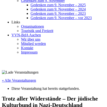
Gedenken zum 9. November
Gedenken zum 9. November – 2025
Gedenken zum 9. November – 2024
Gedenken zum 9. November – 2023
Gedenken zum 9. November – vor 2023
Links
Organisationen
Touristik und Freizeit
VVN-BdA Aachen
Wir über uns
Mitglied werden
Kontakt
Impressum
« Alle Veranstaltungen
Diese Veranstaltung hat bereits stattgefunden.
Trotz aller Widerstände – Der jüdische
Kulturbund in Nazi-Deutschland