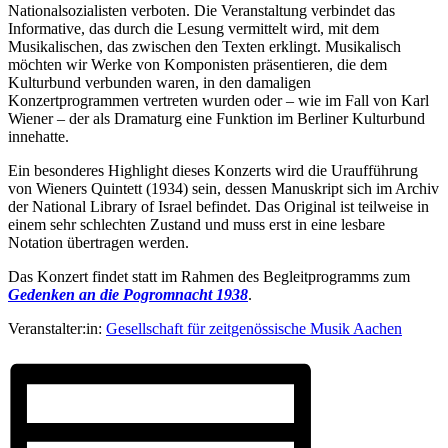
Nationalsozialisten verboten. Die Veranstaltung verbindet das
Informative, das durch die Lesung vermittelt wird, mit dem
Musikalischen, das zwischen den Texten erklingt. Musikalisch
möchten wir Werke von Komponisten präsentieren, die dem
Kulturbund verbunden waren, in den damaligen
Konzertprogrammen vertreten wurden oder – wie im Fall von Karl
Wiener – der als Dramaturg eine Funktion im Berliner Kulturbund
innehatte.
Ein besonderes Highlight dieses Konzerts wird die Uraufführung
von Wieners Quintett (1934) sein, dessen Manuskript sich im Archiv
der National Library of Israel befindet. Das Original ist teilweise in
einem sehr schlechten Zustand und muss erst in eine lesbare
Notation übertragen werden.
Das Konzert findet statt im Rahmen des Begleitprogramms zum
Gedenken an die Pogromnacht 1938
.
Veranstalter:in:
Gesellschaft für zeitgenössische Musik Aachen