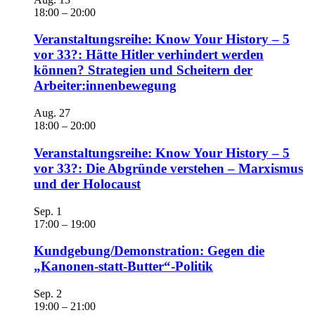
18:00
–
20:00
Veranstaltungsreihe: Know Your History – 5
vor 33?: Hätte Hitler verhindert werden
können? Strategien und Scheitern der
Arbeiter:innenbewegung
Aug.
27
18:00
–
20:00
Veranstaltungsreihe: Know Your History – 5
vor 33?: Die Abgründe verstehen – Marxismus
und der Holocaust
Sep.
1
17:00
–
19:00
Kundgebung/Demonstration: Gegen die
„Kanonen-statt-Butter“-Politik
Sep.
2
19:00
–
21:00