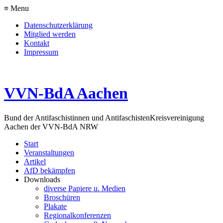
≡ Menu
Datenschutzerklärung
Mitglied werden
Kontakt
Impressum
VVN-BdA Aachen
Bund der Antifaschistinnen und Antifaschisten
Kreisvereinigung
Aachen der VVN-BdA NRW
Start
Veranstaltungen
Artikel
AfD bekämpfen
Downloads
diverse Papiere u. Medien
Broschüren
Plakate
Regionalkonferenzen