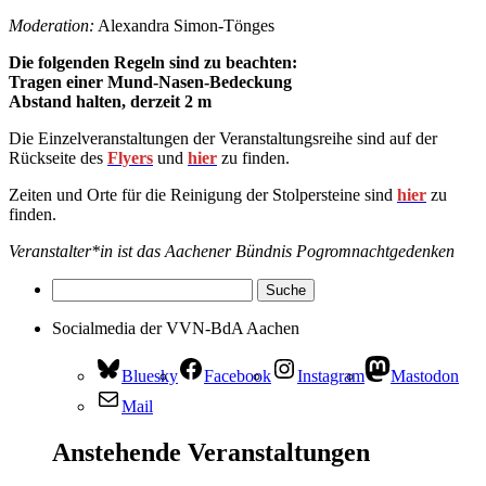
Moderation:
Alexandra Simon-Tönges
Die folgenden Regeln sind zu beachten:
Tragen einer Mund-Nasen-Bedeckung
Abstand halten, derzeit 2 m
Die Einzelveranstaltungen der Veranstaltungsreihe sind auf der
Rückseite des
Flyers
und
hier
zu finden.
Zeiten und Orte für die Reinigung der Stolpersteine sind
hier
zu
finden.
Veranstalter*in ist das Aachener Bündnis Pogromnachtgedenken
Socialmedia der VVN-BdA Aachen
Bluesky
Facebook
Instagram
Mastodon
Mail
Anstehende Veranstaltungen