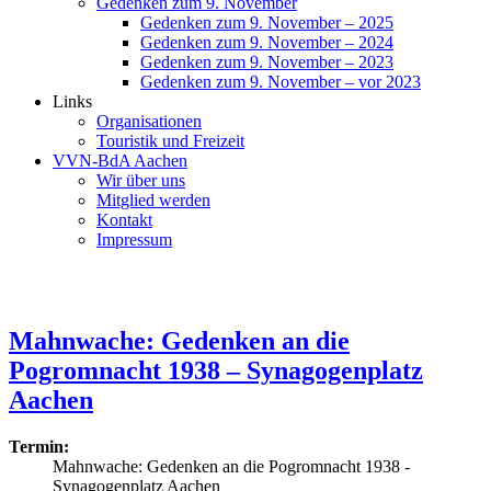
Gedenken zum 9. November
Gedenken zum 9. November – 2025
Gedenken zum 9. November – 2024
Gedenken zum 9. November – 2023
Gedenken zum 9. November – vor 2023
Links
Organisationen
Touristik und Freizeit
VVN-BdA Aachen
Wir über uns
Mitglied werden
Kontakt
Impressum
Mahnwache: Gedenken an die
Pogromnacht 1938 – Synagogenplatz
Aachen
Termin:
Mahnwache: Gedenken an die Pogromnacht 1938 -
Synagogenplatz Aachen