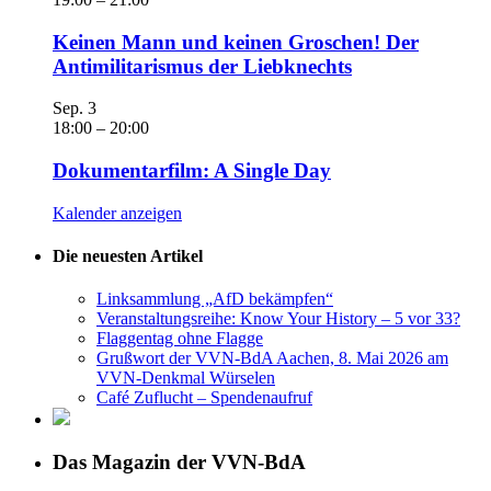
Keinen Mann und keinen Groschen! Der
Antimilitarismus der Liebknechts
Sep.
3
18:00
–
20:00
Dokumentarfilm: A Single Day
Kalender anzeigen
Die neuesten Artikel
Linksammlung „AfD bekämpfen“
Veranstaltungsreihe: Know Your History – 5 vor 33?
Flaggentag ohne Flagge
Grußwort der VVN-BdA Aachen, 8. Mai 2026 am
VVN-Denkmal Würselen
Café Zuflucht – Spendenaufruf
Das Magazin der VVN-BdA