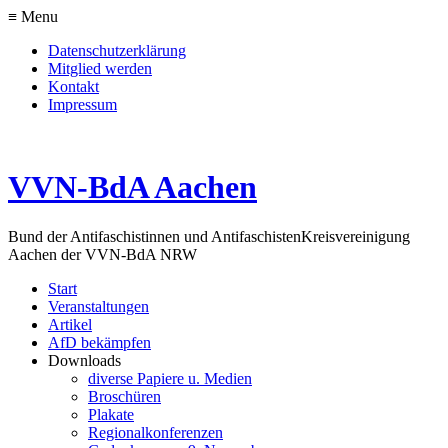
≡ Menu
Datenschutzerklärung
Mitglied werden
Kontakt
Impressum
VVN-BdA Aachen
Bund der Antifaschistinnen und Antifaschisten
Kreisvereinigung
Aachen der VVN-BdA NRW
Start
Veranstaltungen
Artikel
AfD bekämpfen
Downloads
diverse Papiere u. Medien
Broschüren
Plakate
Regionalkonferenzen