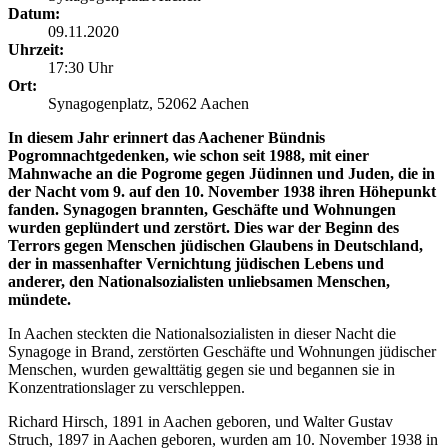
Datum:
09.11.2020
Uhrzeit:
17:30 Uhr
Ort:
Synagogenplatz, 52062 Aachen
In diesem Jahr erinnert das Aachener Bündnis
Pogromnachtgedenken, wie schon seit 1988, mit einer
Mahnwache an die Pogrome gegen Jüdinnen und Juden, die in
der Nacht vom 9. auf den 10. November 1938 ihren Höhepunkt
fanden. Synagogen brannten, Geschäfte und Wohnungen
wurden geplündert und zerstört. Dies war der Beginn des
Terrors gegen Menschen jüdischen Glaubens in Deutschland,
der in massenhafter Vernichtung jüdischen Lebens und
anderer, den Nationalsozialisten unliebsamen Menschen,
mündete.
In Aachen steckten die Nationalsozialisten in dieser Nacht die
Synagoge in Brand, zerstörten Geschäfte und Wohnungen jüdischer
Menschen, wurden gewalttätig gegen sie und begannen sie in
Konzentrationslager zu verschleppen.
Richard Hirsch, 1891 in Aachen geboren, und Walter Gustav
Struch, 1897 in Aachen geboren, wurden am 10. November 1938 in