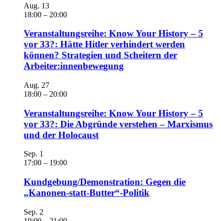
Aug.
13
18:00
–
20:00
Veranstaltungsreihe: Know Your History – 5
vor 33?: Hätte Hitler verhindert werden
können? Strategien und Scheitern der
Arbeiter:innenbewegung
Aug.
27
18:00
–
20:00
Veranstaltungsreihe: Know Your History – 5
vor 33?: Die Abgründe verstehen – Marxismus
und der Holocaust
Sep.
1
17:00
–
19:00
Kundgebung/Demonstration: Gegen die
„Kanonen-statt-Butter“-Politik
Sep.
2
19:00
–
21:00