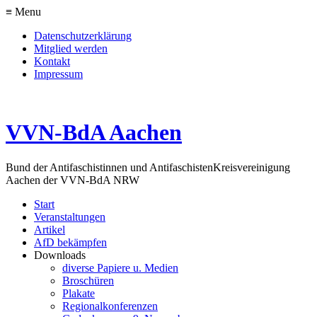
≡ Menu
Datenschutzerklärung
Mitglied werden
Kontakt
Impressum
VVN-BdA Aachen
Bund der Antifaschistinnen und Antifaschisten
Kreisvereinigung
Aachen der VVN-BdA NRW
Start
Veranstaltungen
Artikel
AfD bekämpfen
Downloads
diverse Papiere u. Medien
Broschüren
Plakate
Regionalkonferenzen