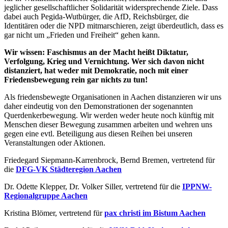
jeglicher gesellschaftlicher Solidarität widersprechende Ziele. Dass
dabei auch Pegida-Wutbürger, die AfD, Reichsbürger, die
Identitären oder die NPD mitmarschieren, zeigt überdeutlich, dass es
gar nicht um „Frieden und Freiheit“ gehen kann.
Wir wissen: Faschismus an der Macht heißt Diktatur,
Verfolgung, Krieg und Vernichtung. Wer sich davon nicht
distanziert, hat weder mit Demokratie, noch mit einer
Friedensbewegung rein gar nichts zu tun!
Als friedensbewegte Organisationen in Aachen distanzieren wir uns
daher eindeutig von den Demonstrationen der sogenannten
Querdenkerbewegung. Wir werden weder heute noch künftig mit
Menschen dieser Bewegung zusammen arbeiten und wehren uns
gegen eine evtl. Beteiligung aus diesen Reihen bei unseren
Veranstaltungen oder Aktionen.
Friedegard Siepmann-Karrenbrock, Bernd Bremen, vertretend für
die
DFG-VK Städteregion Aachen
Dr. Odette Klepper, Dr. Volker Siller, vertretend für die
IPPNW-
Regionalgruppe Aachen
Kristina Blömer, vertretend für
pax christi im Bistum Aachen