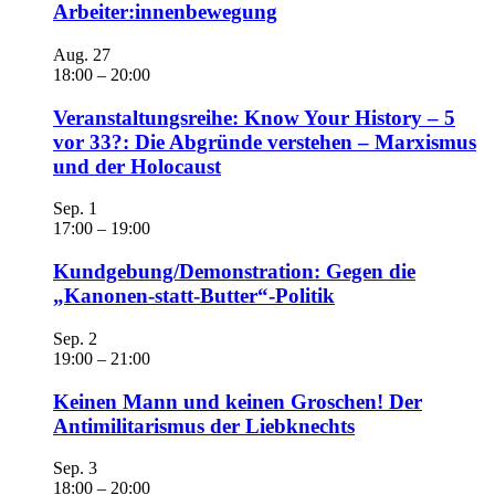
Arbeiter:innenbewegung
Aug.
27
18:00
–
20:00
Veranstaltungsreihe: Know Your History – 5
vor 33?: Die Abgründe verstehen – Marxismus
und der Holocaust
Sep.
1
17:00
–
19:00
Kundgebung/Demonstration: Gegen die
„Kanonen-statt-Butter“-Politik
Sep.
2
19:00
–
21:00
Keinen Mann und keinen Groschen! Der
Antimilitarismus der Liebknechts
Sep.
3
18:00
–
20:00