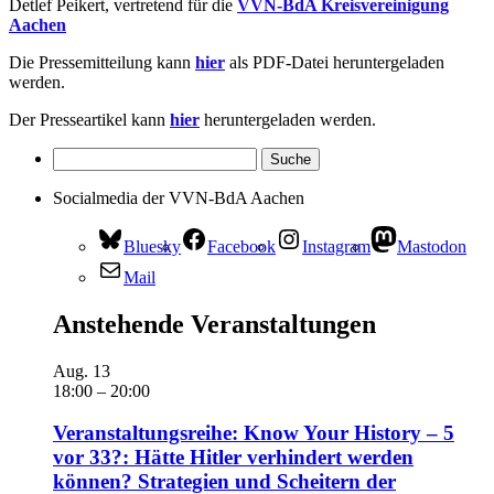
Detlef Peikert, vertretend für die
VVN-BdA Kreisvereinigung
Aachen
Die Pressemitteilung kann
hier
als PDF-Datei heruntergeladen
werden.
Der Presseartikel kann
hier
heruntergeladen werden.
Socialmedia der VVN-BdA Aachen
Bluesky
Facebook
Instagram
Mastodon
Mail
Anstehende Veranstaltungen
Aug.
13
18:00
–
20:00
Veranstaltungsreihe: Know Your History – 5
vor 33?: Hätte Hitler verhindert werden
können? Strategien und Scheitern der