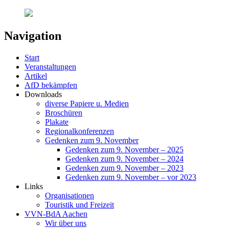
Navigation
Start
Veranstaltungen
Artikel
AfD bekämpfen
Downloads
diverse Papiere u. Medien
Broschüren
Plakate
Regionalkonferenzen
Gedenken zum 9. November
Gedenken zum 9. November – 2025
Gedenken zum 9. November – 2024
Gedenken zum 9. November – 2023
Gedenken zum 9. November – vor 2023
Links
Organisationen
Touristik und Freizeit
VVN-BdA Aachen
Wir über uns