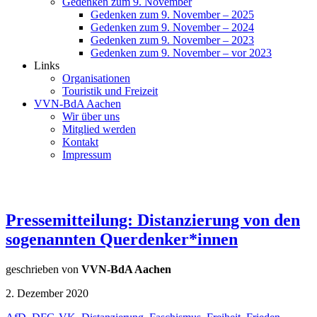
Gedenken zum 9. November
Gedenken zum 9. November – 2025
Gedenken zum 9. November – 2024
Gedenken zum 9. November – 2023
Gedenken zum 9. November – vor 2023
Links
Organisationen
Touristik und Freizeit
VVN-BdA Aachen
Wir über uns
Mitglied werden
Kontakt
Impressum
Pressemitteilung: Distanzierung von den
sogenannten Querdenker*innen
geschrieben von
VVN-BdA Aachen
2. Dezember 2020