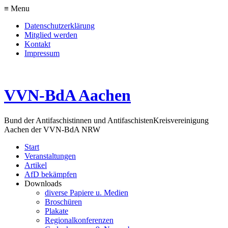
≡ Menu
Datenschutzerklärung
Mitglied werden
Kontakt
Impressum
VVN-BdA Aachen
Bund der Antifaschistinnen und Antifaschisten
Kreisvereinigung
Aachen der VVN-BdA NRW
Start
Veranstaltungen
Artikel
AfD bekämpfen
Downloads
diverse Papiere u. Medien
Broschüren
Plakate
Regionalkonferenzen