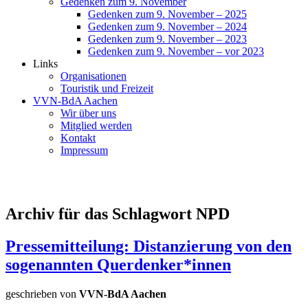
Gedenken zum 9. November
Gedenken zum 9. November – 2025
Gedenken zum 9. November – 2024
Gedenken zum 9. November – 2023
Gedenken zum 9. November – vor 2023
Links
Organisationen
Touristik und Freizeit
VVN-BdA Aachen
Wir über uns
Mitglied werden
Kontakt
Impressum
Archiv für das Schlagwort NPD
Pressemitteilung: Distanzierung von den
sogenannten Querdenker*innen
geschrieben von
VVN-BdA Aachen