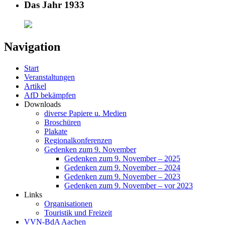
Das Jahr 1933
Navigation
Start
Veranstaltungen
Artikel
AfD bekämpfen
Downloads
diverse Papiere u. Medien
Broschüren
Plakate
Regionalkonferenzen
Gedenken zum 9. November
Gedenken zum 9. November – 2025
Gedenken zum 9. November – 2024
Gedenken zum 9. November – 2023
Gedenken zum 9. November – vor 2023
Links
Organisationen
Touristik und Freizeit
VVN-BdA Aachen