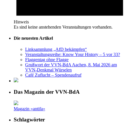
Hinweis
Es sind keine anstehenden Veranstaltungen vorhanden.
Die neuesten Artikel
Linksammlung „AfD bekämpfen“
Veranstaltungsreihe: Know Your History – 5 vor 33?
Flaggentag ohne Flagge
Grußwort der VVN-BdA Aachen, 8. Mai 2026 am
VVN-Denkmal Würselen
Café Zuflucht – Spendenaufruf
Das Magazin der VVN-BdA
Magazin »antifa«
Schlagwörter