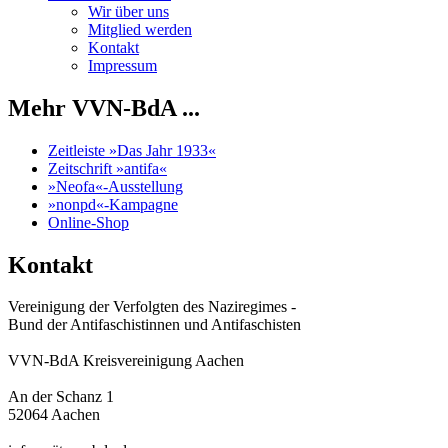
Wir über uns
Mitglied werden
Kontakt
Impressum
Mehr VVN-BdA ...
Zeitleiste »Das Jahr 1933«
Zeitschrift »antifa«
»Neofa«-Ausstellung
»nonpd«-Kampagne
Online-Shop
Kontakt
Vereinigung der Verfolgten des Naziregimes -
Bund der Antifaschistinnen und Antifaschisten
VVN-BdA Kreisvereinigung Aachen
An der Schanz 1
52064 Aachen