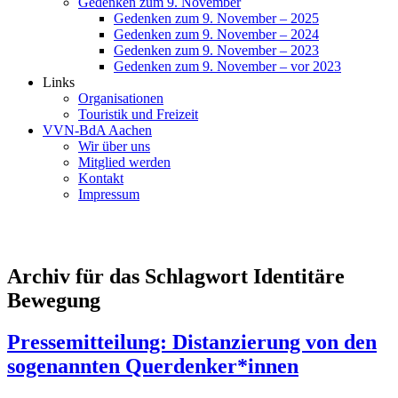
Gedenken zum 9. November
Gedenken zum 9. November – 2025
Gedenken zum 9. November – 2024
Gedenken zum 9. November – 2023
Gedenken zum 9. November – vor 2023
Links
Organisationen
Touristik und Freizeit
VVN-BdA Aachen
Wir über uns
Mitglied werden
Kontakt
Impressum
Archiv für das Schlagwort Identitäre
Bewegung
Pressemitteilung: Distanzierung von den
sogenannten Querdenker*innen