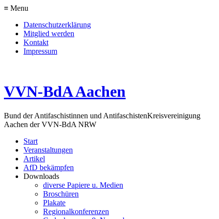
≡ Menu
Datenschutzerklärung
Mitglied werden
Kontakt
Impressum
VVN-BdA Aachen
Bund der Antifaschistinnen und Antifaschisten
Kreisvereinigung
Aachen der VVN-BdA NRW
Start
Veranstaltungen
Artikel
AfD bekämpfen
Downloads
diverse Papiere u. Medien
Broschüren
Plakate
Regionalkonferenzen