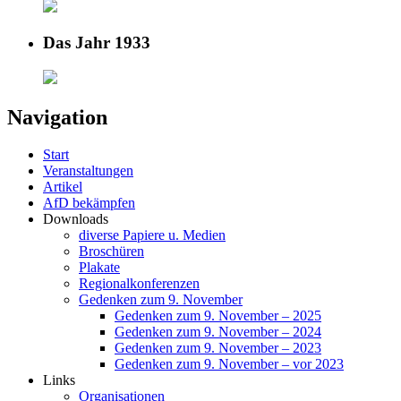
Das Jahr 1933
Navigation
Start
Veranstaltungen
Artikel
AfD bekämpfen
Downloads
diverse Papiere u. Medien
Broschüren
Plakate
Regionalkonferenzen
Gedenken zum 9. November
Gedenken zum 9. November – 2025
Gedenken zum 9. November – 2024
Gedenken zum 9. November – 2023
Gedenken zum 9. November – vor 2023
Links
Organisationen