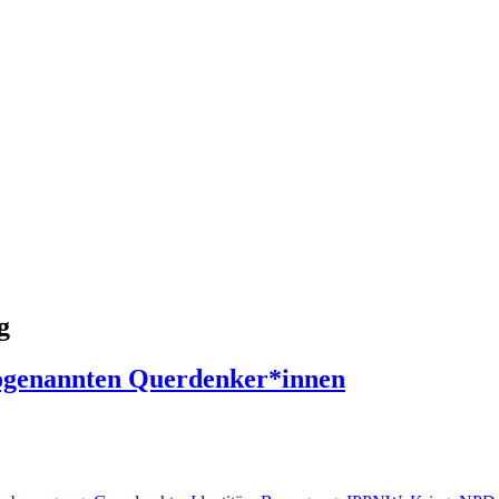
g
 sogenannten Querdenker*innen