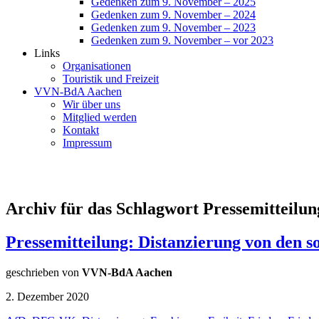
Gedenken zum 9. November – 2025
Gedenken zum 9. November – 2024
Gedenken zum 9. November – 2023
Gedenken zum 9. November – vor 2023
Links
Organisationen
Touristik und Freizeit
VVN-BdA Aachen
Wir über uns
Mitglied werden
Kontakt
Impressum
Archiv für das Schlagwort Pressemitteilun
Pressemitteilung: Distanzierung von den
geschrieben von
VVN-BdA Aachen
2. Dezember 2020