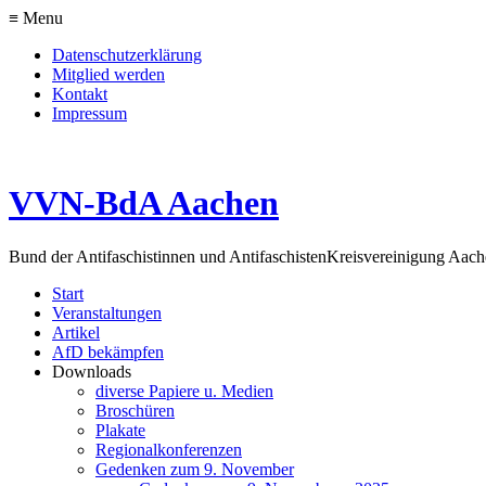
≡ Menu
Datenschutzerklärung
Mitglied werden
Kontakt
Impressum
VVN-BdA Aachen
Bund der Antifaschistinnen und Antifaschisten
Kreisvereinigung Aa
Start
Veranstaltungen
Artikel
AfD bekämpfen
Downloads
diverse Papiere u. Medien
Broschüren
Plakate
Regionalkonferenzen
Gedenken zum 9. November