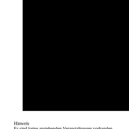
Hinweis
Es sind keine anstehenden Veranstaltungen vorhanden.