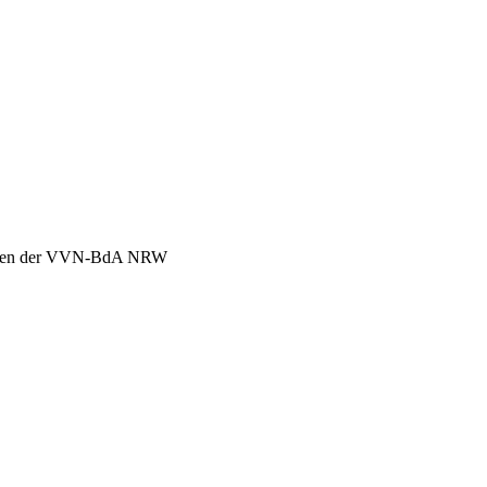
chen der VVN-BdA NRW