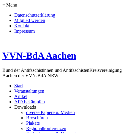
≡ Menu
Datenschutzerklärung
Mitglied werden
Kontakt
Impressum
VVN-BdA Aachen
Bund der Antifaschistinnen und Antifaschisten
Kreisvereinigung
Aachen der VVN-BdA NRW
Start
Veranstaltungen
Artikel
AfD bekämpfen
Downloads
diverse Papiere u. Medien
Broschüren
Plakate
Regionalkonferenzen