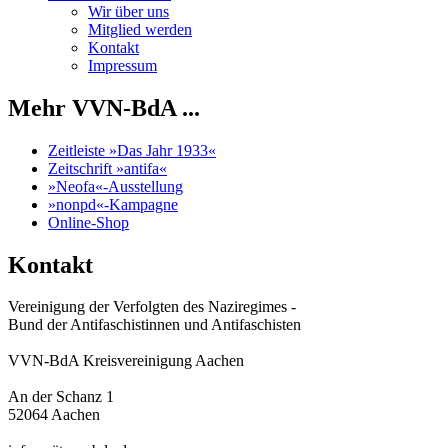
Wir über uns
Mitglied werden
Kontakt
Impressum
Mehr VVN-BdA ...
Zeitleiste »Das Jahr 1933«
Zeitschrift »antifa«
»Neofa«-Ausstellung
»nonpd«-Kampagne
Online-Shop
Kontakt
Vereinigung der Verfolgten des Naziregimes -
Bund der Antifaschistinnen und Antifaschisten
VVN-BdA Kreisvereinigung Aachen
An der Schanz 1
52064 Aachen