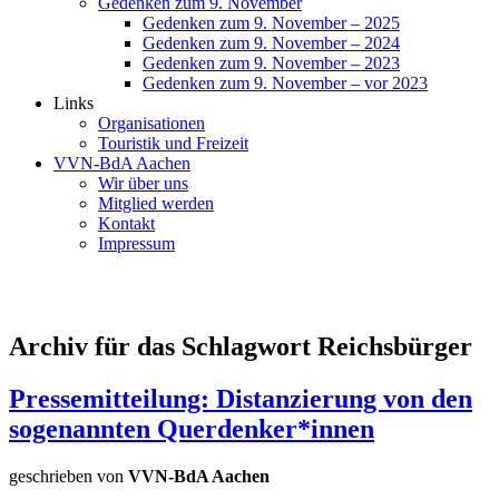
Gedenken zum 9. November
Gedenken zum 9. November – 2025
Gedenken zum 9. November – 2024
Gedenken zum 9. November – 2023
Gedenken zum 9. November – vor 2023
Links
Organisationen
Touristik und Freizeit
VVN-BdA Aachen
Wir über uns
Mitglied werden
Kontakt
Impressum
Archiv für das Schlagwort Reichsbürger
Pressemitteilung: Distanzierung von den
sogenannten Querdenker*innen
geschrieben von
VVN-BdA Aachen