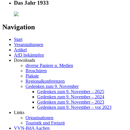
Das Jahr 1933
Navigation
Start
Veranstaltungen
Artikel
AfD bekämpfen
Downloads
diverse Papiere u. Medien
Broschüren
Plakate
Regionalkonferenzen
Gedenken zum 9. November
Gedenken zum 9. November – 2025
Gedenken zum 9. November – 2024
Gedenken zum 9. November – 2023
Gedenken zum 9. November – vor 2023
Links
Organisationen
Touristik und Freizeit
VVN-BdA Aachen