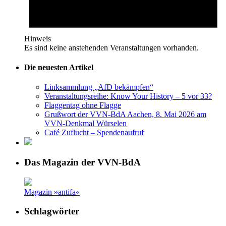
Hinweis
Es sind keine anstehenden Veranstaltungen vorhanden.
Die neuesten Artikel
Linksammlung „AfD bekämpfen“
Veranstaltungsreihe: Know Your History – 5 vor 33?
Flaggentag ohne Flagge
Grußwort der VVN-BdA Aachen, 8. Mai 2026 am
VVN-Denkmal Würselen
Café Zuflucht – Spendenaufruf
Das Magazin der VVN-BdA
Magazin »antifa«
Schlagwörter