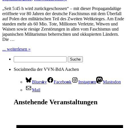
„Seit 5:45 h wird zurückgeschossen“ – mit dieser Propagandalüge
eröffnete vor 80 Jahren der deutsche Faschismus mit dem Überfall
auf Polen den militärischen Teil des Zweiten Weltkrieges. Am Ende
standen mehr als 60 Mio. Tote, Millionen Verletzte, Witwen und
Waisen sowie riesige Zerstörungen in allen vom Faschismus und
japanischen Militarismus beherrschten und okkupierten Ländern.
Die …
... weiterlesen »
Socialmedia der VVN-BdA Aachen
Bluesky
Facebook
Instagram
Mastodon
Mail
Anstehende Veranstaltungen