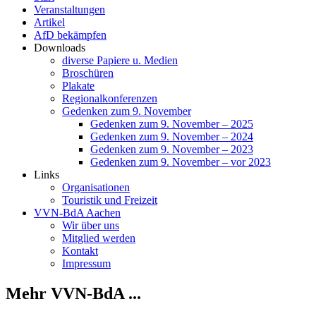
Veranstaltungen
Artikel
AfD bekämpfen
Downloads
diverse Papiere u. Medien
Broschüren
Plakate
Regionalkonferenzen
Gedenken zum 9. November
Gedenken zum 9. November – 2025
Gedenken zum 9. November – 2024
Gedenken zum 9. November – 2023
Gedenken zum 9. November – vor 2023
Links
Organisationen
Touristik und Freizeit
VVN-BdA Aachen
Wir über uns
Mitglied werden
Kontakt
Impressum
Mehr VVN-BdA ...