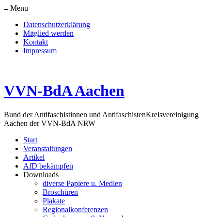
≡ Menu
Datenschutzerklärung
Mitglied werden
Kontakt
Impressum
VVN-BdA Aachen
Bund der Antifaschistinnen und Antifaschisten
Kreisvereinigung
Aachen der VVN-BdA NRW
Start
Veranstaltungen
Artikel
AfD bekämpfen
Downloads
diverse Papiere u. Medien
Broschüren
Plakate
Regionalkonferenzen