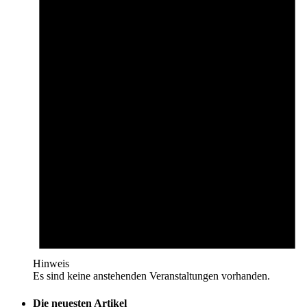
Hinweis
Es sind keine anstehenden Veranstaltungen vorhanden.
Die neuesten Artikel