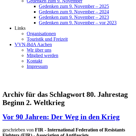
Gedenken zum 9. November
Gedenken zum 9. November – 2025
Gedenken zum 9. November – 2024
Gedenken zum 9. November – 2023
Gedenken zum 9. November – vor 2023
Links
Organisationen
Touristik und Freizeit
VVN-BdA Aachen
Wir über uns
Mitglied werden
Kontakt
Impressum
Archiv für das Schlagwort 80. Jahrestag
Beginn 2. Weltkrieg
Vor 90 Jahren: Der Weg in den Krieg
geschrieben von
FIR - International Federation of Resistants
Fighters (FIR) - Association of Antifascists