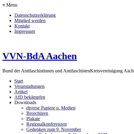
≡ Menu
Datenschutzerklärung
Mitglied werden
Kontakt
Impressum
VVN-BdA Aachen
Bund der Antifaschistinnen und Antifaschisten
Kreisvereinigung Aa
Start
Veranstaltungen
Artikel
AfD bekämpfen
Downloads
diverse Papiere u. Medien
Broschüren
Plakate
Regionalkonferenzen
Gedenken zum 9. November