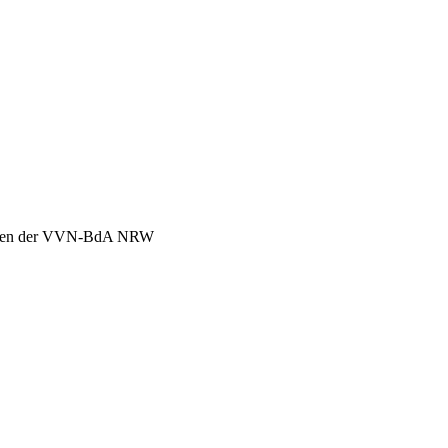
chen der VVN-BdA NRW