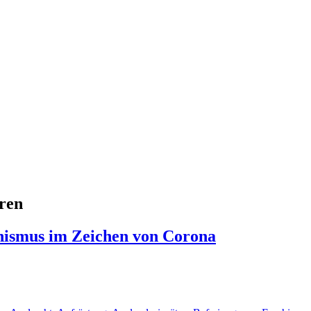
eren
chismus im Zeichen von Corona