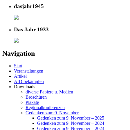
dasjahr1945
Das Jahr 1933
Navigation
Start
Veranstaltungen
Artikel
AfD bekämpfen
Downloads
diverse Papiere u. Medien
Broschüren
Plakate
Regionalkonferenzen
Gedenken zum 9. November
Gedenken zum 9. November – 2025
Gedenken zum 9. November – 2024
Gedenken zum 9. November – 2023