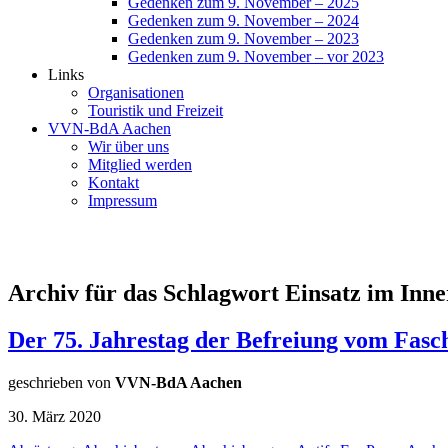
Gedenken zum 9. November – 2025
Gedenken zum 9. November – 2024
Gedenken zum 9. November – 2023
Gedenken zum 9. November – vor 2023
Links
Organisationen
Touristik und Freizeit
VVN-BdA Aachen
Wir über uns
Mitglied werden
Kontakt
Impressum
Archiv für das Schlagwort Einsatz im Inn
Der 75. Jahrestag der Befreiung vom Fas
geschrieben von
VVN-BdA Aachen
30. März 2020