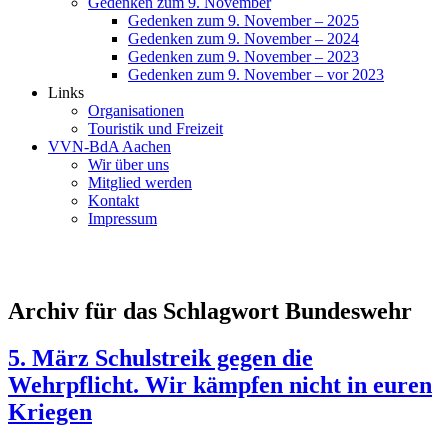
Gedenken zum 9. November
Gedenken zum 9. November – 2025
Gedenken zum 9. November – 2024
Gedenken zum 9. November – 2023
Gedenken zum 9. November – vor 2023
Links
Organisationen
Touristik und Freizeit
VVN-BdA Aachen
Wir über uns
Mitglied werden
Kontakt
Impressum
Archiv für das Schlagwort Bundeswehr
5. März Schulstreik gegen die
Wehrpflicht. Wir kämpfen nicht in euren
Kriegen