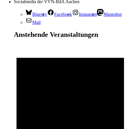
Socialmedia der VVN-BdA Aachen
Bluesky
Facebook
Instagram
Mastodon
Mail
Anstehende Veranstaltungen