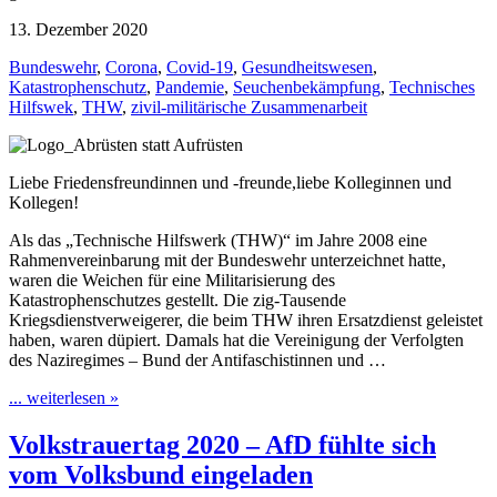
13. Dezember 2020
Bundeswehr
,
Corona
,
Covid-19
,
Gesundheitswesen
,
Katastrophenschutz
,
Pandemie
,
Seuchenbekämpfung
,
Technisches
Hilfswek
,
THW
,
zivil-militärische Zusammenarbeit
Liebe Friedensfreundinnen und -freunde,liebe Kolleginnen und
Kollegen!
Als das „Technische Hilfswerk (THW)“ im Jahre 2008 eine
Rahmenvereinbarung mit der Bundeswehr unterzeichnet hatte,
waren die Weichen für eine Militarisierung des
Katastrophenschutzes gestellt. Die zig-Tausende
Kriegsdienstverweigerer, die beim THW ihren Ersatzdienst geleistet
haben, waren düpiert. Damals hat die Vereinigung der Verfolgten
des Naziregimes – Bund der Antifaschistinnen und …
... weiterlesen »
Volkstrauertag 2020 – AfD fühlte sich
vom Volksbund eingeladen