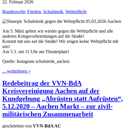
22. Februar 2026
Bundeswehr
,
Frieden
,
Schulstreik
,
Wehrpflicht
Am 5. März gehen wir wieder gegen die Wehrpflicht und alle
anderen Kriegsvorbereitungen auf die Straße!
Kommt mit uns auf die Straße! Wir zeigen keine Wehrpflicht mit
uns!
Am 5.3. um 11 Uhr am Theaterplatz!
Quelle: Instagram schulstreik_aachen
... weiterlesen »
Redebeitrag der VVN-BdA
Kreisvereinigung Aachen auf der
Kundgebung „Abrüsten statt Aufrüsten“,
5.12.2020 – Aachen Markt – zur zivil-
militärischen Zusammenarbeit
geschrieben von
VVN-BdA AC