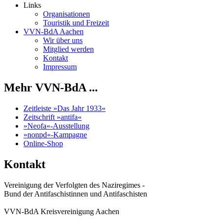
Links
Organisationen
Touristik und Freizeit
VVN-BdA Aachen
Wir über uns
Mitglied werden
Kontakt
Impressum
Mehr VVN-BdA ...
Zeitleiste »Das Jahr 1933«
Zeitschrift »antifa«
»Neofa«-Ausstellung
»nonpd«-Kampagne
Online-Shop
Kontakt
Vereinigung der Verfolgten des Naziregimes -
Bund der Antifaschistinnen und Antifaschisten
VVN-BdA Kreisvereinigung Aachen