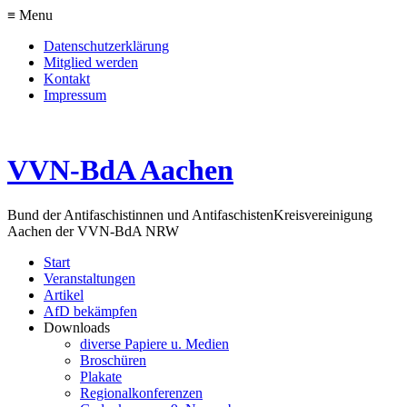
≡ Menu
Datenschutzerklärung
Mitglied werden
Kontakt
Impressum
VVN-BdA Aachen
Bund der Antifaschistinnen und Antifaschisten
Kreisvereinigung
Aachen der VVN-BdA NRW
Start
Veranstaltungen
Artikel
AfD bekämpfen
Downloads
diverse Papiere u. Medien
Broschüren
Plakate
Regionalkonferenzen