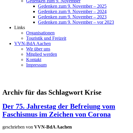
Gedenken zum 9. November
Gedenken zum 9. November – 2025
Gedenken zum 9. November – 2024
Gedenken zum 9. November – 2023
Gedenken zum 9. November – vor 2023
Links
Organisationen
Touristik und Freizeit
VVN-BdA Aachen
Wir über uns
Mitglied werden
Kontakt
Impressum
Archiv für das Schlagwort Krise
Der 75. Jahrestag der Befreiung vom
Faschismus im Zeichen von Corona
geschrieben von
VVN-BdA Aachen