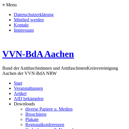
≡ Menu
Datenschutzerklärung
Mitglied werden
Kontakt
Impressum
VVN-BdA Aachen
Bund der Antifaschistinnen und Antifaschisten
Kreisvereinigung
Aachen der VVN-BdA NRW
Start
Veranstaltungen
Artikel
AfD bekämpfen
Downloads
diverse Papiere u. Medien
Broschüren
Plakate
Regionalkonferenzen