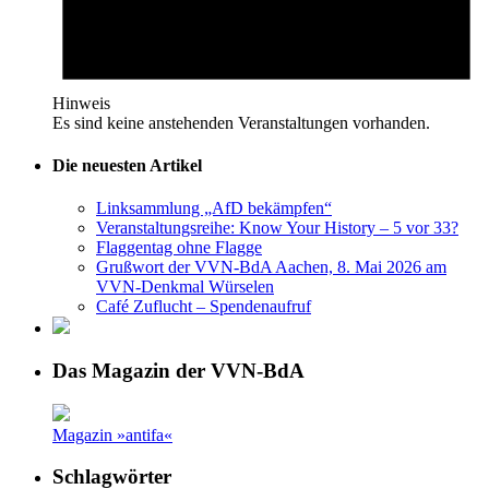
Hinweis
Es sind keine anstehenden Veranstaltungen vorhanden.
Die neuesten Artikel
Linksammlung „AfD bekämpfen“
Veranstaltungsreihe: Know Your History – 5 vor 33?
Flaggentag ohne Flagge
Grußwort der VVN-BdA Aachen, 8. Mai 2026 am
VVN-Denkmal Würselen
Café Zuflucht – Spendenaufruf
Das Magazin der VVN-BdA
Magazin »antifa«
Schlagwörter