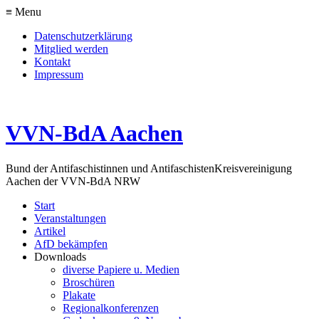
≡ Menu
Datenschutzerklärung
Mitglied werden
Kontakt
Impressum
VVN-BdA Aachen
Bund der Antifaschistinnen und Antifaschisten
Kreisvereinigung
Aachen der VVN-BdA NRW
Start
Veranstaltungen
Artikel
AfD bekämpfen
Downloads
diverse Papiere u. Medien
Broschüren
Plakate
Regionalkonferenzen