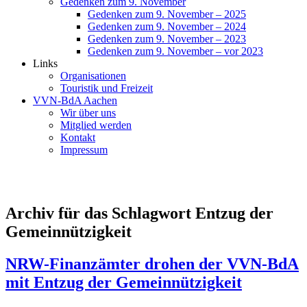
Gedenken zum 9. November
Gedenken zum 9. November – 2025
Gedenken zum 9. November – 2024
Gedenken zum 9. November – 2023
Gedenken zum 9. November – vor 2023
Links
Organisationen
Touristik und Freizeit
VVN-BdA Aachen
Wir über uns
Mitglied werden
Kontakt
Impressum
Archiv für das Schlagwort Entzug der
Gemeinnützigkeit
NRW-Finanzämter drohen der VVN-BdA
mit Entzug der Gemeinnützigkeit