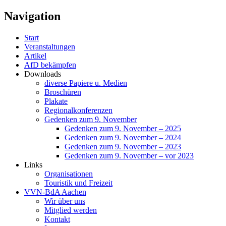
Navigation
Start
Veranstaltungen
Artikel
AfD bekämpfen
Downloads
diverse Papiere u. Medien
Broschüren
Plakate
Regionalkonferenzen
Gedenken zum 9. November
Gedenken zum 9. November – 2025
Gedenken zum 9. November – 2024
Gedenken zum 9. November – 2023
Gedenken zum 9. November – vor 2023
Links
Organisationen
Touristik und Freizeit
VVN-BdA Aachen
Wir über uns
Mitglied werden
Kontakt