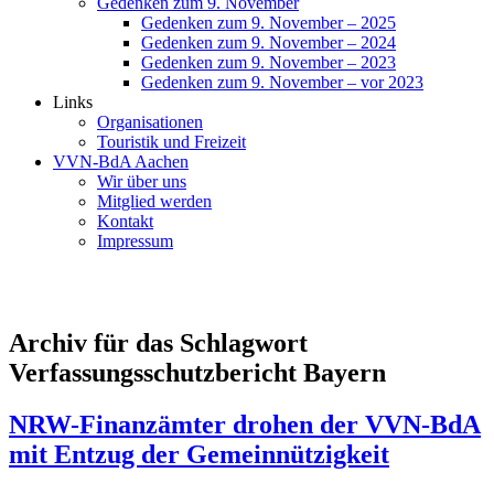
Gedenken zum 9. November
Gedenken zum 9. November – 2025
Gedenken zum 9. November – 2024
Gedenken zum 9. November – 2023
Gedenken zum 9. November – vor 2023
Links
Organisationen
Touristik und Freizeit
VVN-BdA Aachen
Wir über uns
Mitglied werden
Kontakt
Impressum
Archiv für das Schlagwort
Verfassungsschutzbericht Bayern
NRW-Finanzämter drohen der VVN-BdA
mit Entzug der Gemeinnützigkeit