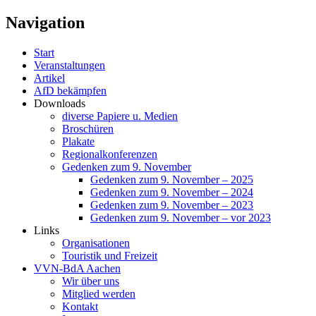
Navigation
Start
Veranstaltungen
Artikel
AfD bekämpfen
Downloads
diverse Papiere u. Medien
Broschüren
Plakate
Regionalkonferenzen
Gedenken zum 9. November
Gedenken zum 9. November – 2025
Gedenken zum 9. November – 2024
Gedenken zum 9. November – 2023
Gedenken zum 9. November – vor 2023
Links
Organisationen
Touristik und Freizeit
VVN-BdA Aachen
Wir über uns
Mitglied werden
Kontakt