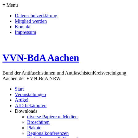
≡ Menu
Datenschutzerklärung
Mitglied werden
Kontakt
Impressum
VVN-BdA Aachen
Bund der Antifaschistinnen und Antifaschisten
Kreisvereinigung
Aachen der VVN-BdA NRW
Start
Veranstaltungen
Artikel
AfD bekämpfen
Downloads
diverse Papiere u. Medien
Broschüren
Plakate
Regionalkonferenzen