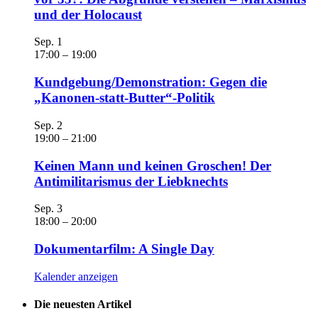
und der Holocaust
Sep.
1
17:00
–
19:00
Kundgebung/Demonstration: Gegen die
„Kanonen-statt-Butter“-Politik
Sep.
2
19:00
–
21:00
Keinen Mann und keinen Groschen! Der
Antimilitarismus der Liebknechts
Sep.
3
18:00
–
20:00
Dokumentarfilm: A Single Day
Kalender anzeigen
Die neuesten Artikel