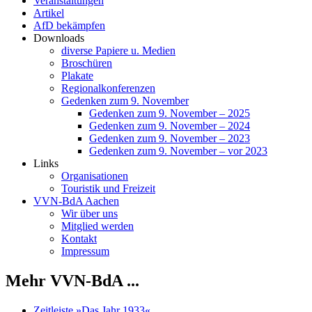
Veranstaltungen
Artikel
AfD bekämpfen
Downloads
diverse Papiere u. Medien
Broschüren
Plakate
Regionalkonferenzen
Gedenken zum 9. November
Gedenken zum 9. November – 2025
Gedenken zum 9. November – 2024
Gedenken zum 9. November – 2023
Gedenken zum 9. November – vor 2023
Links
Organisationen
Touristik und Freizeit
VVN-BdA Aachen
Wir über uns
Mitglied werden
Kontakt
Impressum
Mehr VVN-BdA ...
Zeitleiste »Das Jahr 1933«