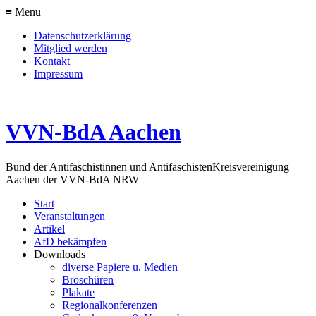
≡ Menu
Datenschutzerklärung
Mitglied werden
Kontakt
Impressum
VVN-BdA Aachen
Bund der Antifaschistinnen und Antifaschisten
Kreisvereinigung
Aachen der VVN-BdA NRW
Start
Veranstaltungen
Artikel
AfD bekämpfen
Downloads
diverse Papiere u. Medien
Broschüren
Plakate
Regionalkonferenzen