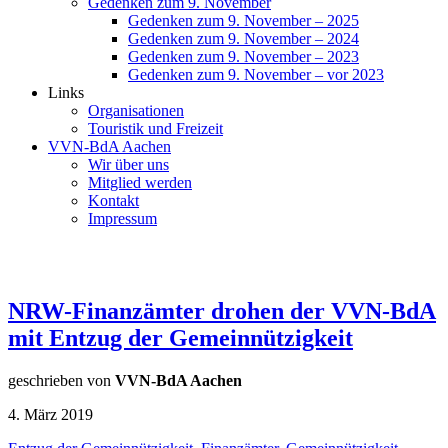
Gedenken zum 9. November
Gedenken zum 9. November – 2025
Gedenken zum 9. November – 2024
Gedenken zum 9. November – 2023
Gedenken zum 9. November – vor 2023
Links
Organisationen
Touristik und Freizeit
VVN-BdA Aachen
Wir über uns
Mitglied werden
Kontakt
Impressum
NRW-Finanzämter drohen der VVN-BdA
mit Entzug der Gemeinnützigkeit
geschrieben von
VVN-BdA Aachen
4. März 2019