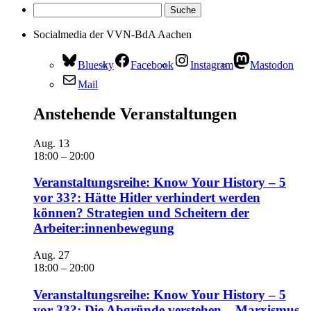
Socialmedia der VVN-BdA Aachen
Bluesky
Facebook
Instagram
Mastodon
Mail
Anstehende Veranstaltungen
Aug.
13
18:00
–
20:00
Veranstaltungsreihe: Know Your History – 5
vor 33?: Hätte Hitler verhindert werden
können? Strategien und Scheitern der
Arbeiter:innenbewegung
Aug.
27
18:00
–
20:00
Veranstaltungsreihe: Know Your History – 5
vor 33?: Die Abgründe verstehen – Marxismus