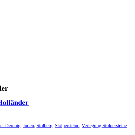
der
Holländer
er Demnig
,
Juden
,
Stolberg
,
Stolpersteine
,
Verlegung Stolpersteine