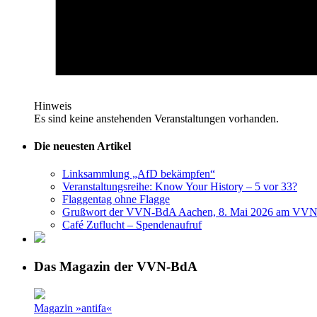
Hinweis
Es sind keine anstehenden Veranstaltungen vorhanden.
Die neuesten Artikel
Linksammlung „AfD bekämpfen“
Veranstaltungsreihe: Know Your History – 5 vor 33?
Flaggentag ohne Flagge
Grußwort der VVN-BdA Aachen, 8. Mai 2026 am VVN
Café Zuflucht – Spendenaufruf
Das Magazin der VVN-BdA
Magazin »antifa«