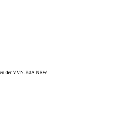
chen der VVN-BdA NRW