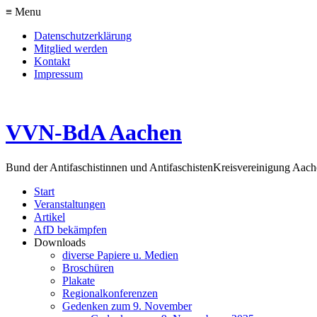
≡ Menu
Datenschutzerklärung
Mitglied werden
Kontakt
Impressum
VVN-BdA Aachen
Bund der Antifaschistinnen und Antifaschisten
Kreisvereinigung Aa
Start
Veranstaltungen
Artikel
AfD bekämpfen
Downloads
diverse Papiere u. Medien
Broschüren
Plakate
Regionalkonferenzen
Gedenken zum 9. November