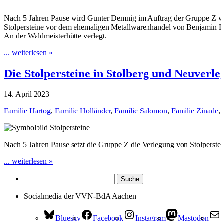
Nach 5 Jahren Pause wird Gunter Demnig im Auftrag der Gruppe Z wied
Stolpersteine vor dem ehemaligen Metallwarenhandel von Benjamin H
An der Waldmeisterhütte verlegt.
... weiterlesen »
Die Stolpersteine in Stolberg und Neuverl
14. April 2023
Familie Hartog
,
Familie Holländer
,
Familie Salomon
,
Familie Zinade
Nach 5 Jahren Pause setzt die Gruppe Z die Verlegung von Stolperstein
... weiterlesen »
Socialmedia der VVN-BdA Aachen
Bluesky
Facebook
Instagram
Mastodon