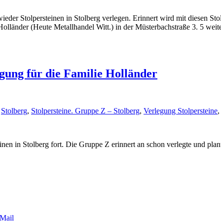
er Stolpersteinen in Stolberg verlegen. Erinnert wird mit diesen Stol
olländer (Heute Metallhandel Witt.) in der Müsterbachstraße 3. 5 we
egung für die Familie Holländer
,
Stolberg
,
Stolpersteine. Gruppe Z – Stolberg
,
Verlegung Stolpersteine
en in Stolberg fort. Die Gruppe Z erinnert an schon verlegte und plant
Mail