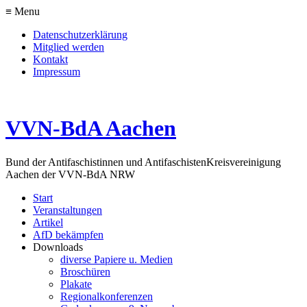
≡ Menu
Datenschutzerklärung
Mitglied werden
Kontakt
Impressum
VVN-BdA Aachen
Bund der Antifaschistinnen und Antifaschisten
Kreisvereinigung
Aachen der VVN-BdA NRW
Start
Veranstaltungen
Artikel
AfD bekämpfen
Downloads
diverse Papiere u. Medien
Broschüren
Plakate
Regionalkonferenzen