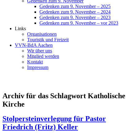
Gedenken zum 9. November
Gedenken zum 9. November – 2025
Gedenken zum 9. November – 2024
Gedenken zum 9. November – 2023
Gedenken zum 9. November – vor 2023
Links
Organisationen
Touristik und Freizeit
VVN-BdA Aachen
Wir über uns
Mitglied werden
Kontakt
Impressum
Archiv für das Schlagwort Katholische
Kirche
Stolpersteinverlegung für Pastor
Friedrich (Fritz) Keller