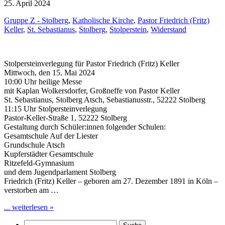
25. April 2024
Gruppe Z - Stolberg
,
Katholische Kirche
,
Pastor Friedrich (Fritz)
Keller
,
St. Sebastianus
,
Stolberg
,
Stolperstein
,
Widerstand
Stolpersteinverlegung für Pastor Friedrich (Fritz) Keller
Mittwoch, den 15. Mai 2024
10:00 Uhr heilige Messe
mit Kaplan Wolkersdorfer, Großneffe von Pastor Keller
St. Sebastianus, Stolberg Atsch, Sebastianusstr., 52222 Stolberg
11:15 Uhr Stolpersteinverlegung
Pastor-Keller-Straße 1, 52222 Stolberg
Gestaltung durch Schüler:innen folgender Schulen:
Gesamtschule Auf der Liester
Grundschule Atsch
Kupferstädter Gesamtschule
Ritzefeld-Gymnasium
und dem Jugendparlament Stolberg
Friedrich (Fritz) Keller – geboren am 27. Dezember 1891 in Köln –
verstorben am …
... weiterlesen »