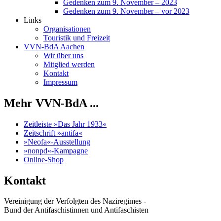
Gedenken zum 9. November – 2023
Gedenken zum 9. November – vor 2023
Links
Organisationen
Touristik und Freizeit
VVN-BdA Aachen
Wir über uns
Mitglied werden
Kontakt
Impressum
Mehr VVN-BdA ...
Zeitleiste »Das Jahr 1933«
Zeitschrift »antifa«
»Neofa«-Ausstellung
»nonpd«-Kampagne
Online-Shop
Kontakt
Vereinigung der Verfolgten des Naziregimes -
Bund der Antifaschistinnen und Antifaschisten