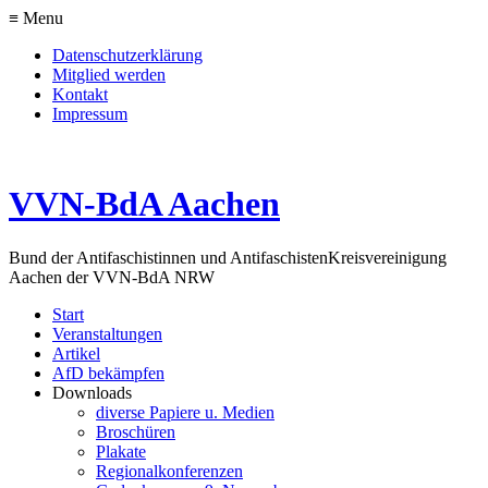
≡ Menu
Datenschutzerklärung
Mitglied werden
Kontakt
Impressum
VVN-BdA Aachen
Bund der Antifaschistinnen und Antifaschisten
Kreisvereinigung
Aachen der VVN-BdA NRW
Start
Veranstaltungen
Artikel
AfD bekämpfen
Downloads
diverse Papiere u. Medien
Broschüren
Plakate
Regionalkonferenzen