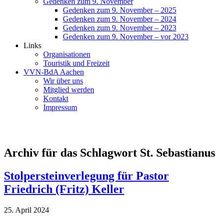
Gedenken zum 9. November
Gedenken zum 9. November – 2025
Gedenken zum 9. November – 2024
Gedenken zum 9. November – 2023
Gedenken zum 9. November – vor 2023
Links
Organisationen
Touristik und Freizeit
VVN-BdA Aachen
Wir über uns
Mitglied werden
Kontakt
Impressum
Archiv für das Schlagwort St. Sebastianus
Stolpersteinverlegung für Pastor
Friedrich (Fritz) Keller
25. April 2024