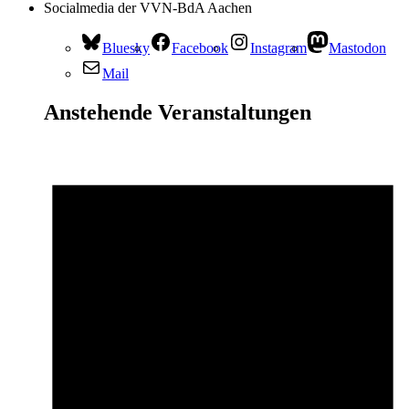
Socialmedia der VVN-BdA Aachen
Bluesky
Facebook
Instagram
Mastodon
Mail
Anstehende Veranstaltungen