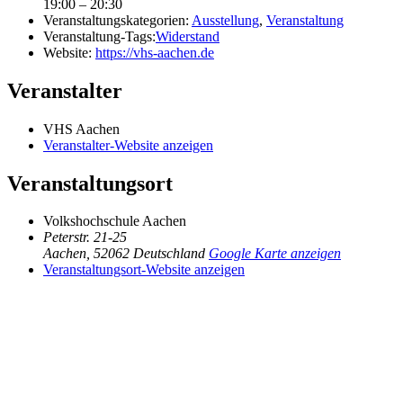
19:00 – 20:30
Veranstaltungskategorien:
Ausstellung
,
Veranstaltung
Veranstaltung-Tags:
Widerstand
Website:
https://vhs-aachen.de
Veranstalter
VHS Aachen
Veranstalter-Website anzeigen
Veranstaltungsort
Volkshochschule Aachen
Peterstr. 21-25
Aachen
,
52062
Deutschland
Google Karte anzeigen
Veranstaltungsort-Website anzeigen