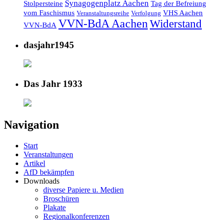
Synagogenplatz Aachen
Stolpersteine
Tag der Befreiung
vom Faschismus
VHS Aachen
Veranstaltungsreihe
Verfolgung
VVN-BdA Aachen
Widerstand
VVN-BdA
dasjahr1945
Das Jahr 1933
Navigation
Start
Veranstaltungen
Artikel
AfD bekämpfen
Downloads
diverse Papiere u. Medien
Broschüren
Plakate
Regionalkonferenzen