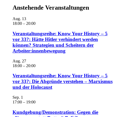
Anstehende Veranstaltungen
Aug.
13
18:00
–
20:00
Veranstaltungsreihe: Know Your History – 5
vor 33?: Hätte Hitler verhindert werden
können? Strategien und Scheitern der
Arbeiter:innenbewegung
Aug.
27
18:00
–
20:00
Veranstaltungsreihe: Know Your History – 5
vor 33?: Die Abgründe verstehen – Marxismus
und der Holocaust
Sep.
1
17:00
–
19:00
Kundgebung/Demonstration: Gegen die