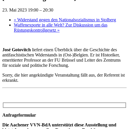
23. Mai 2023 19:00
–
20:30
«
Widerstand gegen den Nationalsozialismus in Stolberg
Waffenexporte in alle Welt? Zur Diskussion um das
Rüstungskontrollgesetz
»
José Gotovitch
liefert einen Überblick über die Geschichte des
antifaschistischen Widerstands in (Ost-)Belgien. Er ist Historiker,
emeritierter Professor an der FU Brüssel und Leiter des Zentrums
für soziale und politische Forschung.
Sorry, die hier angekündigte Veranstaltung fällt aus, der Referent ist
erkrankt.
Anfrageformular
Die Aachener VVN-BdA unterstützt diese Ausstellung und