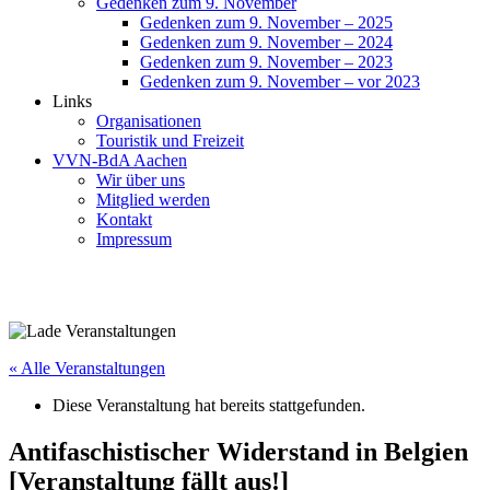
Gedenken zum 9. November
Gedenken zum 9. November – 2025
Gedenken zum 9. November – 2024
Gedenken zum 9. November – 2023
Gedenken zum 9. November – vor 2023
Links
Organisationen
Touristik und Freizeit
VVN-BdA Aachen
Wir über uns
Mitglied werden
Kontakt
Impressum
« Alle Veranstaltungen
Diese Veranstaltung hat bereits stattgefunden.
Antifaschistischer Widerstand in Belgien
[Veranstaltung fällt aus!]