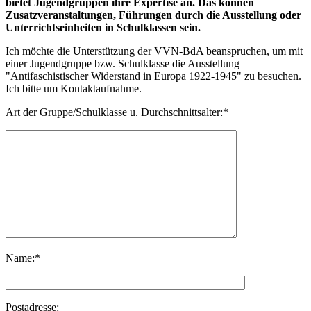
bietet Jugendgruppen ihre Expertise an. Das können
Zusatzveranstaltungen, Führungen durch die Ausstellung oder
Unterrichtseinheiten in Schulklassen sein.
Ich möchte die Unterstützung der VVN-BdA beanspruchen, um mit
einer Jugendgruppe bzw. Schulklasse die Ausstellung
"Antifaschistischer Widerstand in Europa 1922-1945" zu besuchen.
Ich bitte um Kontaktaufnahme.
Art der Gruppe/Schulklasse u. Durchschnittsalter:*
Name:*
Postadresse: