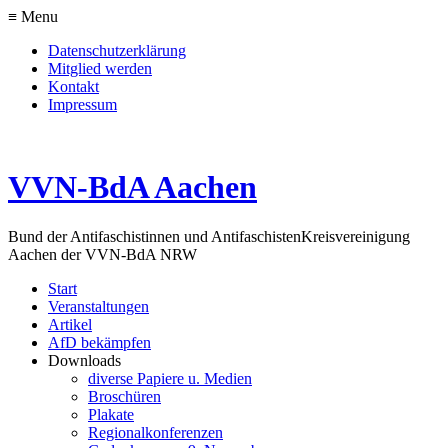
≡ Menu
Datenschutzerklärung
Mitglied werden
Kontakt
Impressum
VVN-BdA Aachen
Bund der Antifaschistinnen und Antifaschisten
Kreisvereinigung
Aachen der VVN-BdA NRW
Start
Veranstaltungen
Artikel
AfD bekämpfen
Downloads
diverse Papiere u. Medien
Broschüren
Plakate
Regionalkonferenzen