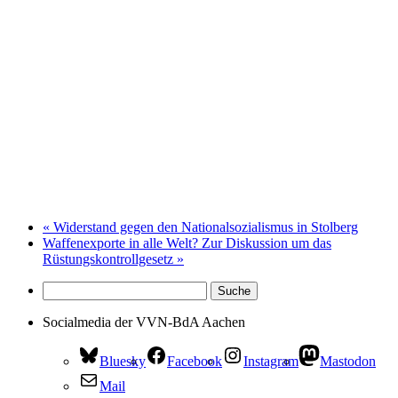
«
Widerstand gegen den Nationalsozialismus in Stolberg
Waffenexporte in alle Welt? Zur Diskussion um das
Rüstungskontrollgesetz
»
Socialmedia der VVN-BdA Aachen
Bluesky
Facebook
Instagram
Mastodon
Mail