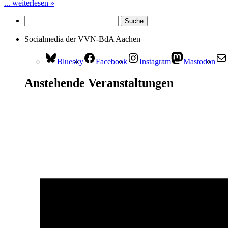
... weiterlesen »
Socialmedia der VVN-BdA Aachen
Bluesky
Facebook
Instagram
Mastodon
Anstehende Veranstaltungen