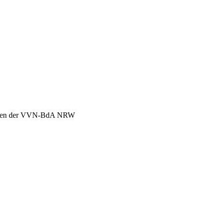
chen der VVN-BdA NRW