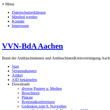
≡ Menu
Datenschutzerklärung
Mitglied werden
Kontakt
Impressum
VVN-BdA Aachen
Bund der Antifaschistinnen und Antifaschisten
Kreisvereinigung Aa
Start
Veranstaltungen
Artikel
AfD bekämpfen
Downloads
diverse Papiere u. Medien
Broschüren
Plakate
Regionalkonferenzen
Gedenken zum 9. November