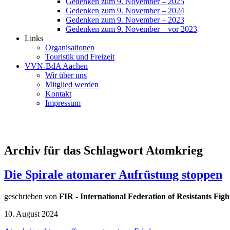
Gedenken zum 9. November – 2025
Gedenken zum 9. November – 2024
Gedenken zum 9. November – 2023
Gedenken zum 9. November – vor 2023
Links
Organisationen
Touristik und Freizeit
VVN-BdA Aachen
Wir über uns
Mitglied werden
Kontakt
Impressum
Archiv für das Schlagwort Atomkrieg
Die Spirale atomarer Aufrüstung stoppen
geschrieben von
FIR - International Federation of Resistants Fight
10. August 2024