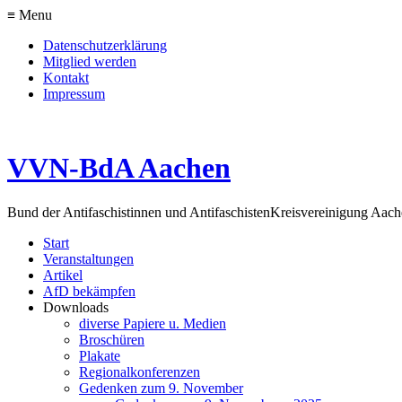
≡ Menu
Datenschutzerklärung
Mitglied werden
Kontakt
Impressum
VVN-BdA Aachen
Bund der Antifaschistinnen und Antifaschisten
Kreisvereinigung Aa
Start
Veranstaltungen
Artikel
AfD bekämpfen
Downloads
diverse Papiere u. Medien
Broschüren
Plakate
Regionalkonferenzen
Gedenken zum 9. November