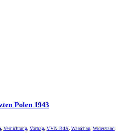
zten Polen 1943
a
,
Vernichtung
,
Vortrag
,
VVN-BdA
,
Warschau
,
Widerstand