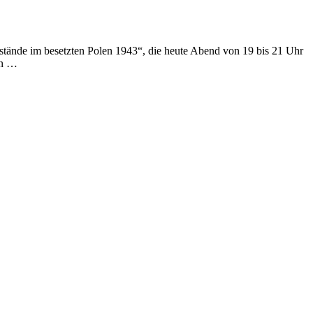
fstände im besetzten Polen 1943“, die heute Abend von 19 bis 21 Uhr
on …