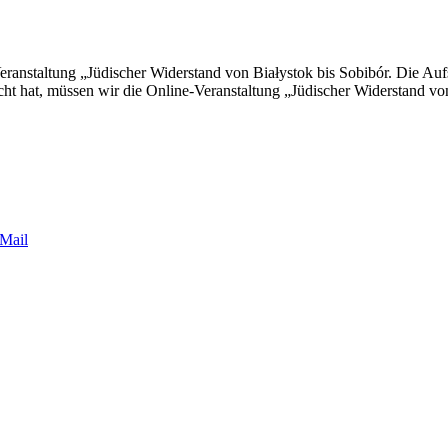
Veranstaltung „Jüdischer Widerstand von Białystok bis Sobibór. Die Au
wischt hat, müssen wir die Online-Veranstaltung „Jüdischer Widerstand v
Mail