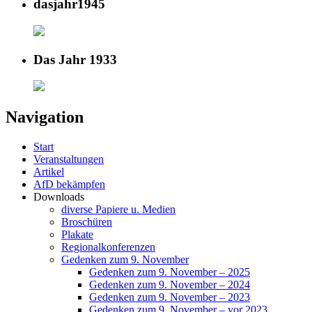
dasjahr1945
Das Jahr 1933
Navigation
Start
Veranstaltungen
Artikel
AfD bekämpfen
Downloads
diverse Papiere u. Medien
Broschüren
Plakate
Regionalkonferenzen
Gedenken zum 9. November
Gedenken zum 9. November – 2025
Gedenken zum 9. November – 2024
Gedenken zum 9. November – 2023
Gedenken zum 9. November – vor 2023