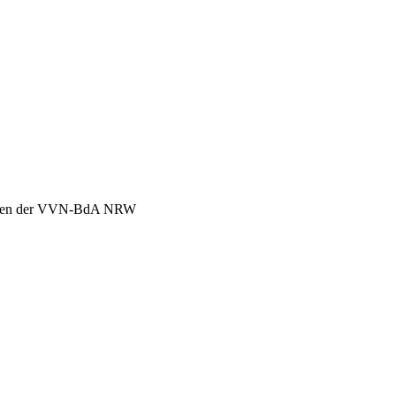
chen der VVN-BdA NRW