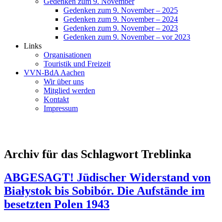
Gedenken zum 9. November
Gedenken zum 9. November – 2025
Gedenken zum 9. November – 2024
Gedenken zum 9. November – 2023
Gedenken zum 9. November – vor 2023
Links
Organisationen
Touristik und Freizeit
VVN-BdA Aachen
Wir über uns
Mitglied werden
Kontakt
Impressum
Archiv für das Schlagwort Treblinka
ABGESAGT! Jüdischer Widerstand von
Białystok bis Sobibór. Die Aufstände im
besetzten Polen 1943