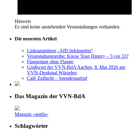
Hinweis
Es sind keine anstehenden Veranstaltungen vorhanden.
Die neuesten Artikel
Linksammlung „AfD bekämpfen“
Veranstaltungsreihe: Know Your History – 5 vor 33?
Flaggentag ohne Flagge
Grußwort der VVN-BdA Aachen, 8. Mai 2026 am
VVN-Denkmal Würselen
Café Zuflucht – Spendenaufruf
Das Magazin der VVN-BdA
Magazin »antifa«
Schlagwörter