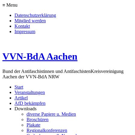
≡ Menu
Datenschutzerklärung
Mitglied werden
Kontakt
Impressum
VVN-BdA Aachen
Bund der Antifaschistinnen und Antifaschisten
Kreisvereinigung
Aachen der VVN-BdA NRW
Start
Veranstaltungen
Artikel
AfD bekämpfen
Downloads
diverse Papiere u. Medien
Broschüren
Plakate
Regionalkonferenzen