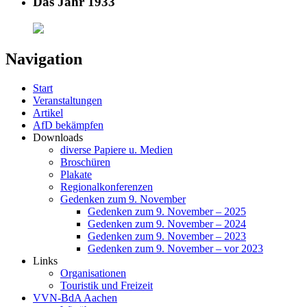
Das Jahr 1933
Navigation
Start
Veranstaltungen
Artikel
AfD bekämpfen
Downloads
diverse Papiere u. Medien
Broschüren
Plakate
Regionalkonferenzen
Gedenken zum 9. November
Gedenken zum 9. November – 2025
Gedenken zum 9. November – 2024
Gedenken zum 9. November – 2023
Gedenken zum 9. November – vor 2023
Links
Organisationen
Touristik und Freizeit
VVN-BdA Aachen