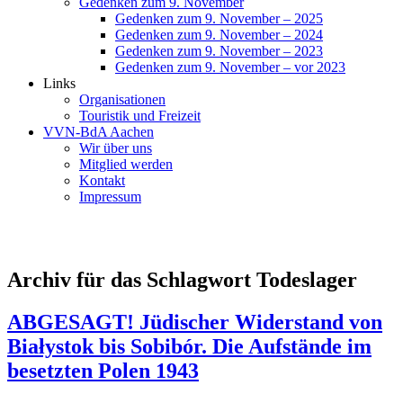
Gedenken zum 9. November
Gedenken zum 9. November – 2025
Gedenken zum 9. November – 2024
Gedenken zum 9. November – 2023
Gedenken zum 9. November – vor 2023
Links
Organisationen
Touristik und Freizeit
VVN-BdA Aachen
Wir über uns
Mitglied werden
Kontakt
Impressum
Archiv für das Schlagwort Todeslager
ABGESAGT! Jüdischer Widerstand von
Białystok bis Sobibór. Die Aufstände im
besetzten Polen 1943