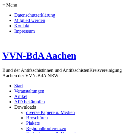
≡ Menu
Datenschutzerklärung
Mitglied werden
Kontakt
Impressum
VVN-BdA Aachen
Bund der Antifaschistinnen und Antifaschisten
Kreisvereinigung
Aachen der VVN-BdA NRW
Start
Veranstaltungen
Artikel
AfD bekämpfen
Downloads
diverse Papiere u. Medien
Broschüren
Plakate
Regionalkonferenzen