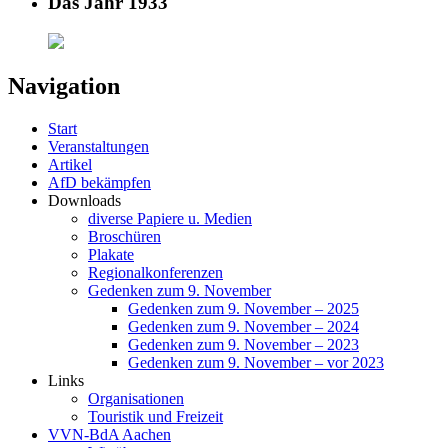
Das Jahr 1933
Navigation
Start
Veranstaltungen
Artikel
AfD bekämpfen
Downloads
diverse Papiere u. Medien
Broschüren
Plakate
Regionalkonferenzen
Gedenken zum 9. November
Gedenken zum 9. November – 2025
Gedenken zum 9. November – 2024
Gedenken zum 9. November – 2023
Gedenken zum 9. November – vor 2023
Links
Organisationen
Touristik und Freizeit
VVN-BdA Aachen