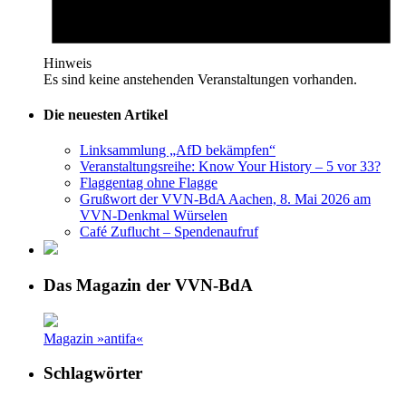
Hinweis
Es sind keine anstehenden Veranstaltungen vorhanden.
Die neuesten Artikel
Linksammlung „AfD bekämpfen“
Veranstaltungsreihe: Know Your History – 5 vor 33?
Flaggentag ohne Flagge
Grußwort der VVN-BdA Aachen, 8. Mai 2026 am
VVN-Denkmal Würselen
Café Zuflucht – Spendenaufruf
Das Magazin der VVN-BdA
Magazin »antifa«
Schlagwörter