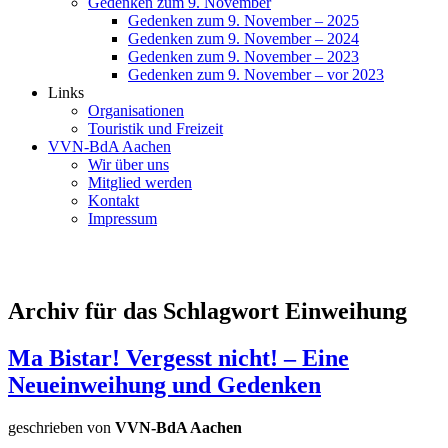
Gedenken zum 9. November
Gedenken zum 9. November – 2025
Gedenken zum 9. November – 2024
Gedenken zum 9. November – 2023
Gedenken zum 9. November – vor 2023
Links
Organisationen
Touristik und Freizeit
VVN-BdA Aachen
Wir über uns
Mitglied werden
Kontakt
Impressum
Archiv für das Schlagwort Einweihung
Ma Bistar! Vergesst nicht! – Eine
Neueinweihung und Gedenken
geschrieben von
VVN-BdA Aachen