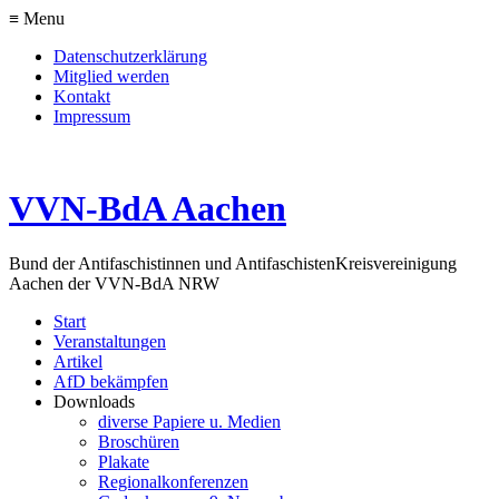
≡ Menu
Datenschutzerklärung
Mitglied werden
Kontakt
Impressum
VVN-BdA Aachen
Bund der Antifaschistinnen und Antifaschisten
Kreisvereinigung
Aachen der VVN-BdA NRW
Start
Veranstaltungen
Artikel
AfD bekämpfen
Downloads
diverse Papiere u. Medien
Broschüren
Plakate
Regionalkonferenzen