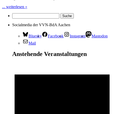
... weiterlesen »
Socialmedia der VVN-BdA Aachen
Bluesky
Facebook
Instagram
Mastodon
Mail
Anstehende Veranstaltungen