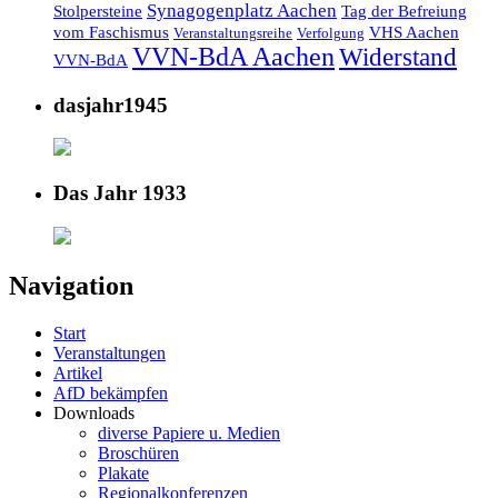
Synagogenplatz Aachen
Stolpersteine
Tag der Befreiung
vom Faschismus
VHS Aachen
Veranstaltungsreihe
Verfolgung
VVN-BdA Aachen
Widerstand
VVN-BdA
dasjahr1945
Das Jahr 1933
Navigation
Start
Veranstaltungen
Artikel
AfD bekämpfen
Downloads
diverse Papiere u. Medien
Broschüren
Plakate
Regionalkonferenzen