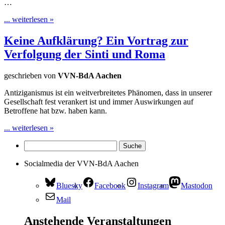
…
... weiterlesen »
Keine Aufklärung? Ein Vortrag zur
Verfolgung der Sinti und Roma
geschrieben von
VVN-BdA Aachen
Antiziganismus ist ein weitverbreitetes Phänomen, dass in unserer
Gesellschaft fest verankert ist und immer Auswirkungen auf
Betroffene hat bzw. haben kann.
... weiterlesen »
Socialmedia der VVN-BdA Aachen
Bluesky
Facebook
Instagram
Mastodon
Mail
Anstehende Veranstaltungen