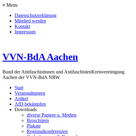
≡ Menu
Datenschutzerklärung
Mitglied werden
Kontakt
Impressum
VVN-BdA Aachen
Bund der Antifaschistinnen und Antifaschisten
Kreisvereinigung
Aachen der VVN-BdA NRW
Start
Veranstaltungen
Artikel
AfD bekämpfen
Downloads
diverse Papiere u. Medien
Broschüren
Plakate
Regionalkonferenzen