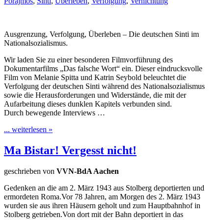
Porajmos
,
Sinti
,
Überleben
,
Verfolgung
,
Vernichtung
Ausgrenzung, Verfolgung, Überleben – Die deutschen Sinti im
Nationalsozialismus.
Wir laden Sie zu einer besonderen Filmvorführung des
Dokumentarfilms „Das falsche Wort“ ein. Dieser eindrucksvolle
Film von Melanie Spitta und Katrin Seybold beleuchtet die
Verfolgung der deutschen Sinti während des Nationalsozialismus
sowie die Herausforderungen und Widerstände, die mit der
Aufarbeitung dieses dunklen Kapitels verbunden sind.
Durch bewegende Interviews …
... weiterlesen »
Ma Bistar! Vergesst nicht!
geschrieben von
VVN-BdA Aachen
Gedenken an die am 2. März 1943 aus Stolberg deportierten und
ermordeten Roma.Vor 78 Jahren, am Morgen des 2. März 1943
wurden sie aus ihren Häusern geholt und zum Hauptbahnhof in
Stolberg getrieben.Von dort mit der Bahn deportiert in das