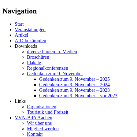
Navigation
Start
Veranstaltungen
Artikel
AfD bekämpfen
Downloads
diverse Papiere u. Medien
Broschüren
Plakate
Regionalkonferenzen
Gedenken zum 9. November
Gedenken zum 9. November – 2025
Gedenken zum 9. November – 2024
Gedenken zum 9. November – 2023
Gedenken zum 9. November – vor 2023
Links
Organisationen
Touristik und Freizeit
VVN-BdA Aachen
Wir über uns
Mitglied werden
Kontakt