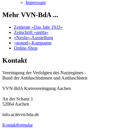
Impressum
Mehr VVN-BdA ...
Zeitleiste »Das Jahr 1933«
Zeitschrift »antifa«
»Neofa«-Ausstellung
»nonpd«-Kampagne
Online-Shop
Kontakt
Vereinigung der Verfolgten des Naziregimes -
Bund der Antifaschistinnen und Antifaschisten
VVN-BdA Kreisvereinigung Aachen
An der Schanz 1
52064 Aachen
info-acätvvn-bda.de
Kontaktformular