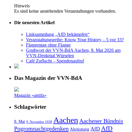
Hinweis
Es sind keine anstehenden Veranstaltungen vorhanden.
Die neuesten Artikel
Linksammlung „AfD bekämpfen“
Veranstaltungsreihe: Know Your History – 5 vor 33?
Flaggentag ohne Flagge
Grußwort der VVN-BdA Aachen, 8. Mai 2026 am
VVN-Denkmal Würselen
Café Zuflucht – Spendenaufruf
Das Magazin der VVN-BdA
Magazin »antifa«
Schlagwörter
Aachen
Aachener Bündnis
8. Mai
9. November 1938
AfD
Pogromnachtgedenken
AfD
Abrüstung