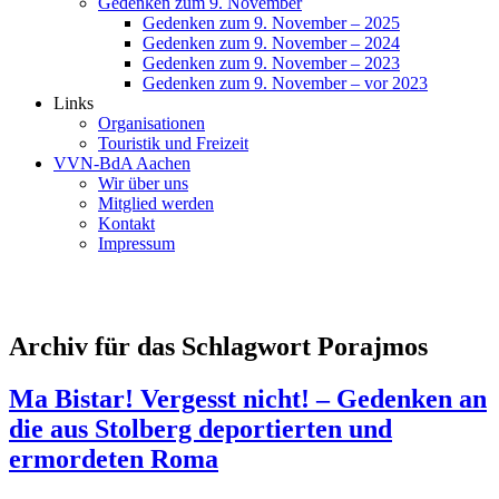
Gedenken zum 9. November
Gedenken zum 9. November – 2025
Gedenken zum 9. November – 2024
Gedenken zum 9. November – 2023
Gedenken zum 9. November – vor 2023
Links
Organisationen
Touristik und Freizeit
VVN-BdA Aachen
Wir über uns
Mitglied werden
Kontakt
Impressum
Archiv für das Schlagwort Porajmos
Ma Bistar! Vergesst nicht! – Gedenken an
die aus Stolberg deportierten und
ermordeten Roma