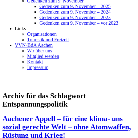
Gedenken zum 9. November
Gedenken zum 9. November – 2025
Gedenken zum 9. November – 2024
Gedenken zum 9. November – 2023
Gedenken zum 9. November – vor 2023
Links
Organisationen
Touristik und Freizeit
VVN-BdA Aachen
Wir über uns
Mitglied werden
Kontakt
Impressum
Archiv für das Schlagwort
Entspannungspolitik
Aachener Appell – für eine klima- uns
sozial gerechte Welt – ohne Atomwaffen,
Rüstung und Krieg!