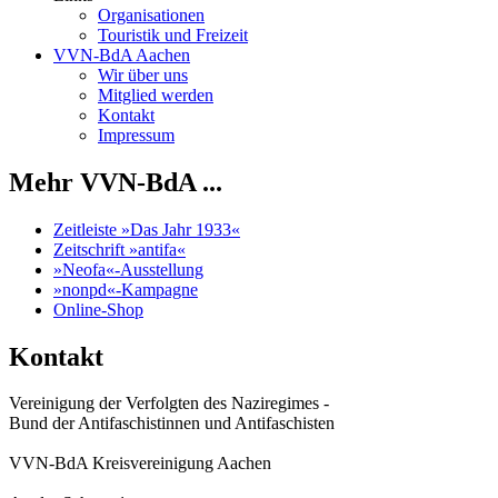
Organisationen
Touristik und Freizeit
VVN-BdA Aachen
Wir über uns
Mitglied werden
Kontakt
Impressum
Mehr VVN-BdA ...
Zeitleiste »Das Jahr 1933«
Zeitschrift »antifa«
»Neofa«-Ausstellung
»nonpd«-Kampagne
Online-Shop
Kontakt
Vereinigung der Verfolgten des Naziregimes -
Bund der Antifaschistinnen und Antifaschisten
VVN-BdA Kreisvereinigung Aachen