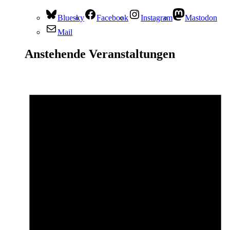
Bluesky
Facebook
Instagram
Mastodon
Mail
Anstehende Veranstaltungen