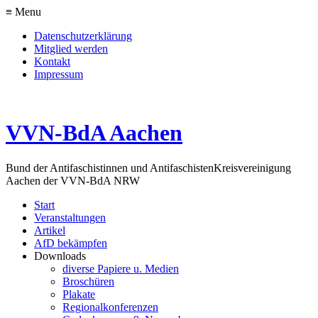
≡ Menu
Datenschutzerklärung
Mitglied werden
Kontakt
Impressum
VVN-BdA Aachen
Bund der Antifaschistinnen und Antifaschisten
Kreisvereinigung
Aachen der VVN-BdA NRW
Start
Veranstaltungen
Artikel
AfD bekämpfen
Downloads
diverse Papiere u. Medien
Broschüren
Plakate
Regionalkonferenzen