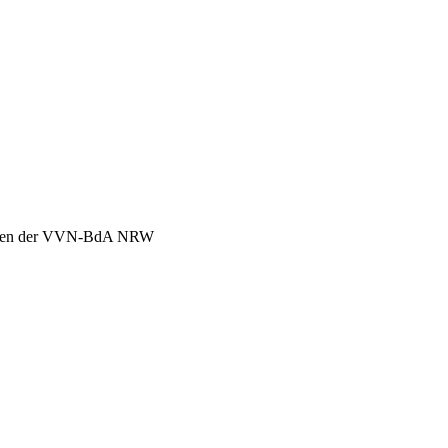
chen der VVN-BdA NRW