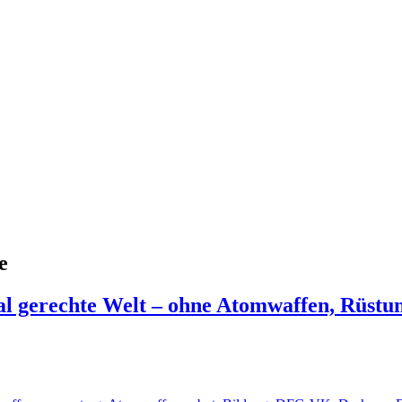
e
ial gerechte Welt – ohne Atomwaffen, Rüstu