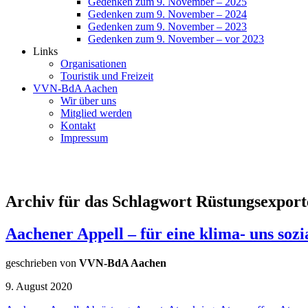
Gedenken zum 9. November – 2025
Gedenken zum 9. November – 2024
Gedenken zum 9. November – 2023
Gedenken zum 9. November – vor 2023
Links
Organisationen
Touristik und Freizeit
VVN-BdA Aachen
Wir über uns
Mitglied werden
Kontakt
Impressum
Archiv für das Schlagwort Rüstungsexport
Aachener Appell – für eine klima- uns soz
geschrieben von
VVN-BdA Aachen
9. August 2020