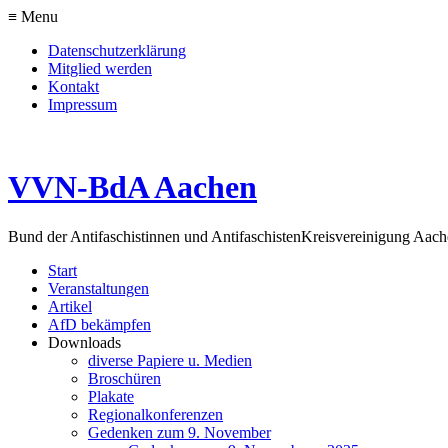
≡ Menu
Datenschutzerklärung
Mitglied werden
Kontakt
Impressum
VVN-BdA Aachen
Bund der Antifaschistinnen und Antifaschisten
Kreisvereinigung Aa
Start
Veranstaltungen
Artikel
AfD bekämpfen
Downloads
diverse Papiere u. Medien
Broschüren
Plakate
Regionalkonferenzen
Gedenken zum 9. November