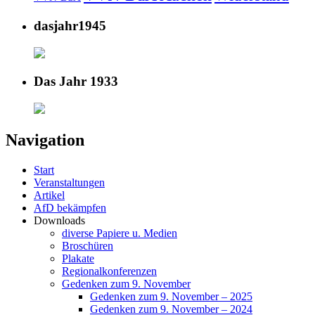
dasjahr1945
Das Jahr 1933
Navigation
Start
Veranstaltungen
Artikel
AfD bekämpfen
Downloads
diverse Papiere u. Medien
Broschüren
Plakate
Regionalkonferenzen
Gedenken zum 9. November
Gedenken zum 9. November – 2025
Gedenken zum 9. November – 2024