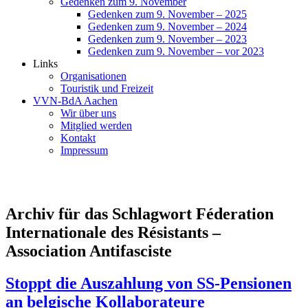
Gedenken zum 9. November
Gedenken zum 9. November – 2025
Gedenken zum 9. November – 2024
Gedenken zum 9. November – 2023
Gedenken zum 9. November – vor 2023
Links
Organisationen
Touristik und Freizeit
VVN-BdA Aachen
Wir über uns
Mitglied werden
Kontakt
Impressum
Archiv für das Schlagwort Féderation
Internationale des Résistants –
Association Antifasciste
Stoppt die Auszahlung von SS-Pensionen
an belgische Kollaborateure