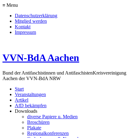
≡ Menu
Datenschutzerklärung
Mitglied werden
Kontakt
Impressum
VVN-BdA Aachen
Bund der Antifaschistinnen und Antifaschisten
Kreisvereinigung
Aachen der VVN-BdA NRW
Start
Veranstaltungen
Artikel
AfD bekämpfen
Downloads
diverse Papiere u. Medien
Broschüren
Plakate
Regionalkonferenzen