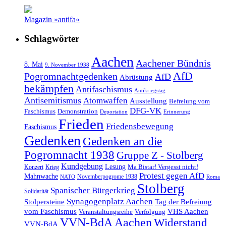
Magazin »antifa«
Schlagwörter
Aachen
Aachener Bündnis
8. Mai
9. November 1938
AfD
Pogromnachtgedenken
AfD
Abrüstung
bekämpfen
Antifaschismus
Antikriegstag
Antisemitismus
Atomwaffen
Ausstellung
Befreiung vom
DFG-VK
Faschismus
Demonstration
Deportation
Erinnerung
Frieden
Friedensbewegung
Faschismus
Gedenken
Gedenken an die
Pogromnacht 1938
Gruppe Z - Stolberg
Kundgebung
Lesung
Ma Bistar! Vergesst nicht!
Konzert
Krieg
Protest gegen AfD
Mahnwache
Novemberpogrome 1938
NATO
Roma
Stolberg
Spanischer Bürgerkrieg
Solidarität
Synagogenplatz Aachen
Stolpersteine
Tag der Befreiung
vom Faschismus
VHS Aachen
Veranstaltungsreihe
Verfolgung
VVN-BdA Aachen
Widerstand
VVN-BdA