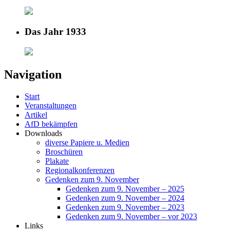
Das Jahr 1933
Navigation
Start
Veranstaltungen
Artikel
AfD bekämpfen
Downloads
diverse Papiere u. Medien
Broschüren
Plakate
Regionalkonferenzen
Gedenken zum 9. November
Gedenken zum 9. November – 2025
Gedenken zum 9. November – 2024
Gedenken zum 9. November – 2023
Gedenken zum 9. November – vor 2023
Links