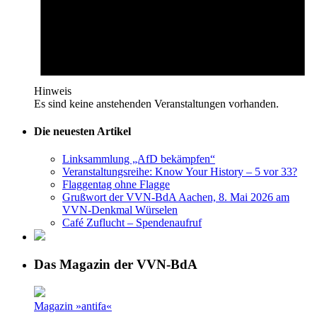
Hinweis
Es sind keine anstehenden Veranstaltungen vorhanden.
Die neuesten Artikel
Linksammlung „AfD bekämpfen“
Veranstaltungsreihe: Know Your History – 5 vor 33?
Flaggentag ohne Flagge
Grußwort der VVN-BdA Aachen, 8. Mai 2026 am
VVN-Denkmal Würselen
Café Zuflucht – Spendenaufruf
Das Magazin der VVN-BdA
Magazin »antifa«