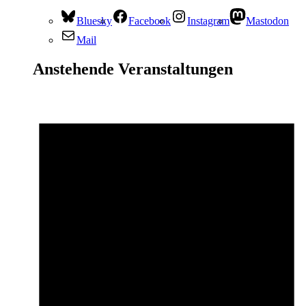
Bluesky
Facebook
Instagram
Mastodon
Mail
Anstehende Veranstaltungen