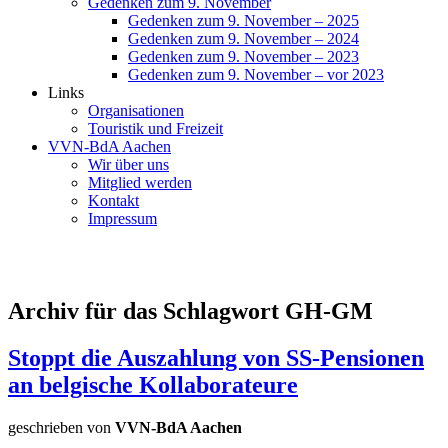
Gedenken zum 9. November
Gedenken zum 9. November – 2025
Gedenken zum 9. November – 2024
Gedenken zum 9. November – 2023
Gedenken zum 9. November – vor 2023
Links
Organisationen
Touristik und Freizeit
VVN-BdA Aachen
Wir über uns
Mitglied werden
Kontakt
Impressum
Archiv für das Schlagwort GH-GM
Stoppt die Auszahlung von SS-Pensionen
an belgische Kollaborateure
geschrieben von
VVN-BdA Aachen