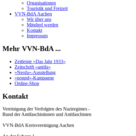
Organisationen
Touristik und Freizeit
VVN-BdA Aachen
Wir über uns
Mitglied werden
Kontakt
Impressum
Mehr VVN-BdA ...
Zeitleiste »Das Jahr 1933«
Zeitschrift »antifa«
»Neofa«-Ausstellung
»nonpd«-Kampagne
Online-Shop
Kontakt
Vereinigung der Verfolgten des Naziregimes -
Bund der Antifaschistinnen und Antifaschisten
VVN-BdA Kreisvereinigung Aachen