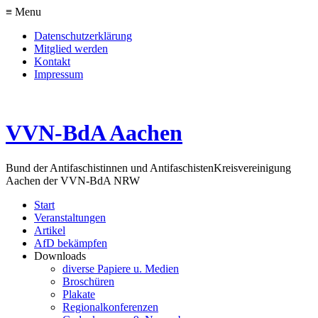
≡ Menu
Datenschutzerklärung
Mitglied werden
Kontakt
Impressum
VVN-BdA Aachen
Bund der Antifaschistinnen und Antifaschisten
Kreisvereinigung
Aachen der VVN-BdA NRW
Start
Veranstaltungen
Artikel
AfD bekämpfen
Downloads
diverse Papiere u. Medien
Broschüren
Plakate
Regionalkonferenzen