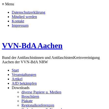
≡ Menu
Datenschutzerklärung
Mitglied werden
Kontakt
Impressum
VVN-BdA Aachen
Bund der Antifaschistinnen und Antifaschisten
Kreisvereinigung
Aachen der VVN-BdA NRW
Start
Veranstaltungen
Artikel
AfD bekämpfen
Downloads
diverse Papiere u. Medien
Broschüren
Plakate
Regionalkonferenzen