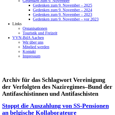
Gedenken zum 9. November
Gedenken zum 9. November – 2025
Gedenken zum 9. November – 2024
Gedenken zum 9. November – 2023
Gedenken zum 9. November – vor 2023
Links
Organisationen
Touristik und Freizeit
VVN-BdA Aachen
Wir über uns
Mitglied werden
Kontakt
Impressum
Archiv für das Schlagwort Vereinigung
der Verfolgten des Naziregimes–Bund der
Antifaschistinnen und Antifaschisten
Stoppt die Auszahlung von SS-Pensionen
an belgische Kollaborateure