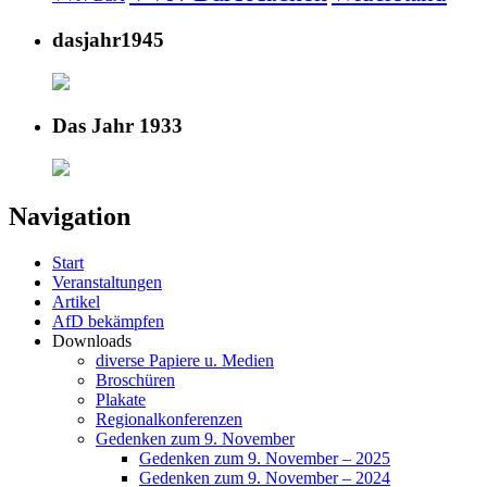
dasjahr1945
Das Jahr 1933
Navigation
Start
Veranstaltungen
Artikel
AfD bekämpfen
Downloads
diverse Papiere u. Medien
Broschüren
Plakate
Regionalkonferenzen
Gedenken zum 9. November
Gedenken zum 9. November – 2025
Gedenken zum 9. November – 2024