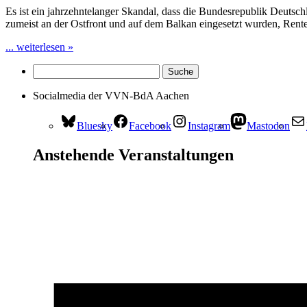
Es ist ein jahrzehntelanger Skandal, dass die Bundesrepublik Deutsc
zumeist an der Ostfront und auf dem Balkan eingesetzt wurden, Rent
... weiterlesen »
Socialmedia der VVN-BdA Aachen
Bluesky
Facebook
Instagram
Mastodon
Anstehende Veranstaltungen