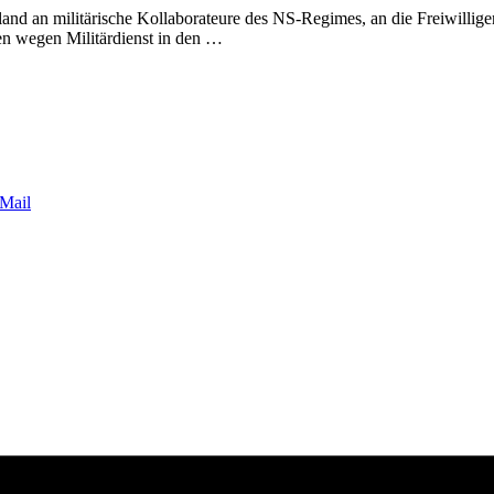
hland an militärische Kollaborateure des NS-Regimes, an die Freiwilli
en wegen Militärdienst in den …
Mail