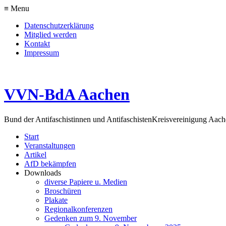
≡ Menu
Datenschutzerklärung
Mitglied werden
Kontakt
Impressum
VVN-BdA Aachen
Bund der Antifaschistinnen und Antifaschisten
Kreisvereinigung Aa
Start
Veranstaltungen
Artikel
AfD bekämpfen
Downloads
diverse Papiere u. Medien
Broschüren
Plakate
Regionalkonferenzen
Gedenken zum 9. November