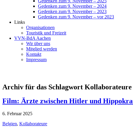
Gedenken zum 9. November – 2025
Gedenken zum 9. November – 2024
Gedenken zum 9. November – 2023
Gedenken zum 9. November – vor 2023
Links
Organisationen
Touristik und Freizeit
VVN-BdA Aachen
Wir über uns
Mitglied werden
Kontakt
Impressum
Archiv für das Schlagwort Kollaborateure
Film: Ärzte zwischen Hitler und Hippokra
6. Februar 2025
Belgien
,
Kollaborateure