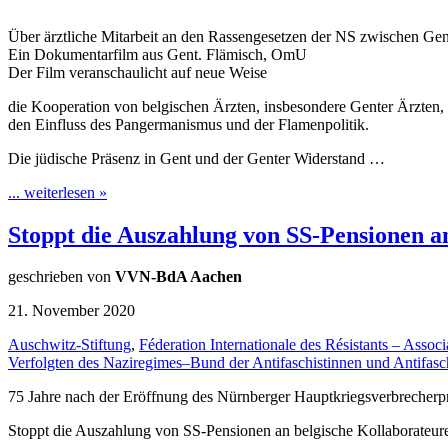
Über ärztliche Mitarbeit an den Rassengesetzen der NS zwischen Gen
Ein Dokumentarfilm aus Gent. Flämisch, OmU
Der Film veranschaulicht auf neue Weise
die Kooperation von belgischen Ärzten, insbesondere Genter Ärzten
den Einfluss des Pangermanismus und der Flamenpolitik.
Die jüdische Präsenz in Gent und der Genter Widerstand …
... weiterlesen »
Stoppt die Auszahlung von SS-Pensionen a
geschrieben von
VVN-BdA Aachen
21. November 2020
Auschwitz-Stiftung
,
Féderation Internationale des Résistants – Associ
Verfolgten des Naziregimes–Bund der Antifaschistinnen und Antifasc
75 Jahre nach der Eröffnung des Nürnberger Hauptkriegsverbrecherpr
Stoppt die Auszahlung von SS-Pensionen an belgische Kollaborateur