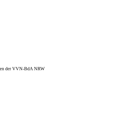
chen der VVN-BdA NRW