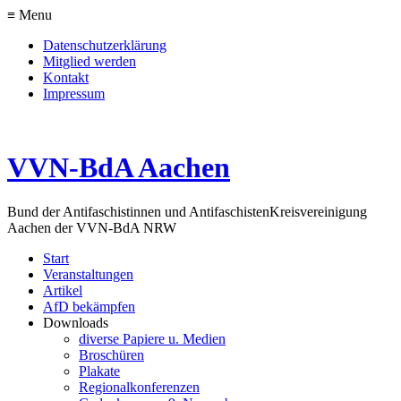
≡ Menu
Datenschutzerklärung
Mitglied werden
Kontakt
Impressum
VVN-BdA Aachen
Bund der Antifaschistinnen und Antifaschisten
Kreisvereinigung
Aachen der VVN-BdA NRW
Start
Veranstaltungen
Artikel
AfD bekämpfen
Downloads
diverse Papiere u. Medien
Broschüren
Plakate
Regionalkonferenzen