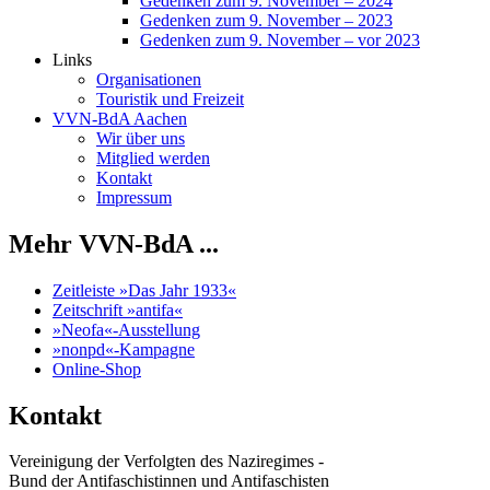
Gedenken zum 9. November – 2024
Gedenken zum 9. November – 2023
Gedenken zum 9. November – vor 2023
Links
Organisationen
Touristik und Freizeit
VVN-BdA Aachen
Wir über uns
Mitglied werden
Kontakt
Impressum
Mehr VVN-BdA ...
Zeitleiste »Das Jahr 1933«
Zeitschrift »antifa«
»Neofa«-Ausstellung
»nonpd«-Kampagne
Online-Shop
Kontakt
Vereinigung der Verfolgten des Naziregimes -
Bund der Antifaschistinnen und Antifaschisten