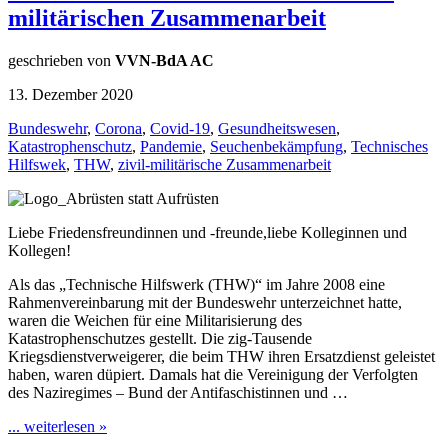
militärischen Zusammenarbeit
geschrieben von
VVN-BdA AC
13. Dezember 2020
Bundeswehr
,
Corona
,
Covid-19
,
Gesundheitswesen
,
Katastrophenschutz
,
Pandemie
,
Seuchenbekämpfung
,
Technisches
Hilfswek
,
THW
,
zivil-militärische Zusammenarbeit
Liebe Friedensfreundinnen und -freunde,liebe Kolleginnen und
Kollegen!
Als das „Technische Hilfswerk (THW)“ im Jahre 2008 eine
Rahmenvereinbarung mit der Bundeswehr unterzeichnet hatte,
waren die Weichen für eine Militarisierung des
Katastrophenschutzes gestellt. Die zig-Tausende
Kriegsdienstverweigerer, die beim THW ihren Ersatzdienst geleistet
haben, waren düpiert. Damals hat die Vereinigung der Verfolgten
des Naziregimes – Bund der Antifaschistinnen und …
... weiterlesen »