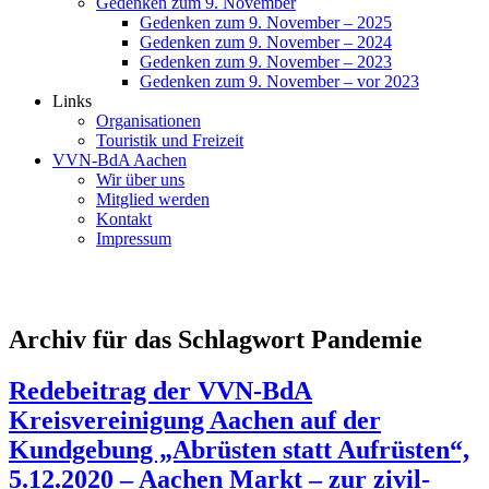
Gedenken zum 9. November
Gedenken zum 9. November – 2025
Gedenken zum 9. November – 2024
Gedenken zum 9. November – 2023
Gedenken zum 9. November – vor 2023
Links
Organisationen
Touristik und Freizeit
VVN-BdA Aachen
Wir über uns
Mitglied werden
Kontakt
Impressum
Archiv für das Schlagwort Pandemie
Redebeitrag der VVN-BdA
Kreisvereinigung Aachen auf der
Kundgebung „Abrüsten statt Aufrüsten“,
5.12.2020 – Aachen Markt – zur zivil-