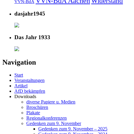
VVN-BdA Aachen
Widerstand
VVN-BdA
dasjahr1945
Das Jahr 1933
Navigation
Start
Veranstaltungen
Artikel
AfD bekämpfen
Downloads
diverse Papiere u. Medien
Broschüren
Plakate
Regionalkonferenzen
Gedenken zum 9. November
Gedenken zum 9. November – 2025